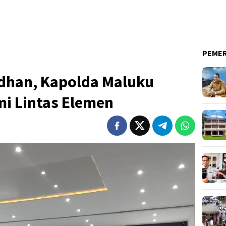
PEME
han, Kapolda Maluku
mi Lintas Elemen