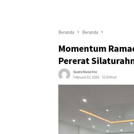
Beranda
Beranda
Momentum Ramad
Pererat Silaturah
Suara Nusa Ina
Februari 22, 2026
31 Dilihat