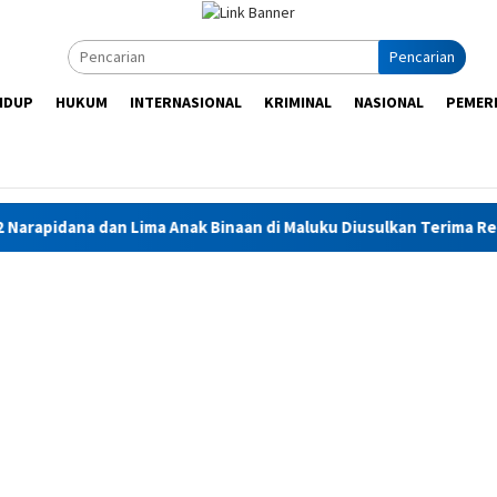
Pencarian
IDUP
HUKUM
INTERNASIONAL
KRIMINAL
NASIONAL
PEMER
a Anak Binaan di Maluku Diusulkan Terima Remisi HUT RI