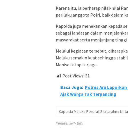
Karena itu, ia berharap nilai-nila
perilaku anggota Polri, baik dalam 
Kapolda juga menekankan kepada sel
sebagai landasan dalam menjalanka
masyarakat serta menjunjung tinggi
Melalui kegiatan tersebut, diharapka
Maluku semakin kuat sehingga stabil
Manise tetap terjaga.
Post Views:
31
Baca Juga:
Polres Aru Laporkan
Ajak Warga Tak Terpancing
Kapolda Maluku Pererat Silaturahmi Lint
Penulis: SNI- Bibi