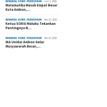
BERANDA
,
HOME
,
PENDIDIKAN
Juni 3, 2026
Matematika Masuk Empat Besar
Kota Ambon,…
BERANDA
,
HOME
,
PENDIDIKAN
Mei 25, 2026
Ketua SOKSI Maluku Tekankan
Pentingnya N…
BERANDA
,
HOME
,
PENDIDIKAN
Mei 19, 2026
IKA Unidar Ambon Gelar
Musyawarah Besar,…