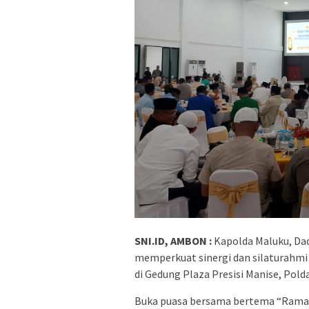
SNI.ID, AMBON :
Kapolda Maluku, Da
memperkuat sinergi dan silaturahmi 
di Gedung Plaza Presisi Manise, Pold
Buka puasa bersama bertema “Ramad