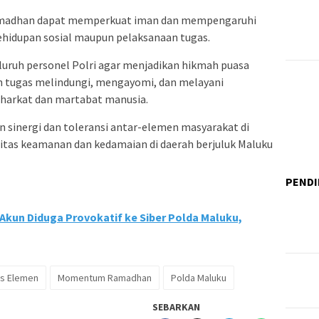
i Ramadhan dapat memperkuat iman dan mempengaruhi
kehidupan sosial maupun pelaksanaan tugas.
uruh personel Polri agar menjadikan hikmah puasa
n tugas melindungi, mengayomi, dan melayani
 harkat dan martabat manusia.
n sinergi dan toleransi antar-elemen masyarakat di
itas keamanan dan kedamaian di daerah berjuluk Maluku
PENDI
 Akun Diduga Provokatif ke Siber Polda Maluku,
as Elemen
Momentum Ramadhan
Polda Maluku
SEBARKAN