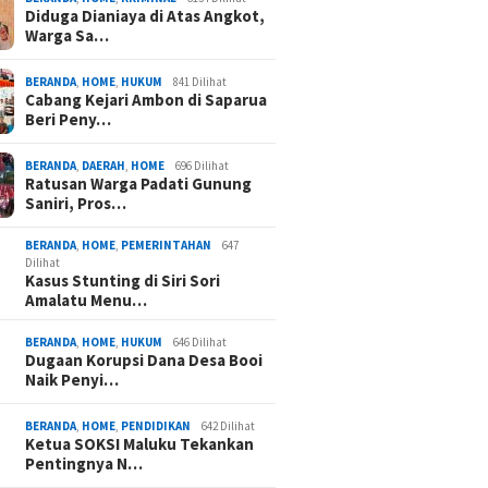
Diduga Dianiaya di Atas Angkot,
Warga Sa…
BERANDA
,
HOME
,
HUKUM
841 Dilihat
Cabang Kejari Ambon di Saparua
Beri Peny…
BERANDA
,
DAERAH
,
HOME
696 Dilihat
Ratusan Warga Padati Gunung
Saniri, Pros…
BERANDA
,
HOME
,
PEMERINTAHAN
647
Dilihat
Kasus Stunting di Siri Sori
Amalatu Menu…
BERANDA
,
HOME
,
HUKUM
646 Dilihat
Dugaan Korupsi Dana Desa Booi
Naik Penyi…
BERANDA
,
HOME
,
PENDIDIKAN
642 Dilihat
Ketua SOKSI Maluku Tekankan
Pentingnya N…