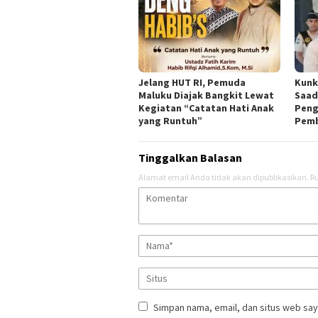
Jelang HUT RI, Pemuda
Kunk
Maluku Diajak Bangkit Lewat
Saad
Kegiatan “Catatan Hati Anak
Peng
yang Runtuh”
Pemb
Tinggalkan Balasan
Alamat email Anda tidak akan dipublikasikan.
Ru
Simpan nama, email, dan situs web say