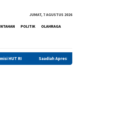
JUMAT, 7 AGUSTUS 2026
INTAHAN
POLITIK
OLAHRAGA
Saadiah Apresiasi Pembinaan dan Pengembangan Potensi Warga B