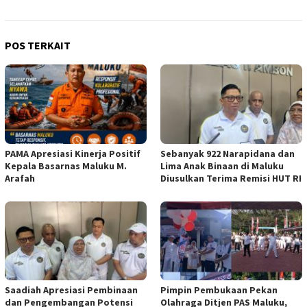
POS TERKAIT
PAMA Apresiasi Kinerja Positif
Sebanyak 922 Narapidana dan
Kepala Basarnas Maluku M.
Lima Anak Binaan di Maluku
Arafah
Diusulkan Terima Remisi HUT RI
Saadiah Apresiasi Pembinaan
Pimpin Pembukaan Pekan
dan Pengembangan Potensi
Olahraga Ditjen PAS Maluku,