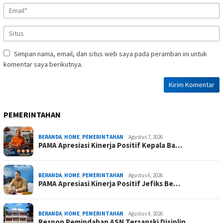
Simpan nama, email, dan situs web saya pada peramban ini untuk
komentar saya berikutnya.
PEMERINTAHAN
BERANDA
,
HOME
,
PEMERINTAHAN
Agustus 7, 2026
PAMA Apresiasi Kinerja Positif Kepala Ba…
BERANDA
,
HOME
,
PEMERINTAHAN
Agustus 6, 2026
PAMA Apresiasi Kinerja Positif Jefiks Be…
BERANDA
,
HOME
,
PEMERINTAHAN
Agustus 4, 2026
Respon Pemindahan ASN Tersanski Disiplin…