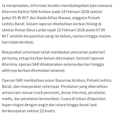
Ia menjelaskan, informasi kondisi membahayakan jiwa manusia
diterima Kantor SAR Ambon pada 24 Februari 2026 sekitar
pukul 05.45 WIT dari Aipda Alfius Mauwa, anggota Polsek
Leihitu Barat. Dalam laporan disebutkan korban hilang di
sekitar Hutan Desa Larike sejak 22 Februari 2026 pukul 07.00
WIT setelah berpamitan pergi ke kebun, namun hingga malam
hari tidak kembali.
Masyarakat setempat telah melakukan pencarian pada hari
pertama, tetapi korban belum ditemukan. Setelah laporan
diterima, operasi SAR dilaksanakan selama dua hari hingga
akhirnya korban ditemukan selamat.
Operasi SAR melibatkan unsur Basarnas Ambon, Polsek Leihitu
Barat, dan masyarakat setempat. Peralatan yang dikerahkan
antara lain rescue truck personel, drone thermal, peralatan
medis, dan peralatan komunikasi. Cuaca di lokasi dilaporkan
hujan ringan dengan angin dari utara hingga barat laut
berkecepatan sekitar 22 knots.