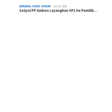
BERANDA
,
HOME
,
HUKUM
Juli 16, 2026
Satpol PP Ambon Layangkan SP1 ke Pemilik…