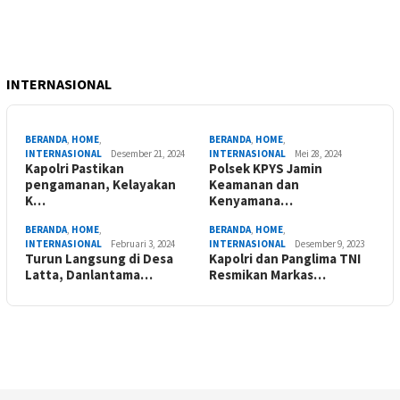
INTERNASIONAL
BERANDA
,
HOME
,
BERANDA
,
HOME
,
INTERNASIONAL
Desember 21, 2024
INTERNASIONAL
Mei 28, 2024
Kapolri Pastikan
Polsek KPYS Jamin
pengamanan, Kelayakan
Keamanan dan
K…
Kenyamana…
BERANDA
,
HOME
,
BERANDA
,
HOME
,
INTERNASIONAL
Februari 3, 2024
INTERNASIONAL
Desember 9, 2023
Turun Langsung di Desa
Kapolri dan Panglima TNI
Latta, Danlantama…
Resmikan Markas…