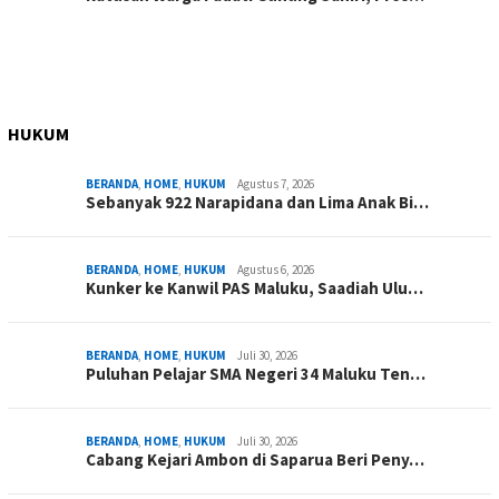
HUKUM
BERANDA
,
HOME
,
HUKUM
Agustus 7, 2026
Sebanyak 922 Narapidana dan Lima Anak Bi…
BERANDA
,
HOME
,
HUKUM
Agustus 6, 2026
Kunker ke Kanwil PAS Maluku, Saadiah Ulu…
BERANDA
,
HOME
,
HUKUM
Juli 30, 2026
Puluhan Pelajar SMA Negeri 34 Maluku Ten…
BERANDA
,
HOME
,
HUKUM
Juli 30, 2026
Cabang Kejari Ambon di Saparua Beri Peny…