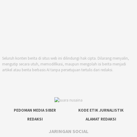
Seluruh konten berita di situs web ini dilindungi hak cipta. Dilarang menyalin,
mengutip secara utuh, memodifikasi, maupun mengolah isi berita menjadi
artikel atau berita berbasis AI tanpa persetujuan tertulis dari redaksi.
PEDOMAN MEDIA SIBER
KODE ETIK JURNALISTIK
REDAKSI
ALAMAT REDAKSI
JARINGAN SOCIAL