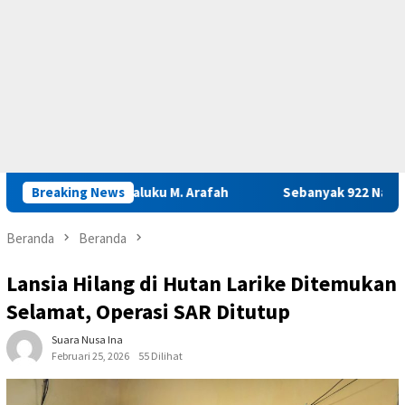
sarnas Maluku M. Arafah
Breaking News
Sebanyak 922 Narapidana dan Lim
Beranda
Beranda
Lansia Hilang di Hutan Larike Ditemukan
Selamat, Operasi SAR Ditutup
Suara Nusa Ina
Februari 25, 2026
55 Dilihat