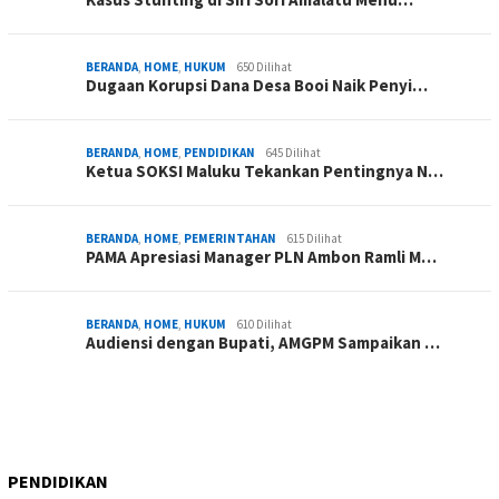
BERANDA
,
HOME
,
HUKUM
650 Dilihat
Dugaan Korupsi Dana Desa Booi Naik Penyi…
BERANDA
,
HOME
,
PENDIDIKAN
645 Dilihat
Ketua SOKSI Maluku Tekankan Pentingnya N…
BERANDA
,
HOME
,
PEMERINTAHAN
615 Dilihat
PAMA Apresiasi Manager PLN Ambon Ramli M…
BERANDA
,
HOME
,
HUKUM
610 Dilihat
Audiensi dengan Bupati, AMGPM Sampaikan …
PENDIDIKAN