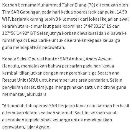
Korban bernama Muhammad Taher Elang (79) ditemukan oleh
Tim SAR Gabungan pada hari kedua operasi sekitar pukul 14.50
WIT, berjarak kurang lebih 3 kilometer dari lokasi kejadian awal
ke arah utara-timur laut pada koordinat 3°44’33.22″ LS dan
127°56’14.92″ BT. Selanjutnya korban dievakuasi dan dibawa ke
rumahnya di Desa Larike untuk diserahkan kepada keluarga
guna mendapatkan perawatan.
Kepala Seksi Operasi Kantor SAR Ambon, Andry Azwan
Henaulu, menjelaskan bahwa pencarian pada hari kedua
kembali dilanjutkan dengan mengerahkan tiga Search and
Rescue Unit (SRU) untuk memperluas area pencarian. Selain
penyisiran darat, tim juga menggunakan satu unit drone guna
memantau jalur udara.
“Alhamdulillah operasi SAR berjalan lancar dan korban berhasil
ditemukan dalam keadaan selamat. Saat ini korban sudah
diserahkan kepada pihak keluarga untuk mendapatkan
perawatan,” ujar Azwan.