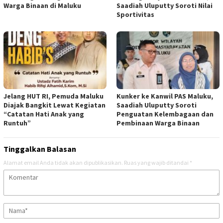
Warga Binaan di Maluku
Saadiah Uluputty Soroti Nilai
Sportivitas
Jelang HUT RI, Pemuda Maluku
Kunker ke Kanwil PAS Maluku,
Diajak Bangkit Lewat Kegiatan
Saadiah Uluputty Soroti
“Catatan Hati Anak yang
Penguatan Kelembagaan dan
Runtuh”
Pembinaan Warga Binaan
Tinggalkan Balasan
Alamat email Anda tidak akan dipublikasikan.
Ruas yang wajib ditandai
*