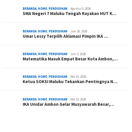
BERANDA
,
HOME
,
PENDIDIKAN
Agustus 5, 2026
SMA Negeri 7 Maluku Tengah Rayakan HUT K…
BERANDA
,
HOME
,
PENDIDIKAN
Juni 28, 2026
Umar Lessy Terpilih Aklamasi Pimpin IKA …
BERANDA
,
HOME
,
PENDIDIKAN
Juni 3, 2026
Matematika Masuk Empat Besar Kota Ambon,…
BERANDA
,
HOME
,
PENDIDIKAN
Mei 25, 2026
Ketua SOKSI Maluku Tekankan Pentingnya N…
BERANDA
,
HOME
,
PENDIDIKAN
Mei 19, 2026
IKA Unidar Ambon Gelar Musyawarah Besar,…