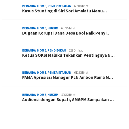
BERANDA
,
HOME
,
PEMERINTAHAN
639 Dilihat
Kasus Stunting di Siri Sori Amalatu Menu…
BERANDA
,
HOME
,
HUKUM
637 Dilihat
Dugaan Korupsi Dana Desa Booi Naik Penyi…
BERANDA
,
HOME
,
PENDIDIKAN
629 Dilihat
Ketua SOKSI Maluku Tekankan Pentingnya N…
BERANDA
,
HOME
,
PEMERINTAHAN
611 Dilihat
PAMA Apresiasi Manager PLN Ambon Ramli M…
BERANDA
,
HOME
,
HUKUM
596 Dilihat
Audiensi dengan Bupati, AMGPM Sampaikan …