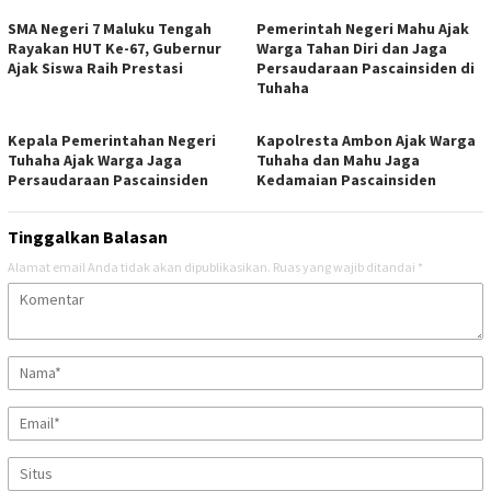
SMA Negeri 7 Maluku Tengah
Pemerintah Negeri Mahu Ajak
Rayakan HUT Ke-67, Gubernur
Warga Tahan Diri dan Jaga
Ajak Siswa Raih Prestasi
Persaudaraan Pascainsiden di
Tuhaha
Kepala Pemerintahan Negeri
Kapolresta Ambon Ajak Warga
Tuhaha Ajak Warga Jaga
Tuhaha dan Mahu Jaga
Persaudaraan Pascainsiden
Kedamaian Pascainsiden
Tinggalkan Balasan
Alamat email Anda tidak akan dipublikasikan.
Ruas yang wajib ditandai
*