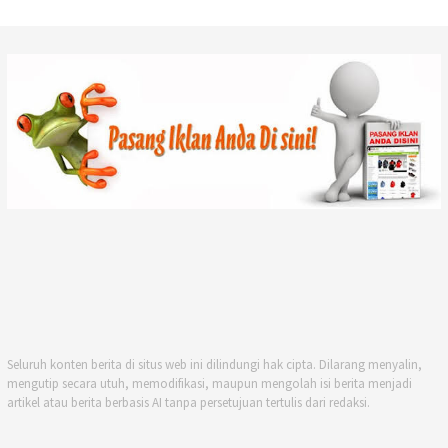
Seluruh konten berita di situs web ini dilindungi hak cipta. Dilarang menyalin,
mengutip secara utuh, memodifikasi, maupun mengolah isi berita menjadi
artikel atau berita berbasis AI tanpa persetujuan tertulis dari redaksi.