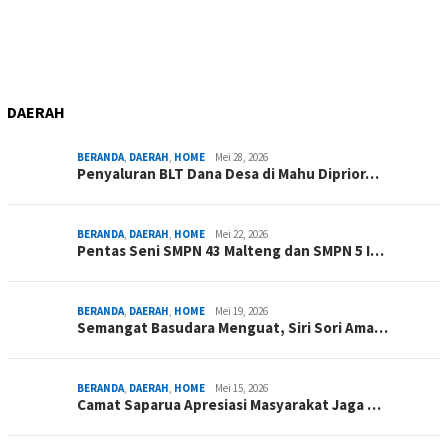
DAERAH
BERANDA
,
DAERAH
,
HOME
Mei 28, 2026
Penyaluran BLT Dana Desa di Mahu Diprior…
BERANDA
,
DAERAH
,
HOME
Mei 22, 2026
Pentas Seni SMPN 43 Malteng dan SMPN 5 I…
BERANDA
,
DAERAH
,
HOME
Mei 19, 2026
Semangat Basudara Menguat, Siri Sori Ama…
BERANDA
,
DAERAH
,
HOME
Mei 15, 2026
Camat Saparua Apresiasi Masyarakat Jaga …