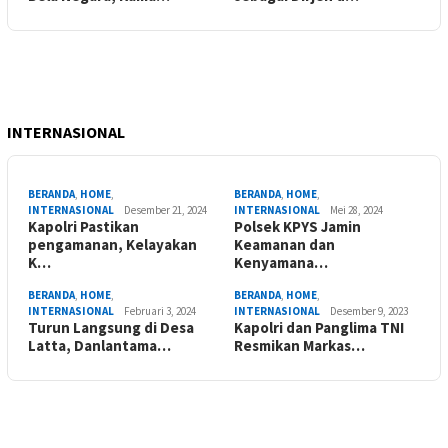
INTERNASIONAL
BERANDA
,
HOME
,
BERANDA
,
HOME
,
INTERNASIONAL
Desember 21, 2024
INTERNASIONAL
Mei 28, 2024
Kapolri Pastikan
Polsek KPYS Jamin
pengamanan, Kelayakan
Keamanan dan
K…
Kenyamana…
BERANDA
,
HOME
,
BERANDA
,
HOME
,
INTERNASIONAL
Februari 3, 2024
INTERNASIONAL
Desember 9, 2023
Turun Langsung di Desa
Kapolri dan Panglima TNI
Latta, Danlantama…
Resmikan Markas…