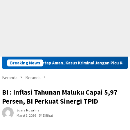
ga Saparua Tetap Aman, Kasus Kriminal Jangan Picu Konflik
Breaking News
Beranda
Beranda
BI : Inflasi Tahunan Maluku Capai 5,97
Persen, BI Perkuat Sinergi TPID
Suara Nusa Ina
Maret 3, 2026
54 Dilihat