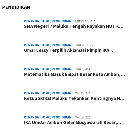
PENDIDIKAN
BERANDA
,
HOME
,
PENDIDIKAN
Agustus 5, 2026
SMA Negeri 7 Maluku Tengah Rayakan HUT K…
BERANDA
,
HOME
,
PENDIDIKAN
Juni 28, 2026
Umar Lessy Terpilih Aklamasi Pimpin IKA …
BERANDA
,
HOME
,
PENDIDIKAN
Juni 3, 2026
Matematika Masuk Empat Besar Kota Ambon,…
BERANDA
,
HOME
,
PENDIDIKAN
Mei 25, 2026
Ketua SOKSI Maluku Tekankan Pentingnya N…
BERANDA
,
HOME
,
PENDIDIKAN
Mei 19, 2026
IKA Unidar Ambon Gelar Musyawarah Besar,…