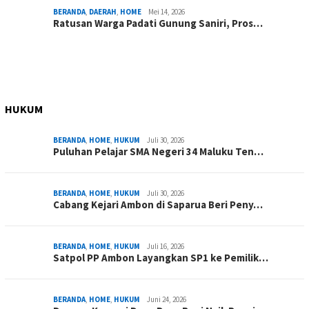
BERANDA
,
DAERAH
,
HOME
Mei 14, 2026
Ratusan Warga Padati Gunung Saniri, Pros…
HUKUM
BERANDA
,
HOME
,
HUKUM
Juli 30, 2026
Puluhan Pelajar SMA Negeri 34 Maluku Ten…
BERANDA
,
HOME
,
HUKUM
Juli 30, 2026
Cabang Kejari Ambon di Saparua Beri Peny…
BERANDA
,
HOME
,
HUKUM
Juli 16, 2026
Satpol PP Ambon Layangkan SP1 ke Pemilik…
BERANDA
,
HOME
,
HUKUM
Juni 24, 2026