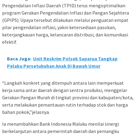
Pengendalian Inflasi Daerah (TPID) terus mengoptimalkan
program Gerakan Pengendalian Inflasi dan Pangan Sejahtera
(GPIPS). Upaya tersebut dilakukan melalui penguatan empat
pilar pengendalian inflasi, yakni ketersediaan pasokan,
keterjangkauan harga, kelancaran distribusi, dan komunikasi
efektif.
Baca Juga:
Unit Reskrim Polsek Saparua Tangkap
Pelaku Persetubuhan Anak Di Bawah Umur
“Langkah konkret yang ditempuh antara lain memperkuat
kerja sama antar daerah dengan sentra produksi, menggelar
Gerakan Pangan Murah di tingkat provinsi dan kabupaten/kota,
serta melakukan pemantauan rutin terhadap stok dan harga
bahan pokok,”jelasnya.
Ia menambahkan Bank Indonesia Maluku menilai sinergi
berkelanjutan antara pemerintah daerah dan pemangku