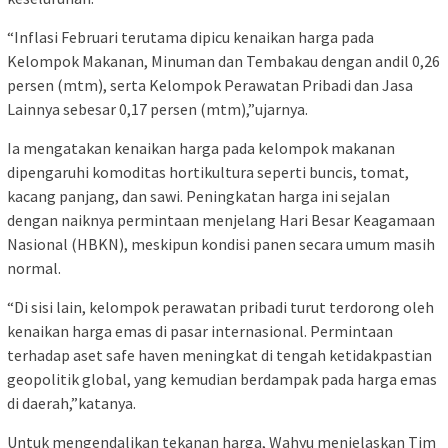
“Inflasi Februari terutama dipicu kenaikan harga pada
Kelompok Makanan, Minuman dan Tembakau dengan andil 0,26
persen (mtm), serta Kelompok Perawatan Pribadi dan Jasa
Lainnya sebesar 0,17 persen (mtm),”ujarnya.
Ia mengatakan kenaikan harga pada kelompok makanan
dipengaruhi komoditas hortikultura seperti buncis, tomat,
kacang panjang, dan sawi. Peningkatan harga ini sejalan
dengan naiknya permintaan menjelang Hari Besar Keagamaan
Nasional (HBKN), meskipun kondisi panen secara umum masih
normal.
“Di sisi lain, kelompok perawatan pribadi turut terdorong oleh
kenaikan harga emas di pasar internasional. Permintaan
terhadap aset safe haven meningkat di tengah ketidakpastian
geopolitik global, yang kemudian berdampak pada harga emas
di daerah,”katanya.
Untuk mengendalikan tekanan harga, Wahyu menjelaskan Tim