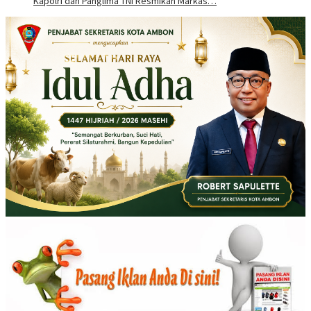
Kapolri dan Panglima TNI Resmikan Markas…