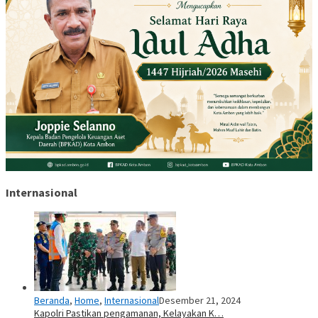
Internasional
Beranda
,
Home
,
Internasional
Desember 21, 2024
Kapolri Pastikan pengamanan, Kelayakan K…