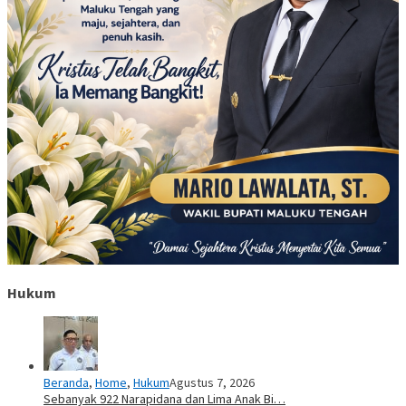
Hukum
Beranda
,
Home
,
Hukum
Agustus 7, 2026
Sebanyak 922 Narapidana dan Lima Anak Bi…