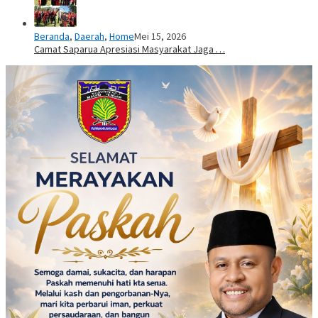
Beranda
,
Daerah
,
Home
Mei 15, 2026
Camat Saparua Apresiasi Masyarakat Jaga …