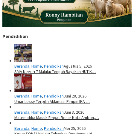
Pendidikan
Beranda
,
Home
,
Pendidikan
Agustus 5, 2026
SMA Negeri 7 Maluku Tengah Rayakan HUT K…
Beranda
,
Home
,
Pendidikan
Juni 28, 2026
Umar Lessy Terpilih Aklamasi Pimpin IKA …
Beranda
,
Home
,
Pendidikan
Juni 3, 2026
Matematika Masuk Empat Besar Kota Ambon,…
Beranda
,
Home
,
Pendidikan
Mei 25, 2026
Ketua SOKSI Maluku Tekankan Pentingnya N…