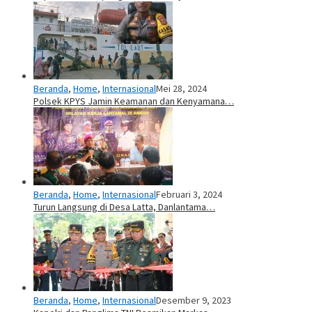
Beranda
,
Home
,
Internasional
Mei 28, 2024
Polsek KPYS Jamin Keamanan dan Kenyamana…
Beranda
,
Home
,
Internasional
Februari 3, 2024
Turun Langsung di Desa Latta, Danlantama…
Beranda
,
Home
,
Internasional
Desember 9, 2023