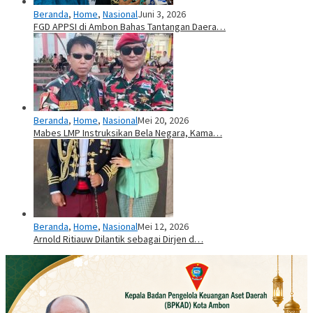
Beranda
,
Home
,
Nasional
Juni 3, 2026
FGD APPSI di Ambon Bahas Tantangan Daera…
Beranda
,
Home
,
Nasional
Mei 20, 2026
Mabes LMP Instruksikan Bela Negara, Kama…
Beranda
,
Home
,
Nasional
Mei 12, 2026
Arnold Ritiauw Dilantik sebagai Dirjen d…