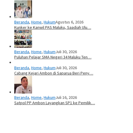
Beranda
,
Home
,
Hukum
Agustus 6, 2026
Kunker ke Kanwil PAS Maluku, Saadiah Ulu…
Beranda
,
Home
,
Hukum
Juli 30, 2026
Puluhan Pelajar SMA Negeri 34 Maluku Ten…
Beranda
,
Home
,
Hukum
Juli 30, 2026
Cabang Kejari Ambon di Saparua Beri Peny…
Beranda
,
Home
,
Hukum
Juli 16, 2026
Satpol PP Ambon Layangkan SP1 ke Pemilik…