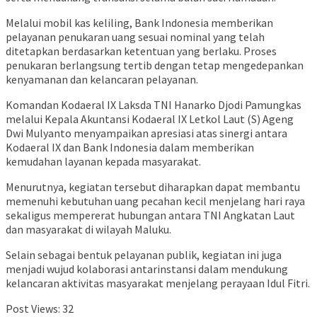
Melalui mobil kas keliling, Bank Indonesia memberikan
pelayanan penukaran uang sesuai nominal yang telah
ditetapkan berdasarkan ketentuan yang berlaku. Proses
penukaran berlangsung tertib dengan tetap mengedepankan
kenyamanan dan kelancaran pelayanan.
Komandan Kodaeral IX Laksda TNI Hanarko Djodi Pamungkas
melalui Kepala Akuntansi Kodaeral IX Letkol Laut (S) Ageng
Dwi Mulyanto menyampaikan apresiasi atas sinergi antara
Kodaeral IX dan Bank Indonesia dalam memberikan
kemudahan layanan kepada masyarakat.
Menurutnya, kegiatan tersebut diharapkan dapat membantu
memenuhi kebutuhan uang pecahan kecil menjelang hari raya
sekaligus mempererat hubungan antara TNI Angkatan Laut
dan masyarakat di wilayah Maluku.
Selain sebagai bentuk pelayanan publik, kegiatan ini juga
menjadi wujud kolaborasi antarinstansi dalam mendukung
kelancaran aktivitas masyarakat menjelang perayaan Idul Fitri.
Post Views:
32