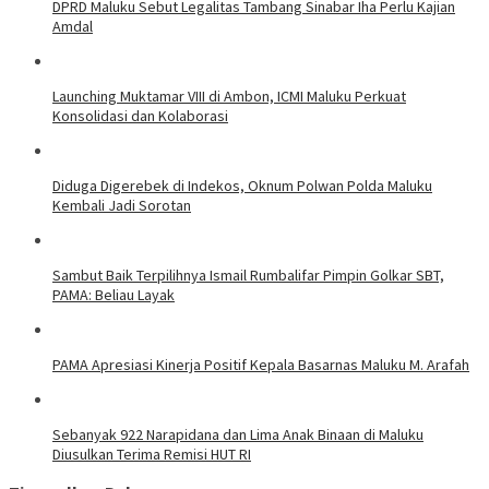
DPRD Maluku Sebut Legalitas Tambang Sinabar Iha Perlu Kajian
Amdal
Launching Muktamar VIII di Ambon, ICMI Maluku Perkuat
Konsolidasi dan Kolaborasi
Diduga Digerebek di Indekos, Oknum Polwan Polda Maluku
Kembali Jadi Sorotan
Sambut Baik Terpilihnya Ismail Rumbalifar Pimpin Golkar SBT,
PAMA: Beliau Layak
PAMA Apresiasi Kinerja Positif Kepala Basarnas Maluku M. Arafah
Sebanyak 922 Narapidana dan Lima Anak Binaan di Maluku
Diusulkan Terima Remisi HUT RI