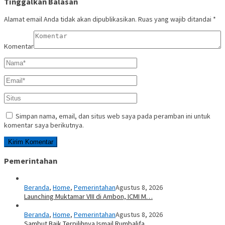
Tinggalkan Balasan
Alamat email Anda tidak akan dipublikasikan.
Ruas yang wajib ditandai
*
Komentar
Simpan nama, email, dan situs web saya pada peramban ini untuk
komentar saya berikutnya.
Pemerintahan
Beranda
,
Home
,
Pemerintahan
Agustus 8, 2026
Launching Muktamar VIII di Ambon, ICMI M…
Beranda
,
Home
,
Pemerintahan
Agustus 8, 2026
Sambut Baik Terpilihnya Ismail Rumbalifa…