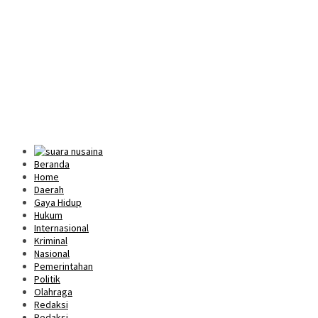
Beranda
Home
Daerah
Gaya Hidup
Hukum
Internasional
Kriminal
Nasional
Pemerintahan
Politik
Olahraga
Redaksi
Redaksi