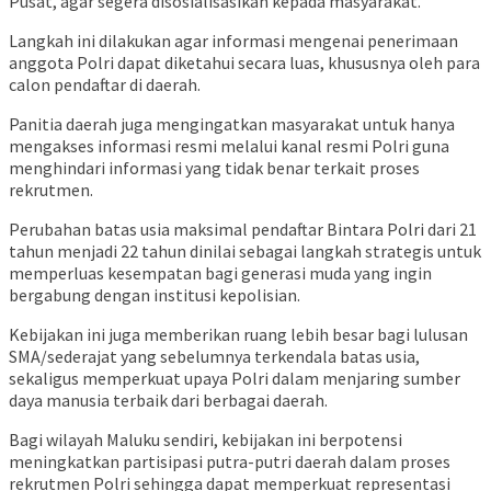
Pusat, agar segera disosialisasikan kepada masyarakat.
Langkah ini dilakukan agar informasi mengenai penerimaan
anggota Polri dapat diketahui secara luas, khususnya oleh para
calon pendaftar di daerah.
Panitia daerah juga mengingatkan masyarakat untuk hanya
mengakses informasi resmi melalui kanal resmi Polri guna
menghindari informasi yang tidak benar terkait proses
rekrutmen.
Perubahan batas usia maksimal pendaftar Bintara Polri dari 21
tahun menjadi 22 tahun dinilai sebagai langkah strategis untuk
memperluas kesempatan bagi generasi muda yang ingin
bergabung dengan institusi kepolisian.
Kebijakan ini juga memberikan ruang lebih besar bagi lulusan
SMA/sederajat yang sebelumnya terkendala batas usia,
sekaligus memperkuat upaya Polri dalam menjaring sumber
daya manusia terbaik dari berbagai daerah.
Bagi wilayah Maluku sendiri, kebijakan ini berpotensi
meningkatkan partisipasi putra-putri daerah dalam proses
rekrutmen Polri sehingga dapat memperkuat representasi