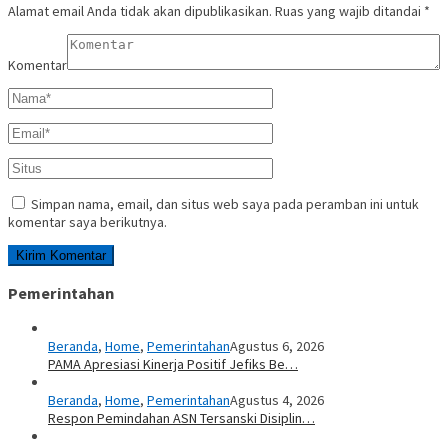
Alamat email Anda tidak akan dipublikasikan.
Ruas yang wajib ditandai
*
Komentar
Simpan nama, email, dan situs web saya pada peramban ini untuk
komentar saya berikutnya.
Pemerintahan
Beranda
,
Home
,
Pemerintahan
Agustus 6, 2026
PAMA Apresiasi Kinerja Positif Jefiks Be…
Beranda
,
Home
,
Pemerintahan
Agustus 4, 2026
Respon Pemindahan ASN Tersanski Disiplin…