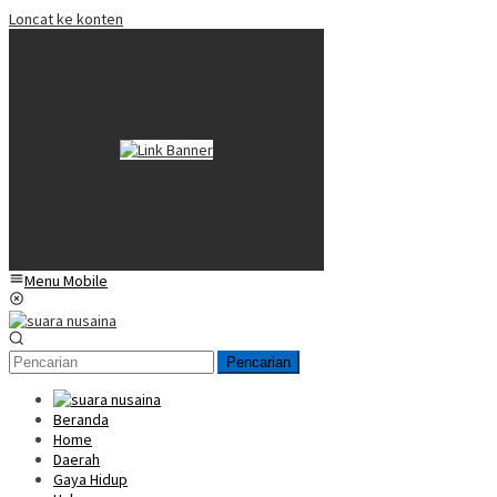
Loncat ke konten
Menu Mobile
Pencarian
Beranda
Home
Daerah
Gaya Hidup