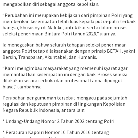
mengabdikan diri sebagai anggota kepolisian.
“Perubahan ini merupakan kebijakan dari pimpinan Polri yang
memberikan kesempatan lebih luas kepada putra-putri terbaik
bangsa, khususnya di Maluku, untuk ikut serta dalam proses
seleksi penerimaan Bintara Polri tahun 2026,” ujarnya.
Ia menegaskan bahwa seluruh tahapan seleksi penerimaan
anggota Polri tetap dilaksanakan dengan prinsip BETAH, yakni
Bersih, Transparan, Akuntabel, dan Humanis.
“Kami mengimbau masyarakat yang memenuhi syarat agar
memanfaatkan kesempatan ini dengan baik. Proses seleksi
dilakukan secara terbuka dan profesional tanpa dipungut
biaya,” tambahnya.
Perubahan pengumuman tersebut mengacu pada sejumlah
regulasi dan keputusan pimpinan di lingkungan Kepolisian
Negara Republik Indonesia, antara lain:
* Undang-Undang Nomor 2 Tahun 2002 tentang Polri
* Peraturan Kapolri Nomor 10 Tahun 2016 tentang