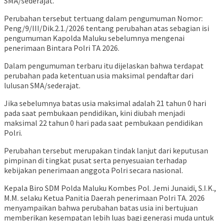
SMA/sederajat.
Perubahan tersebut tertuang dalam pengumuman Nomor:
Peng/9/III/Dik.2.1./2026 tentang perubahan atas sebagian isi
pengumuman Kapolda Maluku sebelumnya mengenai
penerimaan Bintara Polri TA 2026.
Dalam pengumuman terbaru itu dijelaskan bahwa terdapat
perubahan pada ketentuan usia maksimal pendaftar dari
lulusan SMA/sederajat.
Jika sebelumnya batas usia maksimal adalah 21 tahun 0 hari
pada saat pembukaan pendidikan, kini diubah menjadi
maksimal 22 tahun 0 hari pada saat pembukaan pendidikan
Polri.
Perubahan tersebut merupakan tindak lanjut dari keputusan
pimpinan di tingkat pusat serta penyesuaian terhadap
kebijakan penerimaan anggota Polri secara nasional.
Kepala Biro SDM Polda Maluku Kombes Pol. Jemi Junaidi, S.I.K.,
M.M. selaku Ketua Panitia Daerah penerimaan Polri TA. 2026
menyampaikan bahwa perubahan batas usia ini bertujuan
memberikan kesempatan lebih luas bagi generasi muda untuk