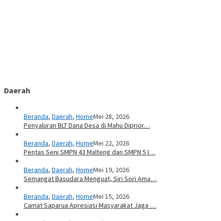
Daerah
Beranda
,
Daerah
,
Home
Mei 28, 2026
Penyaluran BLT Dana Desa di Mahu Diprior…
Beranda
,
Daerah
,
Home
Mei 22, 2026
Pentas Seni SMPN 43 Malteng dan SMPN 5 I…
Beranda
,
Daerah
,
Home
Mei 19, 2026
Semangat Basudara Menguat, Siri Sori Ama…
Beranda
,
Daerah
,
Home
Mei 15, 2026
Camat Saparua Apresiasi Masyarakat Jaga …