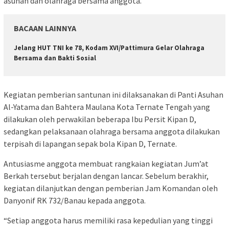
asuhan dan olahraga bersama anggota.
BACAAN LAINNYA
Jelang HUT TNI ke 78, Kodam XVI/Pattimura Gelar Olahraga
Bersama dan Bakti Sosial
Kegiatan pemberian santunan ini dilaksanakan di Panti Asuhan
Al-Yatama dan Bahtera Maulana Kota Ternate Tengah yang
dilakukan oleh perwakilan beberapa Ibu Persit Kipan D,
sedangkan pelaksanaan olahraga bersama anggota dilakukan
terpisah di lapangan sepak bola Kipan D, Ternate.
Antusiasme anggota membuat rangkaian kegiatan Jum’at
Berkah tersebut berjalan dengan lancar. Sebelum berakhir,
kegiatan dilanjutkan dengan pemberian Jam Komandan oleh
Danyonif RK 732/Banau kepada anggota.
“Setiap anggota harus memiliki rasa kepedulian yang tinggi