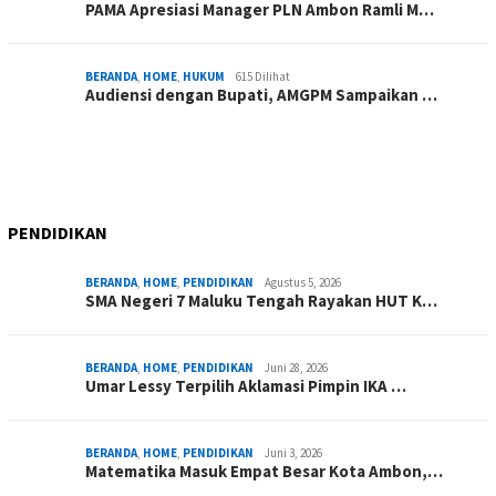
PAMA Apresiasi Manager PLN Ambon Ramli M…
BERANDA
,
HOME
,
HUKUM
615 Dilihat
Audiensi dengan Bupati, AMGPM Sampaikan …
PENDIDIKAN
BERANDA
,
HOME
,
PENDIDIKAN
Agustus 5, 2026
SMA Negeri 7 Maluku Tengah Rayakan HUT K…
BERANDA
,
HOME
,
PENDIDIKAN
Juni 28, 2026
Umar Lessy Terpilih Aklamasi Pimpin IKA …
BERANDA
,
HOME
,
PENDIDIKAN
Juni 3, 2026
Matematika Masuk Empat Besar Kota Ambon,…