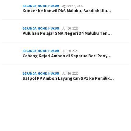
BERANDA
,
HOME
,
HUKUM
Agustus 6, 2026
Kunker ke Kanwil PAS Maluku, Saadiah Ulu…
BERANDA
,
HOME
,
HUKUM
Juli 30, 2026
Puluhan Pelajar SMA Negeri 34 Maluku Ten…
BERANDA
,
HOME
,
HUKUM
Juli 30, 2026
Cabang Kejari Ambon di Saparua Beri Peny…
BERANDA
,
HOME
,
HUKUM
Juli 16, 2026
Satpol PP Ambon Layangkan SP1 ke Pemilik…