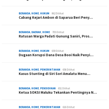
BERANDA
,
HOME
,
HUKUM
862 Dilihat
Cabang Kejari Ambon di Saparua Beri Peny…
BERANDA
,
DAERAH
,
HOME
705 Dilihat
Ratusan Warga Padati Gunung Saniri, Pros…
BERANDA
,
HOME
,
HUKUM
659 Dilihat
Dugaan Korupsi Dana Desa Booi Naik Penyi…
BERANDA
,
HOME
,
PEMERINTAHAN
656 Dilihat
Kasus Stunting di Siri Sori Amalatu Menu…
BERANDA
,
HOME
,
PENDIDIKAN
651 Dilihat
Ketua SOKSI Maluku Tekankan Pentingnya N…
BERANDA
,
HOME
,
PEMERINTAHAN
616 Dilihat