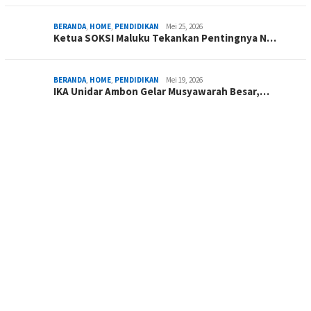
BERANDA
,
HOME
,
PENDIDIKAN
Mei 25, 2026
Ketua SOKSI Maluku Tekankan Pentingnya N…
BERANDA
,
HOME
,
PENDIDIKAN
Mei 19, 2026
IKA Unidar Ambon Gelar Musyawarah Besar,…