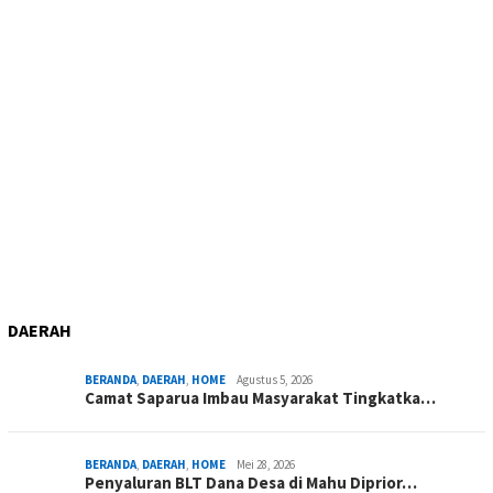
DAERAH
BERANDA
,
DAERAH
,
HOME
Agustus 5, 2026
Camat Saparua Imbau Masyarakat Tingkatka…
BERANDA
,
DAERAH
,
HOME
Mei 28, 2026
Penyaluran BLT Dana Desa di Mahu Diprior…