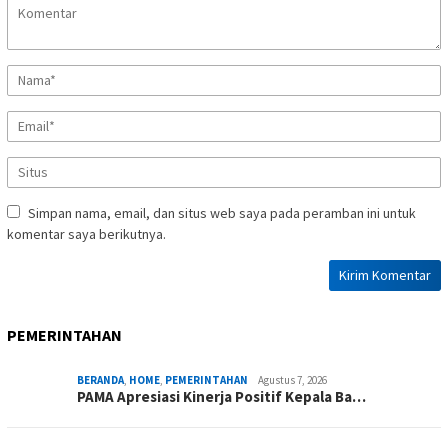
Simpan nama, email, dan situs web saya pada peramban ini untuk
komentar saya berikutnya.
PEMERINTAHAN
BERANDA
,
HOME
,
PEMERINTAHAN
Agustus 7, 2026
PAMA Apresiasi Kinerja Positif Kepala Ba…