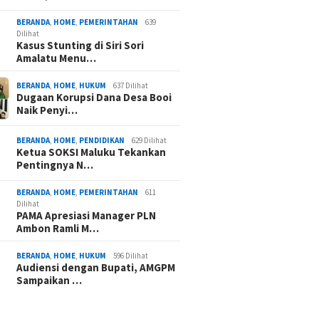
BERANDA
,
HOME
,
PEMERINTAHAN
639
Dilihat
Kasus Stunting di Siri Sori
Amalatu Menu…
BERANDA
,
HOME
,
HUKUM
637 Dilihat
Dugaan Korupsi Dana Desa Booi
Naik Penyi…
BERANDA
,
HOME
,
PENDIDIKAN
629 Dilihat
Ketua SOKSI Maluku Tekankan
Pentingnya N…
BERANDA
,
HOME
,
PEMERINTAHAN
611
Dilihat
PAMA Apresiasi Manager PLN
Ambon Ramli M…
BERANDA
,
HOME
,
HUKUM
596 Dilihat
Audiensi dengan Bupati, AMGPM
Sampaikan …