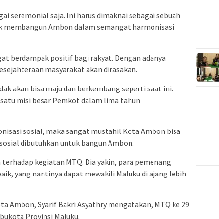
i seremonial saja. Ini harus dimaknai sebagai sebuah
tuk membangun Ambon dalam semangat harmonisasi
gat berdampak positif bagi rakyat. Dengan adanya
esejahteraan masyarakat akan dirasakan.
dak akan bisa maju dan berkembang seperti saat ini.
 satu misi besar Pemkot dalam lima tahun
onisasi sosial, maka sangat mustahil Kota Ambon bisa
 sosial dibutuhkan untuk bangun Ambon.
 terhadap kegiatan MTQ. Dia yakin, para pemenang
baik, yang nantinya dapat mewakili Maluku di ajang lebih
a Ambon, Syarif Bakri Asyathry mengatakan, MTQ ke 29
Ibukota Provinsi Maluku.