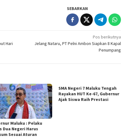
SEBARKAN
Pos berikutnya
ut Hari
Jelang Nataru, PT Pelni Ambon Siapkan 8 Kapal
Penumpang
SMA Negeri 7 Maluku Tengah
Rayakan HUT Ke-67, Gubernur
Ajak Siswa Raih Prestasi
rnur Maluku : Pelaku
s Dua Negeri Harus
kum Sesuai Aturan