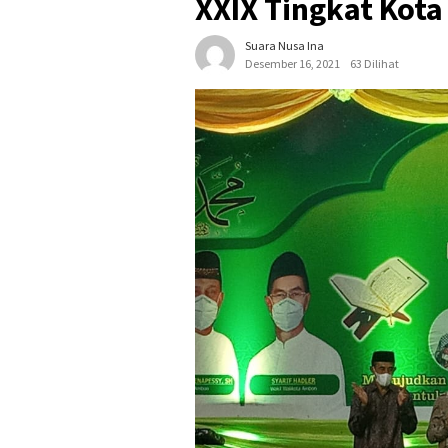
XXIX Tingkat Kot
Suara Nusa Ina
Desember 16, 2021
63 Dilihat