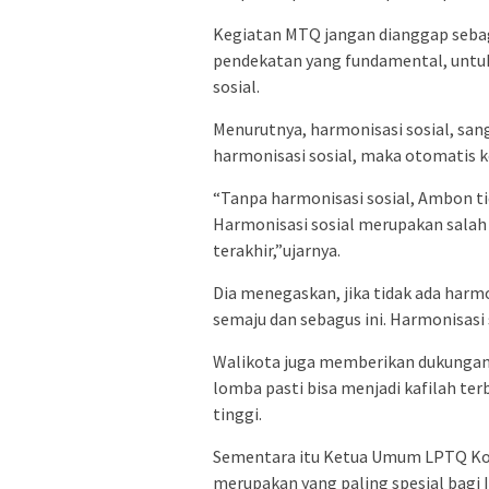
Kegiatan MTQ jangan dianggap sebaga
pendekatan yang fundamental, un
sosial.
Menurutnya, harmonisasi sosial, san
harmonisasi sosial, maka otomatis k
“Tanpa harmonisasi sosial, Ambon ti
Harmonisasi sosial merupakan salah
terakhir,”ujarnya.
Dia menegaskan, jika tidak ada harm
semaju dan sebagus ini. Harmonisasi
Walikota juga memberikan dukungan
lomba pasti bisa menjadi kafilah ter
tinggi.
Sementara itu Ketua Umum LPTQ Kot
merupakan yang paling spesial bagi 