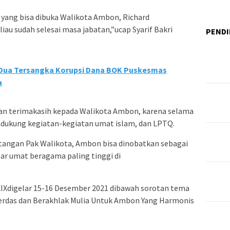
 yang bisa dibuka Walikota Ambon, Richard
au sudah selesai masa jabatan,”ucap Syarif Bakri
PENDI
 Dua Tersangka Korupsi Dana BOK Puskesmas
a
kan terimakasih kepada Walikota Ambon, karena selama
ukung kegiatan-kegiatan umat islam, dan LPTQ.
itangan Pak Walikota, Ambon bisa dinobatkan sebagai
tar umat beragama paling tinggi di
Xdigelar 15-16 Desember 2021 dibawah sorotan tema
erdas dan Berakhlak Mulia Untuk Ambon Yang Harmonis