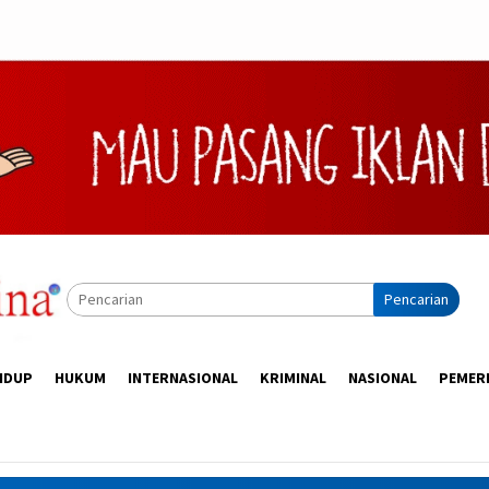
Pencarian
IDUP
HUKUM
INTERNASIONAL
KRIMINAL
NASIONAL
PEMER