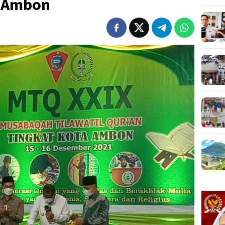
a Ambon