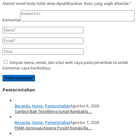
Alamat email Anda tidak akan dipublikasikan.
Ruas yang wajib ditandai
*
Komentar
Simpan nama, email, dan situs web saya pada peramban ini untuk
komentar saya berikutnya.
Pemerintahan
Beranda
,
Home
,
Pemerintahan
Agustus 8, 2026
Sambut Baik Terpilihnya Ismail Rumbalifa…
Beranda
,
Home
,
Pemerintahan
Agustus 7, 2026
PAMA Apresiasi Kinerja Positif Kepala Ba…