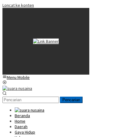
Loncat ke konten
Menu Mobile
Pencarian
Beranda
Home
Daerah
Gaya Hidup