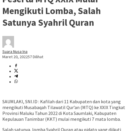
Mengikuti Lomba, Salah
Satunya Syahril Quran
Suara Nusa Ina
Maret 20, 2022
57 Dilihat
SAUMLAKI, SNI.ID : Kafilah dari 11 Kabupaten dan kota yang
mengikuti Musabaqah Tilawatil Qur’an (MTQ) ke XXIX Tingkat
Provinsi Maluku Tahun 2022 di Kota Saumlaki, Kabupaten
Kepulauan Tanimbar (KKT) mulai mengikuti 7 mata lomba.
Salah satunya, lomba Syahril Quran atau pidato yang diikuti