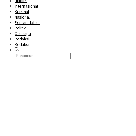
Hukum
Internasional
Kriminal
Nasional
Pemerintahan
Politik
Olahraga
Redaksi
Redaksi