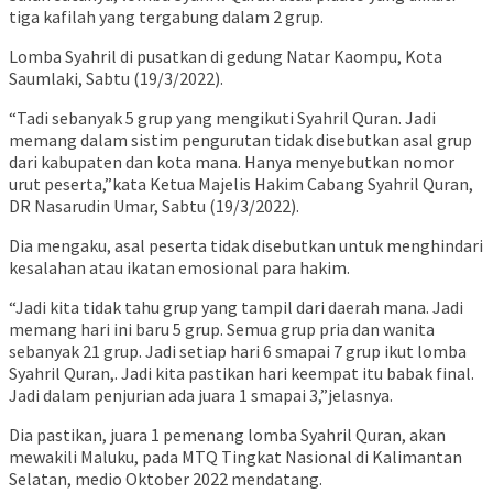
tiga kafilah yang tergabung dalam 2 grup.
Lomba Syahril di pusatkan di gedung Natar Kaompu, Kota
Saumlaki, Sabtu (19/3/2022).
“Tadi sebanyak 5 grup yang mengikuti Syahril Quran. Jadi
memang dalam sistim pengurutan tidak disebutkan asal grup
dari kabupaten dan kota mana. Hanya menyebutkan nomor
urut peserta,”kata Ketua Majelis Hakim Cabang Syahril Quran,
DR Nasarudin Umar, Sabtu (19/3/2022).
Dia mengaku, asal peserta tidak disebutkan untuk menghindari
kesalahan atau ikatan emosional para hakim.
“Jadi kita tidak tahu grup yang tampil dari daerah mana. Jadi
memang hari ini baru 5 grup. Semua grup pria dan wanita
sebanyak 21 grup. Jadi setiap hari 6 smapai 7 grup ikut lomba
Syahril Quran,. Jadi kita pastikan hari keempat itu babak final.
Jadi dalam penjurian ada juara 1 smapai 3,”jelasnya.
Dia pastikan, juara 1 pemenang lomba Syahril Quran, akan
mewakili Maluku, pada MTQ Tingkat Nasional di Kalimantan
Selatan, medio Oktober 2022 mendatang.