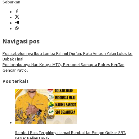
Sebarkan
Navigasi pos
Pos sebelumnya
Ikuti Lomba Fahmil Qur’an, Kota Ambon Yakin Lolos ke
Babak Final
Pos berikutnya
Hari Ketiga MTQ, Personel Samapta Polres KepTan
Gencar Patroli
Pos terkait
Sambut Baik Terpilihnya Ismail Rumbalifar Pimpin Golkar SBT,
PAMA: Beliau Layak