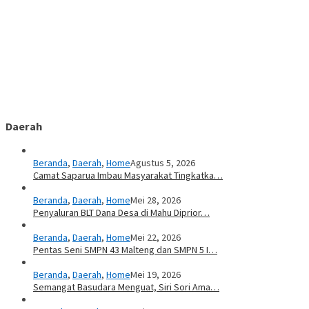
Daerah
Beranda
,
Daerah
,
Home
Agustus 5, 2026
Camat Saparua Imbau Masyarakat Tingkatka…
Beranda
,
Daerah
,
Home
Mei 28, 2026
Penyaluran BLT Dana Desa di Mahu Diprior…
Beranda
,
Daerah
,
Home
Mei 22, 2026
Pentas Seni SMPN 43 Malteng dan SMPN 5 I…
Beranda
,
Daerah
,
Home
Mei 19, 2026
Semangat Basudara Menguat, Siri Sori Ama…