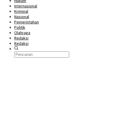
Hukum
Internasional
Kriminal
Nasional
Pemerintahan
Politik
Olahraga
Redaksi
Redaksi