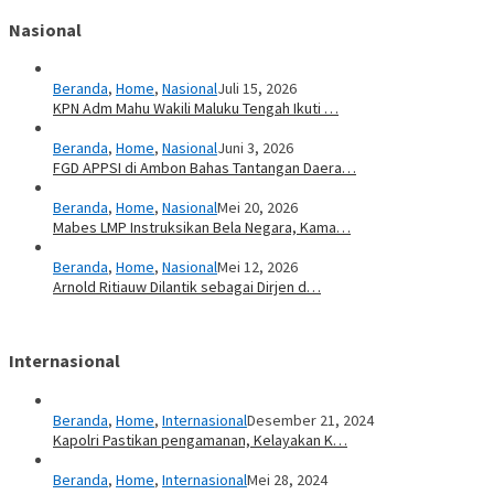
Nasional
Beranda
,
Home
,
Nasional
Juli 15, 2026
KPN Adm Mahu Wakili Maluku Tengah Ikuti …
Beranda
,
Home
,
Nasional
Juni 3, 2026
FGD APPSI di Ambon Bahas Tantangan Daera…
Beranda
,
Home
,
Nasional
Mei 20, 2026
Mabes LMP Instruksikan Bela Negara, Kama…
Beranda
,
Home
,
Nasional
Mei 12, 2026
Arnold Ritiauw Dilantik sebagai Dirjen d…
Internasional
Beranda
,
Home
,
Internasional
Desember 21, 2024
Kapolri Pastikan pengamanan, Kelayakan K…
Beranda
,
Home
,
Internasional
Mei 28, 2024