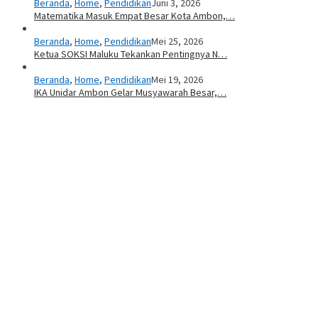
Beranda
,
Home
,
Pendidikan
Juni 3, 2026
Matematika Masuk Empat Besar Kota Ambon,…
Beranda
,
Home
,
Pendidikan
Mei 25, 2026
Ketua SOKSI Maluku Tekankan Pentingnya N…
Beranda
,
Home
,
Pendidikan
Mei 19, 2026
IKA Unidar Ambon Gelar Musyawarah Besar,…