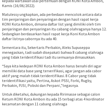
kepada wartawan usai pertemuan dengan KONI Kota Ambon,
Kamis (16/06/2022).
Matulessy ungkapkan, ada perbedaan mencolok antara data
tim penjaringan dan penyaringan dengan hasil rapat kerja
KONI Kota Ambon, dimana daftar list yang dimiliki oleh tim
penjaringan dan penyaringan itu cabang olahraganya hanya 12.
Sedangkan berdasarkan hasil rapat kerja Koni Kota Ambon
daftar listnya cabornya itu ada 40.
Sementara itu, Sekertaris Perbakin, Aleks Supuseppa
menegaskan, tadi sudah disepakati bahwa 8 cabang olahraga
yang tidak teridentifikasi tadi itu semuanya dimasukkan.
“Saya kita kedepan KONI Kota Ambon harus benahi diri agar
memiliki data base yang terverifikasi, agar jangan ada cabor
aktif yang malah tidak teridentifikasi. 8 Cabor yang tidak
teridentifikasi yaitu, Pertina, Askot PSSI, Forki, Rugby,
Perbakin, PJSI, Pobski dan Perpani ,”tegasnya.
Untuk diketahui, dukungan kepada Ririmasse sebagai calon
Ketum KONI Kota Ambon itu ada 15 terbagi atas 4 kordinator
kecamatan dengan 11 cabang olahraga