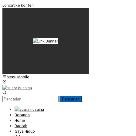
Loncat ke konten
Menu Mobile
Pencarian
Beranda
Home
Daerah
Gaya Hidup