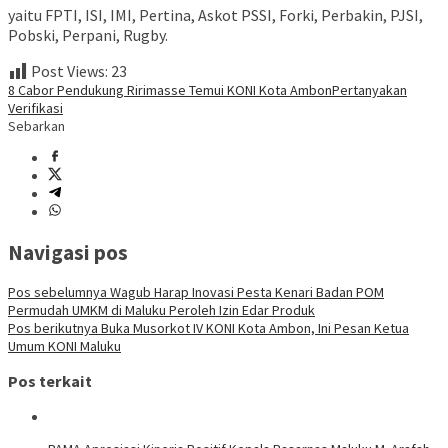
yaitu FPTI, ISI, IMI, Pertina, Askot PSSI, Forki, Perbakin, PJSI,
Pobski, Perpani, Rugby.
Post Views:
23
8 Cabor Pendukung Ririmasse Temui KONI Kota Ambon
Pertanyakan
Verifikasi
Sebarkan
Navigasi pos
Pos sebelumnya
Wagub Harap Inovasi Pesta Kenari Badan POM
Permudah UMKM di Maluku Peroleh Izin Edar Produk
Pos berikutnya
Buka Musorkot IV KONI Kota Ambon, Ini Pesan Ketua
Umum KONI Maluku
Pos terkait