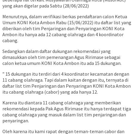
yang akan digelar pada Sabtu (28/06/2022)
Menurutnya, dalam verifikasi berkas pendaftaran calon Ketua
Umum KONI Kota Ambon Rabu (15/06/2022) itu daftar list yang
diberikan oleh tim Penjaringan dan Penyaringan KONI Kota
Ambon itu hanya ada 12 cabang olahraga dan 4 koordinator
cabang.
Sedangkan dalam daftar dukungan rekomendasi yang
dimasukkan oleh tim pemenangan Agus Ririmase sebagai
calon ketua umum KONI Kota Ambon itu ada 15 dukungan.
” 15 dukungan itu terdiri dari 4 koordinator kecamatan dengan
11 cabang olahraga. Tapi dalam kaitan dengan itu, ternyata di
daftar list tim Penjaringan dan Penyaringan KONI Kota Ambon
itu cabang olahraga (cabor) yang ada hanya 12.
Karena itu diantara 11 cabang olahraga yang memberikan
rekomendasi kepada Pak Agus Ririmase itu hanya terdapat tiga
cabang olahraga yang masuk dalam list tim penjaringan dan
penyaringan.
Oleh karena itu kami rapat dengan teman-teman cabor dan