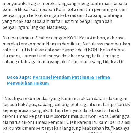
menyarankan agar mereka langsung mengkonfirmasi kepada
panitia Musorkot maupun Koni Kota dan tim penjaringan dan
penyaringan terkait dengan keberadaan 8 cabang olahraga
yang tidak ada di dalam daftar list tim penjaringan dan
penyaringan,”ungkap Matulessy.
Dari pertemuan 8 cabor dengan KONI Kota Ambon, akhirnya
mereka terakomodir. Namun demikian, Matulessy memberikan
catatan kritis bahwa database yang ada di KONI Kota Ambon
itu rancu, karena tidak punya database yang baik, tentang
cabang olahraga mana yang aktif dan mana yang tidak aktif.
Baca Juga:
Personel Pendam Pattimura Terima
Penyuluhan Hukum
“Misalnya rekomendasi yang kami masukkan dalam dukungan
kepada Pak Agus, cabang-cabang olahraga itu melampirkan SK
kepengurusan yang aktif. Tapi ternyata database itu tidak
dikonfirmasi ke panitia Musorkot maupun Koni Kota. Sehingga
dia harus dikonfirmasi kembali. Oleh karena itu kami berinisiasi
baik untuk mempertanyakan langsung keabsahan itu,”katanya