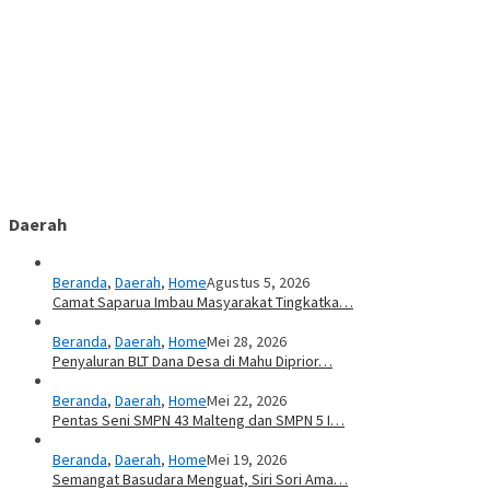
Daerah
Beranda
,
Daerah
,
Home
Agustus 5, 2026
Camat Saparua Imbau Masyarakat Tingkatka…
Beranda
,
Daerah
,
Home
Mei 28, 2026
Penyaluran BLT Dana Desa di Mahu Diprior…
Beranda
,
Daerah
,
Home
Mei 22, 2026
Pentas Seni SMPN 43 Malteng dan SMPN 5 I…
Beranda
,
Daerah
,
Home
Mei 19, 2026
Semangat Basudara Menguat, Siri Sori Ama…