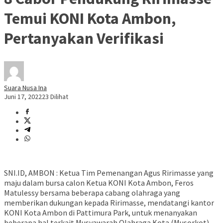
Temui KONI Kota Ambon,
Pertanyakan Verifikasi
Suara Nusa Ina
Juni 17, 2022
23 Dilihat
SNI.ID, AMBON : Ketua Tim Pemenangan Agus Ririmasse yang
maju dalam bursa calon Ketua KONI Kota Ambon, Feros
Matulessy bersama beberapa cabang olahraga yang
memberikan dukungan kepada Ririmasse, mendatangi kantor
KONI Kota Ambon di Pattimura Park, untuk menanyakan
beberapa hal terkait Musyawarah Olahraga Kota (Musorkot)