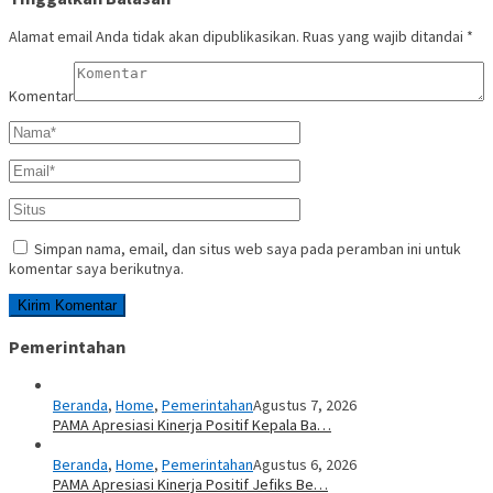
Alamat email Anda tidak akan dipublikasikan.
Ruas yang wajib ditandai
*
Komentar
Simpan nama, email, dan situs web saya pada peramban ini untuk
komentar saya berikutnya.
Pemerintahan
Beranda
,
Home
,
Pemerintahan
Agustus 7, 2026
PAMA Apresiasi Kinerja Positif Kepala Ba…
Beranda
,
Home
,
Pemerintahan
Agustus 6, 2026
PAMA Apresiasi Kinerja Positif Jefiks Be…