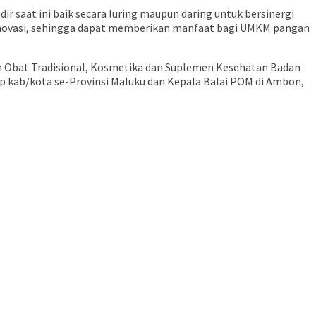
r saat ini baik secara luring maupun daring untuk bersinergi
ovasi, sehingga dapat memberikan manfaat bagi UMKM pangan
san Obat Tradisional, Kosmetika dan Suplemen Kesehatan Badan
gkup kab/kota se-Provinsi Maluku dan Kepala Balai POM di Ambon,