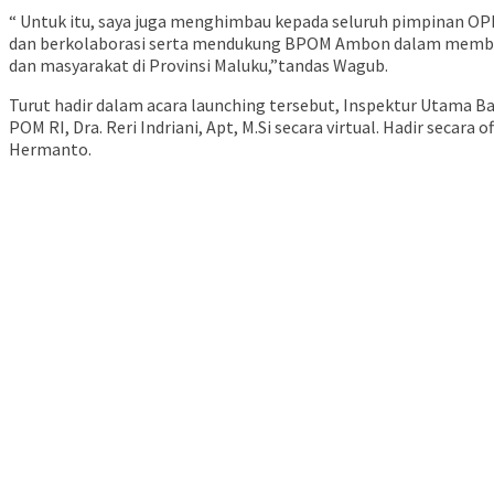
“ Untuk itu, saya juga menghimbau kepada seluruh pimpinan OPD 
dan berkolaborasi serta mendukung BPOM Ambon dalam memba
dan masyarakat di Provinsi Maluku,”tandas Wagub.
Turut hadir dalam acara launching tersebut, Inspektur Utama B
POM RI, Dra. Reri Indriani, Apt, M.Si secara virtual. Hadir seca
Hermanto.