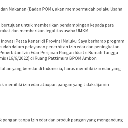
bat dan Makanan (Badan POM), akan mempermudah pelaku Usaha
ang bertujuan untuk memberikan pendampingan kepada para
rakat dan memberikan legalitas usaha UMKM.
novasi Pesta Kenari di Provinsi Maluku. Saya berharap program
mudah dalam pelayanan penerbitan izin edar dan peningkatan
Penerbitan Izin Edar Perijinan Pangan Idustri Rumah Tangga
mis (16/6/2022) di Ruang Pattimura BPOM Ambon.
an yang beredar di Indonesia, harus memiliki izin edar yang
k memiliki izin edar ataupun pangan yang tidak dijamin
uk pangan tanpa izin edar dan produk pangan yang mengandung