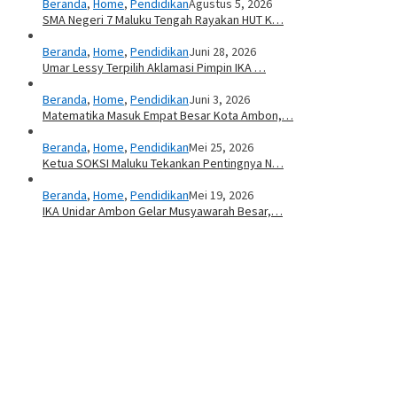
Beranda
,
Home
,
Pendidikan
Agustus 5, 2026
SMA Negeri 7 Maluku Tengah Rayakan HUT K…
Beranda
,
Home
,
Pendidikan
Juni 28, 2026
Umar Lessy Terpilih Aklamasi Pimpin IKA …
Beranda
,
Home
,
Pendidikan
Juni 3, 2026
Matematika Masuk Empat Besar Kota Ambon,…
Beranda
,
Home
,
Pendidikan
Mei 25, 2026
Ketua SOKSI Maluku Tekankan Pentingnya N…
Beranda
,
Home
,
Pendidikan
Mei 19, 2026
IKA Unidar Ambon Gelar Musyawarah Besar,…