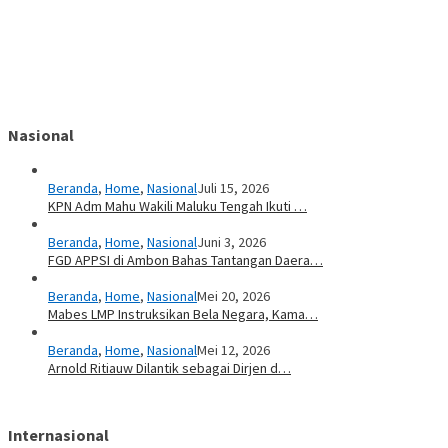
Nasional
Beranda
,
Home
,
Nasional
Juli 15, 2026
KPN Adm Mahu Wakili Maluku Tengah Ikuti …
Beranda
,
Home
,
Nasional
Juni 3, 2026
FGD APPSI di Ambon Bahas Tantangan Daera…
Beranda
,
Home
,
Nasional
Mei 20, 2026
Mabes LMP Instruksikan Bela Negara, Kama…
Beranda
,
Home
,
Nasional
Mei 12, 2026
Arnold Ritiauw Dilantik sebagai Dirjen d…
Internasional