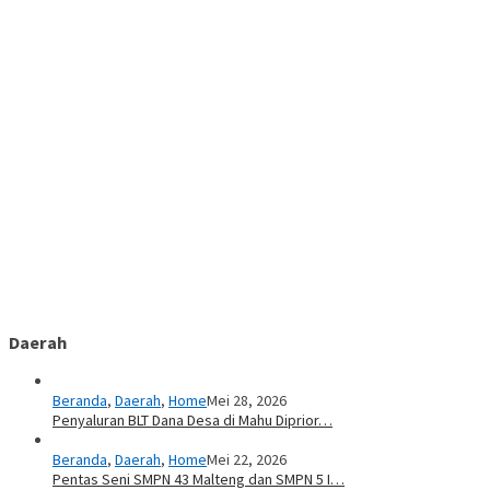
Daerah
Beranda
,
Daerah
,
Home
Mei 28, 2026
Penyaluran BLT Dana Desa di Mahu Diprior…
Beranda
,
Daerah
,
Home
Mei 22, 2026
Pentas Seni SMPN 43 Malteng dan SMPN 5 I…