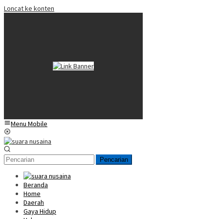
Loncat ke konten
Menu Mobile
Pencarian
Beranda
Home
Daerah
Gaya Hidup