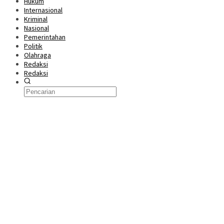
Hukum
Internasional
Kriminal
Nasional
Pemerintahan
Politik
Olahraga
Redaksi
Redaksi