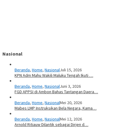
Nasional
Beranda
,
Home
,
Nasional
Juli 15, 2026
KPN Adm Mahu Wakili Maluku Tengah Ikuti …
Beranda
,
Home
,
Nasional
Juni 3, 2026
FGD APPSI di Ambon Bahas Tantangan Daera…
Beranda
,
Home
,
Nasional
Mei 20, 2026
Mabes LMP Instruksikan Bela Negara, Kama…
Beranda
,
Home
,
Nasional
Mei 12, 2026
Arnold Ritiauw Dilantik sebagai Dirjen d…