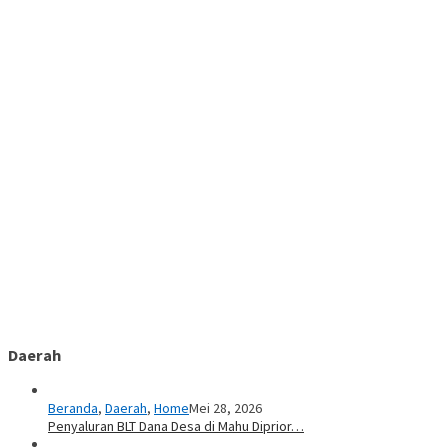
Daerah
Beranda
,
Daerah
,
Home
Mei 28, 2026
Penyaluran BLT Dana Desa di Mahu Diprior…