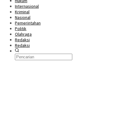
Hukum
Internasional
Kriminal
Nasional
Pemerintahan
Politik
Olahraga
Redaksi
Redaksi