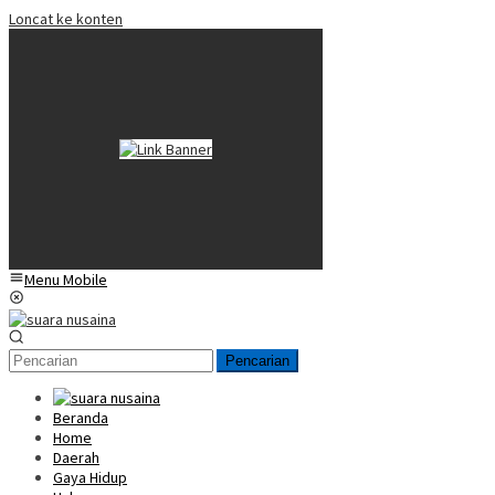
Loncat ke konten
Menu Mobile
Pencarian
Beranda
Home
Daerah
Gaya Hidup