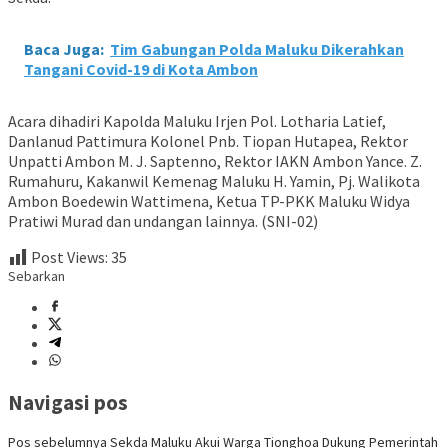
Baca Juga:
Tim Gabungan Polda Maluku Dikerahkan
Tangani Covid-19 di Kota Ambon
Acara dihadiri Kapolda Maluku Irjen Pol. Lotharia Latief,
Danlanud Pattimura Kolonel Pnb. Tiopan Hutapea, Rektor
Unpatti Ambon M. J. Saptenno, Rektor IAKN Ambon Yance. Z.
Rumahuru, Kakanwil Kemenag Maluku H. Yamin, Pj. Walikota
Ambon Boedewin Wattimena, Ketua TP-PKK Maluku Widya
Pratiwi Murad dan undangan lainnya. (SNI-02)
Post Views:
35
Sebarkan
Navigasi pos
Pos sebelumnya
Sekda Maluku Akui Warga Tionghoa Dukung Pemerintah