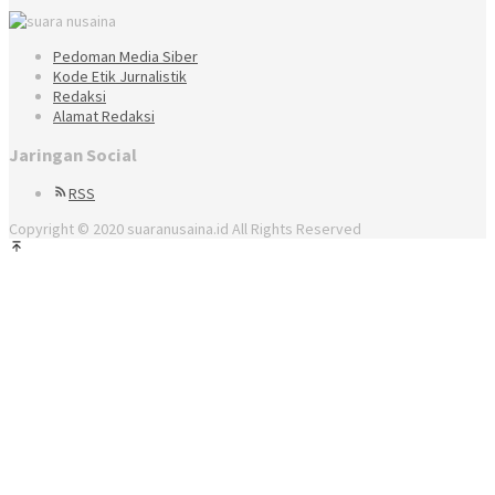
Pedoman Media Siber
Kode Etik Jurnalistik
Redaksi
Alamat Redaksi
Jaringan Social
RSS
Copyright © 2020 suaranusaina.id All Rights Reserved