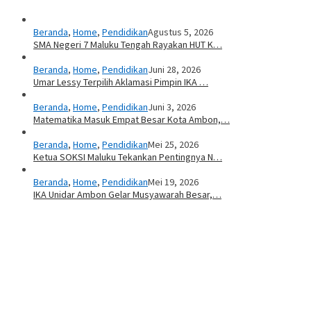
Beranda
,
Home
,
Pendidikan
Agustus 5, 2026
SMA Negeri 7 Maluku Tengah Rayakan HUT K…
Beranda
,
Home
,
Pendidikan
Juni 28, 2026
Umar Lessy Terpilih Aklamasi Pimpin IKA …
Beranda
,
Home
,
Pendidikan
Juni 3, 2026
Matematika Masuk Empat Besar Kota Ambon,…
Beranda
,
Home
,
Pendidikan
Mei 25, 2026
Ketua SOKSI Maluku Tekankan Pentingnya N…
Beranda
,
Home
,
Pendidikan
Mei 19, 2026
IKA Unidar Ambon Gelar Musyawarah Besar,…