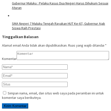
Gubernur Maluku : Pelaku Kasus Dua Negeri Harus Dihukum Sesuai
Aturan
SMA Negeri 7 Maluku Tengah Rayakan HUT Ke-67, Gubernur Ajak
Siswa Raih Prestasi
Tinggalkan Balasan
Alamat email Anda tidak akan dipublikasikan.
Ruas yang wajib ditandai
*
Komentar
Simpan nama, email, dan situs web saya pada peramban ini untuk
komentar saya berikutnya.