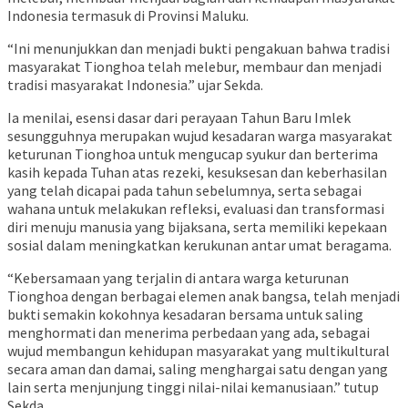
Indonesia termasuk di Provinsi Maluku.
“Ini menunjukkan dan menjadi bukti pengakuan bahwa tradisi
masyarakat Tionghoa telah melebur, membaur dan menjadi
tradisi masyarakat Indonesia.” ujar Sekda.
Ia menilai, esensi dasar dari perayaan Tahun Baru Imlek
sesungguhnya merupakan wujud kesadaran warga masyarakat
keturunan Tionghoa untuk mengucap syukur dan berterima
kasih kepada Tuhan atas rezeki, kesuksesan dan keberhasilan
yang telah dicapai pada tahun sebelumnya, serta sebagai
wahana untuk melakukan refleksi, evaluasi dan transformasi
diri menuju manusia yang bijaksana, serta memiliki kepekaan
sosial dalam meningkatkan kerukunan antar umat beragama.
“Kebersamaan yang terjalin di antara warga keturunan
Tionghoa dengan berbagai elemen anak bangsa, telah menjadi
bukti semakin kokohnya kesadaran bersama untuk saling
menghormati dan menerima perbedaan yang ada, sebagai
wujud membangun kehidupan masyarakat yang multikultural
secara aman dan damai, saling menghargai satu dengan yang
lain serta menjunjung tinggi nilai-nilai kemanusiaan.” tutup
Sekda.