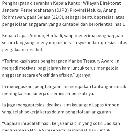
Penghargaan diserahkan Kepala Kantor Wilayah Direktorat
Jenderal Perbendaharaan (DJPB) Provinsi Maluku, Anang
Rohmawan, pada Selasa (12/8), sebagai bentuk apresiasi atas
pengelolaan anggaran yang akuntabel dan berorientasi hasil.
Kepala Lapas Ambon, Herliadi, yang menerima penghargaan
secara langsung, menyampaikan rasa syukur dan apresiasi atas
pengakuan tersebut.
“Terima kasih atas penghargaan Manise Treasury Award. Ini
menjadi motivasi bagi jajaran kami untuk terus mengelola
anggaran secara efektif dan efisien,” ujarnya.
Ia menegaskan, penghargaan ini merupakan tantangan untuk
meningkatkan kinerja di semester berikutnya.
Ia juga mengapresiasi dedikasi tim keuangan Lapas Ambon
yang telah bekerja keras dalam pengelolaan anggaran.
“Capaian ini adalah hasil kerja sama tim yang solid. Jadikan
penghargaan MATRA ini sebagai semangat baru untuk