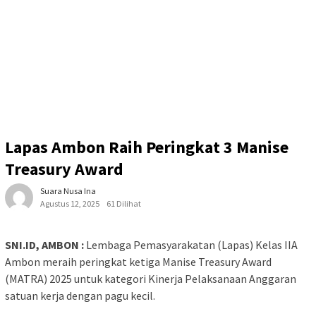
Lapas Ambon Raih Peringkat 3 Manise
Treasury Award
Suara Nusa Ina
Agustus 12, 2025
61 Dilihat
SNI.ID, AMBON :
Lembaga Pemasyarakatan (Lapas) Kelas IIA
Ambon meraih peringkat ketiga Manise Treasury Award
(MATRA) 2025 untuk kategori Kinerja Pelaksanaan Anggaran
satuan kerja dengan pagu kecil.