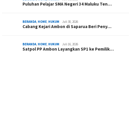
Puluhan Pelajar SMA Negeri 34 Maluku Ten…
BERANDA
,
HOME
,
HUKUM
Juli 30, 2026
Cabang Kejari Ambon di Saparua Beri Peny…
BERANDA
,
HOME
,
HUKUM
Juli 16, 2026
Satpol PP Ambon Layangkan SP1 ke Pemilik…