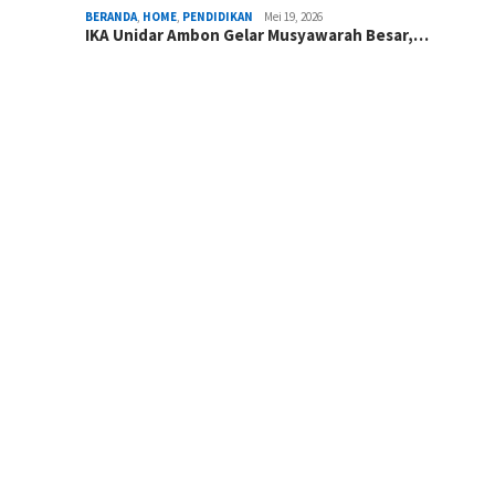
BERANDA
,
HOME
,
PENDIDIKAN
Mei 19, 2026
IKA Unidar Ambon Gelar Musyawarah Besar,…