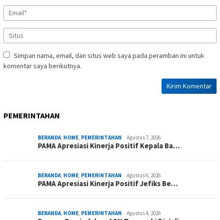
Simpan nama, email, dan situs web saya pada peramban ini untuk
komentar saya berikutnya.
PEMERINTAHAN
BERANDA
,
HOME
,
PEMERINTAHAN
Agustus 7, 2026
PAMA Apresiasi Kinerja Positif Kepala Ba…
BERANDA
,
HOME
,
PEMERINTAHAN
Agustus 6, 2026
PAMA Apresiasi Kinerja Positif Jefiks Be…
BERANDA
,
HOME
,
PEMERINTAHAN
Agustus 4, 2026