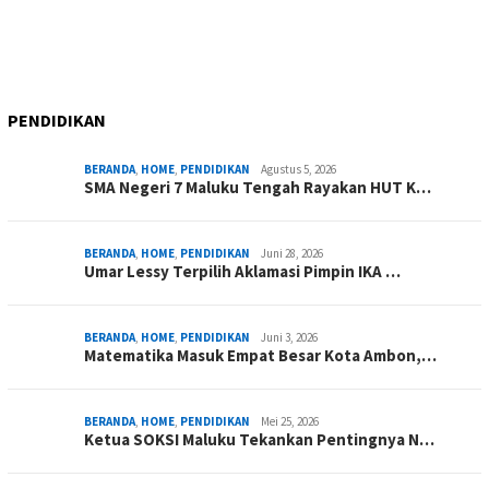
PENDIDIKAN
BERANDA
,
HOME
,
PENDIDIKAN
Agustus 5, 2026
SMA Negeri 7 Maluku Tengah Rayakan HUT K…
BERANDA
,
HOME
,
PENDIDIKAN
Juni 28, 2026
Umar Lessy Terpilih Aklamasi Pimpin IKA …
BERANDA
,
HOME
,
PENDIDIKAN
Juni 3, 2026
Matematika Masuk Empat Besar Kota Ambon,…
BERANDA
,
HOME
,
PENDIDIKAN
Mei 25, 2026
Ketua SOKSI Maluku Tekankan Pentingnya N…