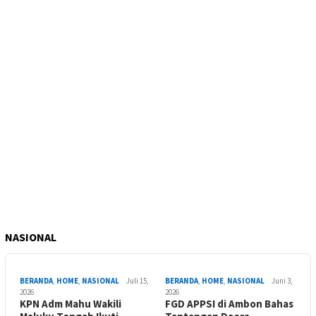
NASIONAL
BERANDA
,
HOME
,
NASIONAL
Juli 15,
BERANDA
,
HOME
,
NASIONAL
Juni 3,
2026
2026
KPN Adm Mahu Wakili
FGD APPSI di Ambon Bahas