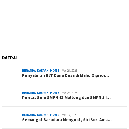
DAERAH
BERANDA
,
DAERAH
,
HOME
Mei 28, 2026
Penyaluran BLT Dana Desa di Mahu Diprior…
BERANDA
,
DAERAH
,
HOME
Mei 22, 2026
Pentas Seni SMPN 43 Malteng dan SMPN 5 I…
BERANDA
,
DAERAH
,
HOME
Mei 19, 2026
Semangat Basudara Menguat, Siri Sori Ama…