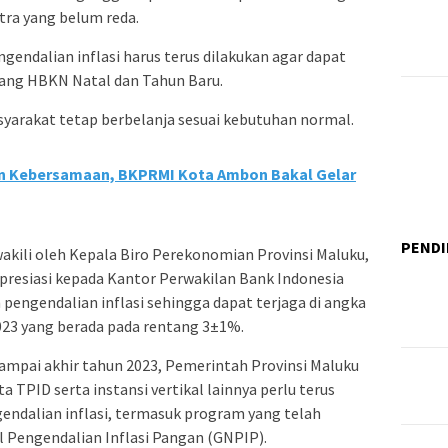
tra yang belum reda.
gendalian inflasi harus terus dilakukan agar dapat
ang HBKN Natal dan Tahun Baru.
arakat tetap berbelanja sesuai kebutuhan normal.
n Kebersamaan, BKPRMI Kota Ambon Bakal Gelar
PENDI
akili oleh Kepala Biro Perekonomian Provinsi Maluku,
esiasi kepada Kantor Perwakilan Bank Indonesia
 pengendalian inflasi sehingga dapat terjaga di angka
023 yang berada pada rentang 3±1%.
ampai akhir tahun 2023, Pemerintah Provinsi Maluku
 TPID serta instansi vertikal lainnya perlu terus
ndalian inflasi, termasuk program yang telah
 Pengendalian Inflasi Pangan (GNPIP).