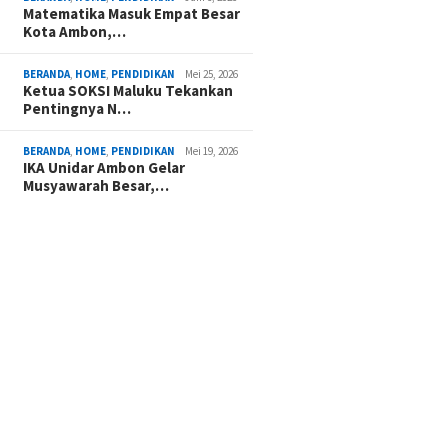
Matematika Masuk Empat Besar
Kota Ambon,…
BERANDA
,
HOME
,
PENDIDIKAN
Mei 25, 2026
Ketua SOKSI Maluku Tekankan
Pentingnya N…
BERANDA
,
HOME
,
PENDIDIKAN
Mei 19, 2026
IKA Unidar Ambon Gelar
Musyawarah Besar,…