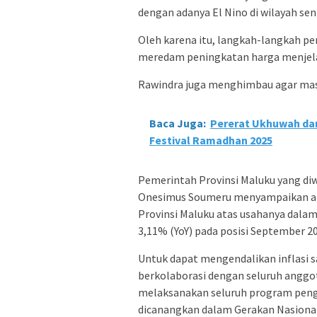
dengan adanya El Nino di wilayah sen
Oleh karena itu, langkah-langkah pen
meredam peningkatan harga menjel
Rawindra juga menghimbau agar masy
Baca Juga:
Pererat Ukhuwah da
Festival Ramadhan 2025
Pemerintah Provinsi Maluku yang diw
Onesimus Soumeru menyampaikan apr
Provinsi Maluku atas usahanya dalam
3,11% (YoY) pada posisi September 2
Untuk dapat mengendalikan inflasi s
berkolaborasi dengan seluruh anggota
melaksanakan seluruh program penge
dicanangkan dalam Gerakan Nasional