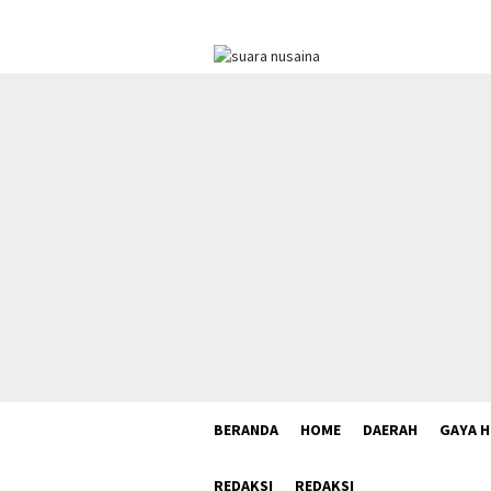
Loncat
ke
konten
BERANDA
HOME
DAERAH
GAYA H
REDAKSI
REDAKSI