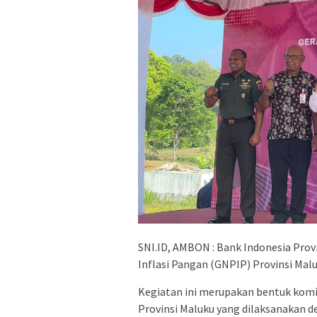
SNI.ID, AMBON : Bank Indonesia Pro
Inflasi Pangan (GNPIP) Provinsi Malu
Kegiatan ini merupakan bentuk komit
Provinsi Maluku yang dilaksanakan 