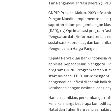
Tim Pengendali Inflasi Daerah (TPID)
GNPIP Provinsi Maluku 2023 difokuskan
Pangan Mandiri, Implementasi best pr
saprotan dalam pengembangan klaster
(KAD), (iv) Optimalisasi program fasi
Penguatan data/informasi terkait ne
sosialisasi, koordinasi, dan komunikas
Pengendalian Harga Pangan.
Kepala Perwakilan Bank Indonesia P
apresiasi kepada seluruh anggota TP
program GNPIP. Program tersebut me
stakeholder di TPID untuk mengop
pengendalian inflasi di daerah baik 
ketahanan pangan nasional dan upay
Namun demikian, perkembangan infl
kenaikan harga beberapa komoditas
Natal dan Tahun Baru yang semakin d