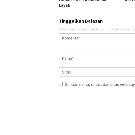
Layak
Tinggalkan Balasan
Alamat email Anda tidak akan dipublikasikan.
Ru
Simpan nama, email, dan situs web say