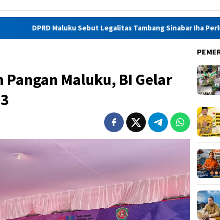
luku Sebut Legalitas Tambang Sinabar Iha Perlu Kajian Amdal
PEME
 Pangan Maluku, BI Gelar
23