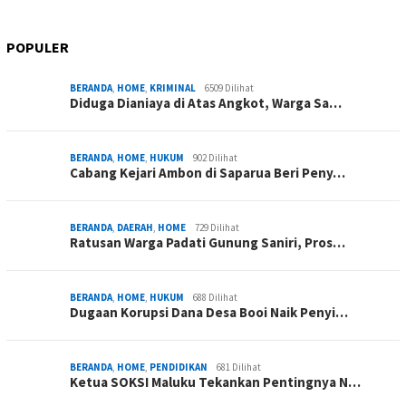
POPULER
BERANDA
,
HOME
,
KRIMINAL
6509 Dilihat
Diduga Dianiaya di Atas Angkot, Warga Sa…
BERANDA
,
HOME
,
HUKUM
902 Dilihat
Cabang Kejari Ambon di Saparua Beri Peny…
BERANDA
,
DAERAH
,
HOME
729 Dilihat
Ratusan Warga Padati Gunung Saniri, Pros…
BERANDA
,
HOME
,
HUKUM
688 Dilihat
Dugaan Korupsi Dana Desa Booi Naik Penyi…
BERANDA
,
HOME
,
PENDIDIKAN
681 Dilihat
Ketua SOKSI Maluku Tekankan Pentingnya N…