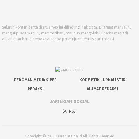
Seluruh konten berita di situs web ini dilindungi hak cipta. Dilarang menyalin,
mengutip secara utuh, memodifikasi, maupun mengolah isi berita menjadi
artikel atau berita berbasis AI tanpa persetujuan tertulis dari redaksi.
PEDOMAN MEDIA SIBER
KODE ETIK JURNALISTIK
REDAKSI
ALAMAT REDAKSI
JARINGAN SOCIAL
RSS
Copyright © 2020 suaranusaina.id All Rights Reserved