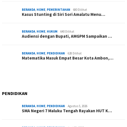
BERANDA
,
HOME
,
PEMERINTAHAN
680 Dilihat
Kasus Stunting di Siri Sori Amalatu Menu…
BERANDA
,
HOME
,
HUKUM
640 Dilihat
Audiensi dengan Bupati, AMGPM Sampaikan …
BERANDA
,
HOME
,
PENDIDIKAN
628 Dilihat
Matematika Masuk Empat Besar Kota Ambon,…
PENDIDIKAN
BERANDA
,
HOME
,
PENDIDIKAN
Agustus 5, 2026
SMA Negeri 7 Maluku Tengah Rayakan HUT K…