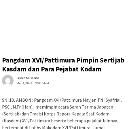
Pangdam XVI/Pattimura Pimpin Sertijab
Kasdam dan Para Pejabat Kodam
Suara Nusa Ina
Mei 3, 2024
90 Dilihat
SNI.ID, AMBON : Pangdam XVI/Pattimura Mayjen TNI Syafrial,
PSC., M.Tr.(Han)., memimpin acara Serah Terima Jabatan
(Sertijab) dan Tradisi Korps Raport Kepala Staf Kodam
(Kasdam) XVI/Pattimura beserta beberapa pejabat lainnya,
bertempat di Lobby Makodam XVI/Pattimura, Jumat