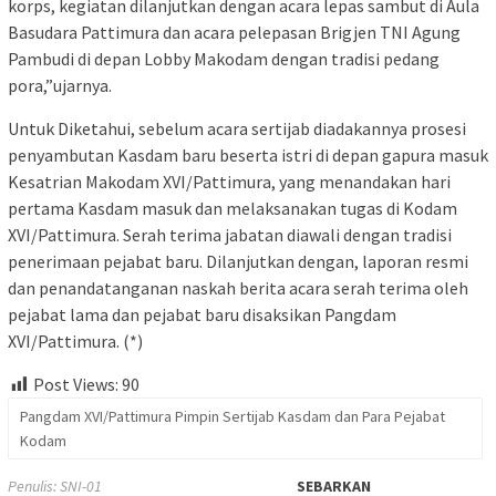
korps, kegiatan dilanjutkan dengan acara lepas sambut di Aula
Basudara Pattimura dan acara pelepasan Brigjen TNI Agung
Pambudi di depan Lobby Makodam dengan tradisi pedang
pora,”ujarnya.
Untuk Diketahui, sebelum acara sertijab diadakannya prosesi
penyambutan Kasdam baru beserta istri di depan gapura masuk
Kesatrian Makodam XVI/Pattimura, yang menandakan hari
pertama Kasdam masuk dan melaksanakan tugas di Kodam
XVI/Pattimura. Serah terima jabatan diawali dengan tradisi
penerimaan pejabat baru. Dilanjutkan dengan, laporan resmi
dan penandatanganan naskah berita acara serah terima oleh
pejabat lama dan pejabat baru disaksikan Pangdam
XVI/Pattimura. (*)
Post Views:
90
Pangdam XVI/Pattimura Pimpin Sertijab Kasdam dan Para Pejabat
Kodam
Penulis: SNI-01
SEBARKAN