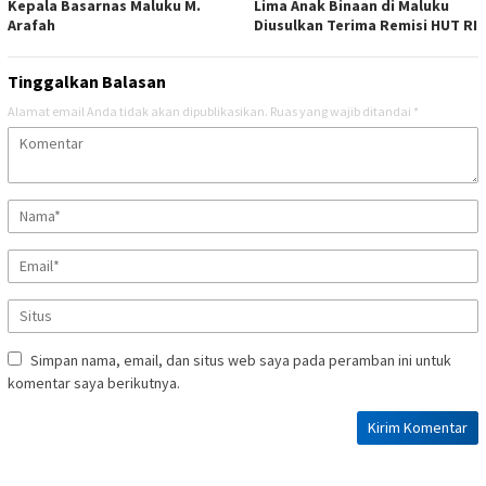
Kepala Basarnas Maluku M.
Lima Anak Binaan di Maluku
Arafah
Diusulkan Terima Remisi HUT RI
Tinggalkan Balasan
Alamat email Anda tidak akan dipublikasikan.
Ruas yang wajib ditandai
*
Simpan nama, email, dan situs web saya pada peramban ini untuk
komentar saya berikutnya.