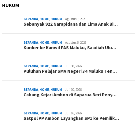
HUKUM
BERANDA
,
HOME
,
HUKUM
Agustus 7, 2026
Sebanyak 922 Narapidana dan Lima Anak Bi…
BERANDA
,
HOME
,
HUKUM
Agustus 6, 2026
Kunker ke Kanwil PAS Maluku, Saadiah Ulu…
BERANDA
,
HOME
,
HUKUM
Juli 30, 2026
Puluhan Pelajar SMA Negeri 34 Maluku Ten…
BERANDA
,
HOME
,
HUKUM
Juli 30, 2026
Cabang Kejari Ambon di Saparua Beri Peny…
BERANDA
,
HOME
,
HUKUM
Juli 16, 2026
Satpol PP Ambon Layangkan SP1 ke Pemilik…