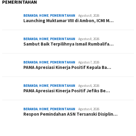
PEMERINTAHAN
BERANDA
,
HOME
,
PEMERINTAHAN
Agustus 8, 2026
Launching Muktamar VIII di Ambon, ICMI M…
BERANDA
,
HOME
,
PEMERINTAHAN
Agustus 8, 2026
Sambut Baik Terpilihnya Ismail Rumbalifa…
BERANDA
,
HOME
,
PEMERINTAHAN
Agustus 7, 2026
PAMA Apresiasi Kinerja Positif Kepala Ba…
BERANDA
,
HOME
,
PEMERINTAHAN
Agustus 6, 2026
PAMA Apresiasi Kinerja Positif Jefiks Be…
BERANDA
,
HOME
,
PEMERINTAHAN
Agustus 4, 2026
Respon Pemindahan ASN Tersanski Disiplin…