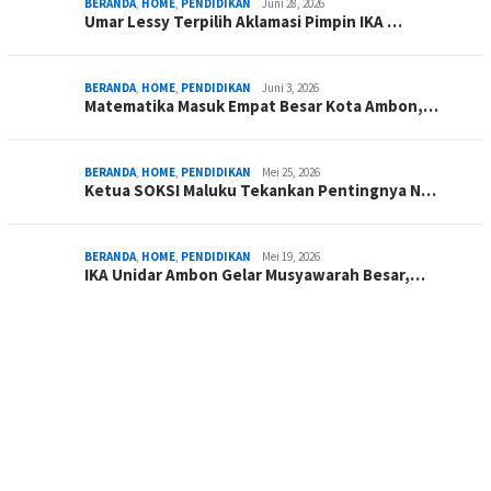
BERANDA
,
HOME
,
PENDIDIKAN
Juni 28, 2026
Umar Lessy Terpilih Aklamasi Pimpin IKA …
BERANDA
,
HOME
,
PENDIDIKAN
Juni 3, 2026
Matematika Masuk Empat Besar Kota Ambon,…
BERANDA
,
HOME
,
PENDIDIKAN
Mei 25, 2026
Ketua SOKSI Maluku Tekankan Pentingnya N…
BERANDA
,
HOME
,
PENDIDIKAN
Mei 19, 2026
IKA Unidar Ambon Gelar Musyawarah Besar,…