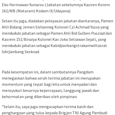
Eko Hermawan Yuniarso (Jabatan sebelumnya Kasiren Korem
162/WB (Mataram) Kodam IX/Udayana).
Selain itu juga, diadakan pelepasan jabatan diantaranya, Pamen
Ahli Bidang Jemen Sishanneg Kolonel Czi Achmad Yussa yang
menduduki jabatan sebagai Pamen Ahli Bid Gulben Pusziad dan
Kasrem 151/Binaiya Kolonel Kav Joko Setiawan Sejati, yang
menduduki jabatan sebagai Kabidjianbangstrakamwiltasrat
Sdirjianbang Seskoad.
Pada kesempatan ini, dalam sambutannya Pangdam
menegaskan bahwa serah terima jabatan ini merupakan
momentum yang tepat bagi kita untuk menyadari dan
mensyukuri besarnya kepercayaan, tanggung jawab dan
kehormatan yang diberikan oleh pimpinan.
“Selain itu, saya juga mengucapkan terima kasih dan
penghargaan yang tulus kepada Brigjen TNI Agung Pambudi