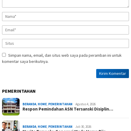
Simpan nama, email, dan situs web saya pada peramban ini untuk
komentar saya berikutnya.
PEMERINTAHAN
BERANDA
,
HOME
,
PEMERINTAHAN
Agustus 4, 2026
Respon Pemindahan ASN Tersanski Disiplin…
BERANDA
,
HOME
,
PEMERINTAHAN
Juli 30, 2026