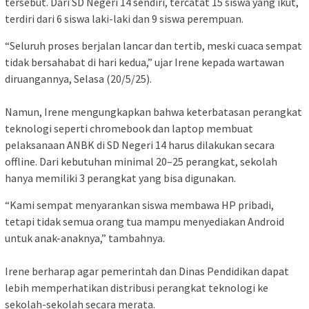
tersebut. Dari SD Negeri 14 sendiri, tercatat 15 siswa yang ikut,
terdiri dari 6 siswa laki-laki dan 9 siswa perempuan.
“Seluruh proses berjalan lancar dan tertib, meski cuaca sempat
tidak bersahabat di hari kedua,” ujar Irene kepada wartawan
diruangannya, Selasa (20/5/25).
Namun, Irene mengungkapkan bahwa keterbatasan perangkat
teknologi seperti chromebook dan laptop membuat
pelaksanaan ANBK di SD Negeri 14 harus dilakukan secara
offline. Dari kebutuhan minimal 20–25 perangkat, sekolah
hanya memiliki 3 perangkat yang bisa digunakan.
“Kami sempat menyarankan siswa membawa HP pribadi,
tetapi tidak semua orang tua mampu menyediakan Android
untuk anak-anaknya,” tambahnya.
Irene berharap agar pemerintah dan Dinas Pendidikan dapat
lebih memperhatikan distribusi perangkat teknologi ke
sekolah-sekolah secara merata.