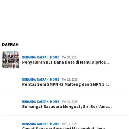
DAERAH
BERANDA
,
DAERAH
,
HOME
Mei 28, 2026
Penyaluran BLT Dana Desa di Mahu Diprior…
BERANDA
,
DAERAH
,
HOME
Mei 22, 2026
Pentas Seni SMPN 43 Malteng dan SMPN 5 I…
BERANDA
,
DAERAH
,
HOME
Mei 19, 2026
Semangat Basudara Menguat, Siri Sori Ama…
BERANDA
,
DAERAH
,
HOME
Mei 15, 2026
Camat Saparua Apresiasi Masyarakat Jaga …