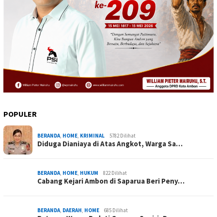
POPULER
BERANDA
,
HOME
,
KRIMINAL
5782 Dilihat
Diduga Dianiaya di Atas Angkot, Warga Sa…
BERANDA
,
HOME
,
HUKUM
822 Dilihat
Cabang Kejari Ambon di Saparua Beri Peny…
BERANDA
,
DAERAH
,
HOME
685 Dilihat