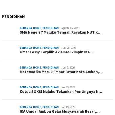
PENDIDIKAN
BERANDA
,
HOME
,
PENDIDIKAN
Agustus 5, 2026
SMA Negeri 7 Maluku Tengah Rayakan HUT K…
BERANDA
,
HOME
,
PENDIDIKAN
Juni 28, 2026
Umar Lessy Terpilih Aklamasi Pimpin IKA …
BERANDA
,
HOME
,
PENDIDIKAN
Juni 3, 2026
Matematika Masuk Empat Besar Kota Ambon,…
BERANDA
,
HOME
,
PENDIDIKAN
Mei 25, 2026
Ketua SOKSI Maluku Tekankan Pentingnya N…
BERANDA
,
HOME
,
PENDIDIKAN
Mei 19, 2026
IKA Unidar Ambon Gelar Musyawarah Besar,…