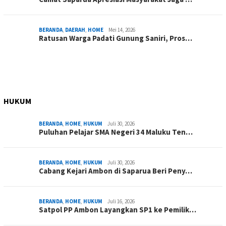
BERANDA
,
DAERAH
,
HOME
Mei 14, 2026
Ratusan Warga Padati Gunung Saniri, Pros…
HUKUM
BERANDA
,
HOME
,
HUKUM
Juli 30, 2026
Puluhan Pelajar SMA Negeri 34 Maluku Ten…
BERANDA
,
HOME
,
HUKUM
Juli 30, 2026
Cabang Kejari Ambon di Saparua Beri Peny…
BERANDA
,
HOME
,
HUKUM
Juli 16, 2026
Satpol PP Ambon Layangkan SP1 ke Pemilik…