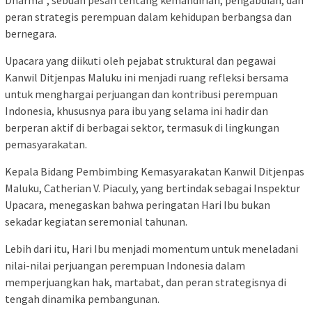
Dharma”, sebuah pesan tentang kemandirian, pengabdian, dan
peran strategis perempuan dalam kehidupan berbangsa dan
bernegara.
Upacara yang diikuti oleh pejabat struktural dan pegawai
Kanwil Ditjenpas Maluku ini menjadi ruang refleksi bersama
untuk menghargai perjuangan dan kontribusi perempuan
Indonesia, khususnya para ibu yang selama ini hadir dan
berperan aktif di berbagai sektor, termasuk di lingkungan
pemasyarakatan.
Kepala Bidang Pembimbing Kemasyarakatan Kanwil Ditjenpas
Maluku, Catherian V. Piaculy, yang bertindak sebagai Inspektur
Upacara, menegaskan bahwa peringatan Hari Ibu bukan
sekadar kegiatan seremonial tahunan.
Lebih dari itu, Hari Ibu menjadi momentum untuk meneladani
nilai-nilai perjuangan perempuan Indonesia dalam
memperjuangkan hak, martabat, dan peran strategisnya di
tengah dinamika pembangunan.