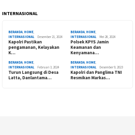
INTERNASIONAL
BERANDA
,
HOME
,
BERANDA
,
HOME
,
INTERNASIONAL
Desember 21, 2024
INTERNASIONAL
Mei 28, 2024
Kapolri Pastikan
Polsek KPYS Jamin
pengamanan, Kelayakan
Keamanan dan
K…
Kenyamana…
BERANDA
,
HOME
,
BERANDA
,
HOME
,
INTERNASIONAL
Februari 3, 2024
INTERNASIONAL
Desember 9, 2023
Turun Langsung di Desa
Kapolri dan Panglima TNI
Latta, Danlantama…
Resmikan Markas…