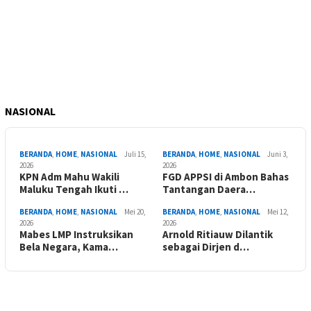
NASIONAL
BERANDA
,
HOME
,
NASIONAL
Juli 15,
BERANDA
,
HOME
,
NASIONAL
Juni 3,
2026
2026
KPN Adm Mahu Wakili
FGD APPSI di Ambon Bahas
Maluku Tengah Ikuti …
Tantangan Daera…
BERANDA
,
HOME
,
NASIONAL
Mei 20,
BERANDA
,
HOME
,
NASIONAL
Mei 12,
2026
2026
Mabes LMP Instruksikan
Arnold Ritiauw Dilantik
Bela Negara, Kama…
sebagai Dirjen d…