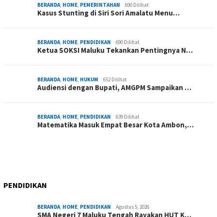
BERANDA
,
HOME
,
PEMERINTAHAN
690 Dilihat
Kasus Stunting di Siri Sori Amalatu Menu…
BERANDA
,
HOME
,
PENDIDIKAN
690 Dilihat
Ketua SOKSI Maluku Tekankan Pentingnya N…
BERANDA
,
HOME
,
HUKUM
652 Dilihat
Audiensi dengan Bupati, AMGPM Sampaikan …
BERANDA
,
HOME
,
PENDIDIKAN
639 Dilihat
Matematika Masuk Empat Besar Kota Ambon,…
PENDIDIKAN
BERANDA
,
HOME
,
PENDIDIKAN
Agustus 5, 2026
SMA Negeri 7 Maluku Tengah Rayakan HUT K…