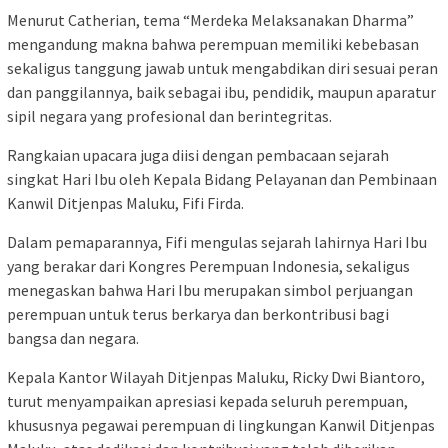
Menurut Catherian, tema “Merdeka Melaksanakan Dharma”
mengandung makna bahwa perempuan memiliki kebebasan
sekaligus tanggung jawab untuk mengabdikan diri sesuai peran
dan panggilannya, baik sebagai ibu, pendidik, maupun aparatur
sipil negara yang profesional dan berintegritas.
Rangkaian upacara juga diisi dengan pembacaan sejarah
singkat Hari Ibu oleh Kepala Bidang Pelayanan dan Pembinaan
Kanwil Ditjenpas Maluku, Fifi Firda.
Dalam pemaparannya, Fifi mengulas sejarah lahirnya Hari Ibu
yang berakar dari Kongres Perempuan Indonesia, sekaligus
menegaskan bahwa Hari Ibu merupakan simbol perjuangan
perempuan untuk terus berkarya dan berkontribusi bagi
bangsa dan negara.
Kepala Kantor Wilayah Ditjenpas Maluku, Ricky Dwi Biantoro,
turut menyampaikan apresiasi kepada seluruh perempuan,
khususnya pegawai perempuan di lingkungan Kanwil Ditjenpas