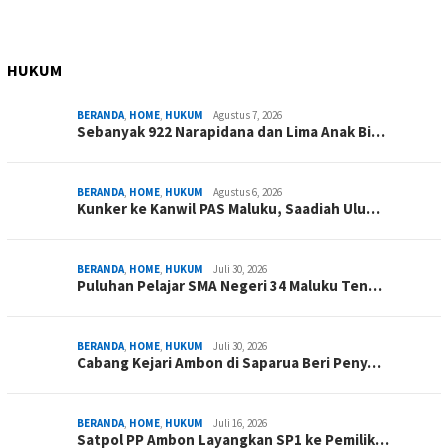
HUKUM
BERANDA
,
HOME
,
HUKUM
Agustus 7, 2026
Sebanyak 922 Narapidana dan Lima Anak Bi…
BERANDA
,
HOME
,
HUKUM
Agustus 6, 2026
Kunker ke Kanwil PAS Maluku, Saadiah Ulu…
BERANDA
,
HOME
,
HUKUM
Juli 30, 2026
Puluhan Pelajar SMA Negeri 34 Maluku Ten…
BERANDA
,
HOME
,
HUKUM
Juli 30, 2026
Cabang Kejari Ambon di Saparua Beri Peny…
BERANDA
,
HOME
,
HUKUM
Juli 16, 2026
Satpol PP Ambon Layangkan SP1 ke Pemilik…