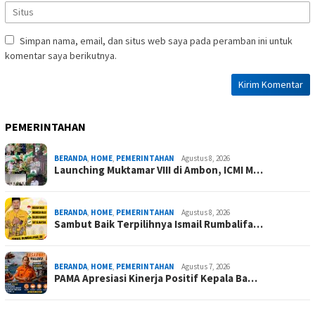
Simpan nama, email, dan situs web saya pada peramban ini untuk
komentar saya berikutnya.
PEMERINTAHAN
BERANDA
,
HOME
,
PEMERINTAHAN
Agustus 8, 2026
Launching Muktamar VIII di Ambon, ICMI M…
BERANDA
,
HOME
,
PEMERINTAHAN
Agustus 8, 2026
Sambut Baik Terpilihnya Ismail Rumbalifa…
BERANDA
,
HOME
,
PEMERINTAHAN
Agustus 7, 2026
PAMA Apresiasi Kinerja Positif Kepala Ba…