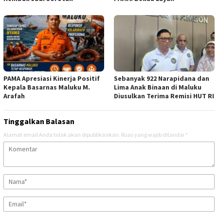
PAMA Apresiasi Kinerja Positif
Sebanyak 922 Narapidana dan
Kepala Basarnas Maluku M.
Lima Anak Binaan di Maluku
Arafah
Diusulkan Terima Remisi HUT RI
Tinggalkan Balasan
Alamat email Anda tidak akan dipublikasikan.
Ruas yang wajib ditandai
*