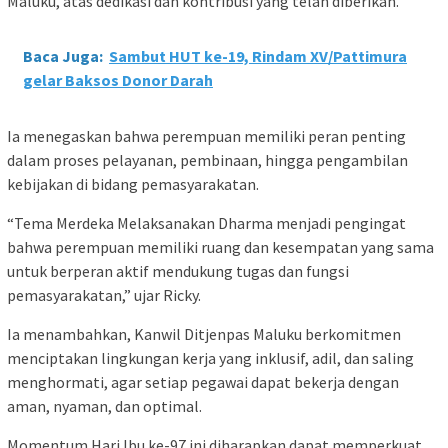
Maluku, atas dedikasi dan kontribusi yang telah diberikan.
Baca Juga:
Sambut HUT ke-19, Rindam XV/Pattimura
gelar Baksos Donor Darah
Ia menegaskan bahwa perempuan memiliki peran penting
dalam proses pelayanan, pembinaan, hingga pengambilan
kebijakan di bidang pemasyarakatan.
“Tema Merdeka Melaksanakan Dharma menjadi pengingat
bahwa perempuan memiliki ruang dan kesempatan yang sama
untuk berperan aktif mendukung tugas dan fungsi
pemasyarakatan,” ujar Ricky.
Ia menambahkan, Kanwil Ditjenpas Maluku berkomitmen
menciptakan lingkungan kerja yang inklusif, adil, dan saling
menghormati, agar setiap pegawai dapat bekerja dengan
aman, nyaman, dan optimal.
Momentum Hari Ibu ke-97 ini diharapkan dapat memperkuat