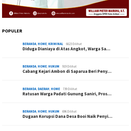
POPULER
BERANDA
,
HOME
,
KRIMINAL
6623 Dilihat
Diduga Dianiaya di Atas Angkot, Warga Sa…
BERANDA
,
HOME
,
HUKUM
919 Dilihat
Cabang Kejari Ambon di Saparua Beri Peny…
BERANDA
,
DAERAH
,
HOME
739 Dilihat
Ratusan Warga Padati Gunung Saniri, Pros…
BERANDA
,
HOME
,
HUKUM
696 Dilihat
Dugaan Korupsi Dana Desa Booi Naik Penyi…