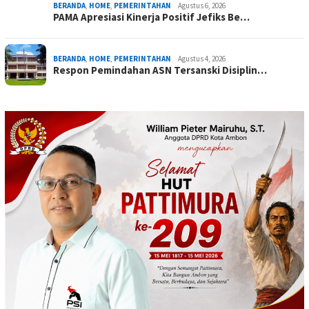
BERANDA
,
HOME
,
PEMERINTAHAN
Agustus 6, 2026
PAMA Apresiasi Kinerja Positif Jefiks Be…
BERANDA
,
HOME
,
PEMERINTAHAN
Agustus 4, 2026
Respon Pemindahan ASN Tersanski Disiplin…