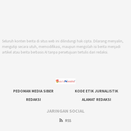
Seluruh konten berita di situs web ini dilindungi hak cipta. Dilarang menyalin,
mengutip secara utuh, memodifikasi, maupun mengolah isi berita menjadi
artikel atau berita berbasis AI tanpa persetujuan tertulis dari redaksi.
PEDOMAN MEDIA SIBER
KODE ETIK JURNALISTIK
REDAKSI
ALAMAT REDAKSI
JARINGAN SOCIAL
RSS