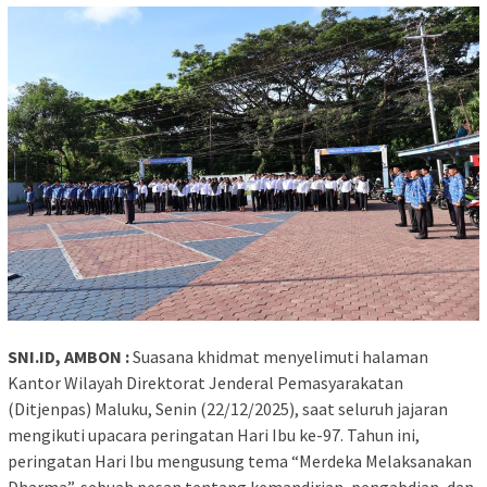
SNI.ID, AMBON :
Suasana khidmat menyelimuti halaman
Kantor Wilayah Direktorat Jenderal Pemasyarakatan
(Ditjenpas) Maluku, Senin (22/12/2025), saat seluruh jajaran
mengikuti upacara peringatan Hari Ibu ke-97. Tahun ini,
peringatan Hari Ibu mengusung tema “Merdeka Melaksanakan