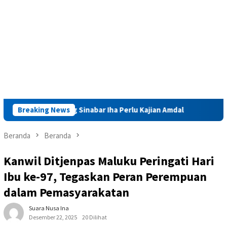
 Tambang Sinabar Iha Perlu Kajian Amdal
Breaking News
Launching Mukta
Beranda
Beranda
Kanwil Ditjenpas Maluku Peringati Hari
Ibu ke-97, Tegaskan Peran Perempuan
dalam Pemasyarakatan
Suara Nusa Ina
Desember 22, 2025
20 Dilihat