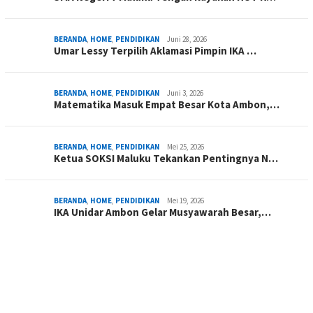
BERANDA
,
HOME
,
PENDIDIKAN
Juni 28, 2026
Umar Lessy Terpilih Aklamasi Pimpin IKA …
BERANDA
,
HOME
,
PENDIDIKAN
Juni 3, 2026
Matematika Masuk Empat Besar Kota Ambon,…
BERANDA
,
HOME
,
PENDIDIKAN
Mei 25, 2026
Ketua SOKSI Maluku Tekankan Pentingnya N…
BERANDA
,
HOME
,
PENDIDIKAN
Mei 19, 2026
IKA Unidar Ambon Gelar Musyawarah Besar,…