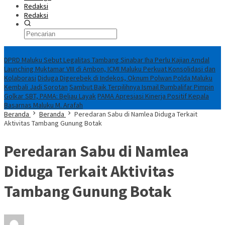
Redaksi
Redaksi
Breaking News
DPRD Maluku Sebut Legalitas Tambang Sinabar Iha Perlu Kajian Amdal
Launching Muktamar VIII di Ambon, ICMI Maluku Perkuat Konsolidasi dan
Kolaborasi
Diduga Digerebek di Indekos, Oknum Polwan Polda Maluku
Kembali Jadi Sorotan
Sambut Baik Terpilihnya Ismail Rumbalifar Pimpin
Golkar SBT, PAMA: Beliau Layak
PAMA Apresiasi Kinerja Positif Kepala
Basarnas Maluku M. Arafah
Beranda
Beranda
Peredaran Sabu di Namlea Diduga Terkait
Aktivitas Tambang Gunung Botak
Peredaran Sabu di Namlea
Diduga Terkait Aktivitas
Tambang Gunung Botak