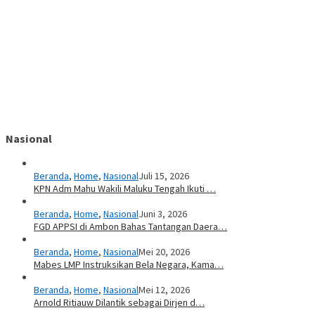
Nasional
Beranda
,
Home
,
Nasional
Juli 15, 2026
KPN Adm Mahu Wakili Maluku Tengah Ikuti …
Beranda
,
Home
,
Nasional
Juni 3, 2026
FGD APPSI di Ambon Bahas Tantangan Daera…
Beranda
,
Home
,
Nasional
Mei 20, 2026
Mabes LMP Instruksikan Bela Negara, Kama…
Beranda
,
Home
,
Nasional
Mei 12, 2026
Arnold Ritiauw Dilantik sebagai Dirjen d…