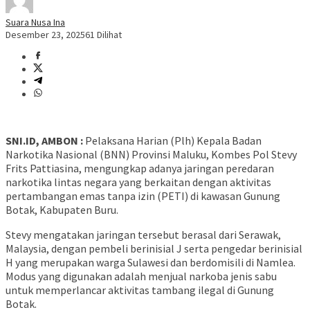
Suara Nusa Ina
Desember 23, 2025
61 Dilihat
SNI.ID, AMBON :
Pelaksana Harian (Plh) Kepala Badan
Narkotika Nasional (BNN) Provinsi Maluku, Kombes Pol Stevy
Frits Pattiasina, mengungkap adanya jaringan peredaran
narkotika lintas negara yang berkaitan dengan aktivitas
pertambangan emas tanpa izin (PETI) di kawasan Gunung
Botak, Kabupaten Buru.
Stevy mengatakan jaringan tersebut berasal dari Serawak,
Malaysia, dengan pembeli berinisial J serta pengedar berinisial
H yang merupakan warga Sulawesi dan berdomisili di Namlea.
Modus yang digunakan adalah menjual narkoba jenis sabu
untuk memperlancar aktivitas tambang ilegal di Gunung
Botak.