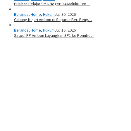
Puluhan Pelajar SMA Negeri 34 Maluku Ten…
Beranda
,
Home
,
Hukum
Juli 30, 2026
Cabang Kejari Ambon di Saparua Beri Peny…
Beranda
,
Home
,
Hukum
Juli 16, 2026
Satpol PP Ambon Layangkan SP1 ke Pemilik…