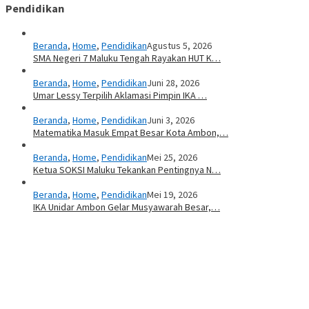
Pendidikan
Beranda
,
Home
,
Pendidikan
Agustus 5, 2026
SMA Negeri 7 Maluku Tengah Rayakan HUT K…
Beranda
,
Home
,
Pendidikan
Juni 28, 2026
Umar Lessy Terpilih Aklamasi Pimpin IKA …
Beranda
,
Home
,
Pendidikan
Juni 3, 2026
Matematika Masuk Empat Besar Kota Ambon,…
Beranda
,
Home
,
Pendidikan
Mei 25, 2026
Ketua SOKSI Maluku Tekankan Pentingnya N…
Beranda
,
Home
,
Pendidikan
Mei 19, 2026
IKA Unidar Ambon Gelar Musyawarah Besar,…