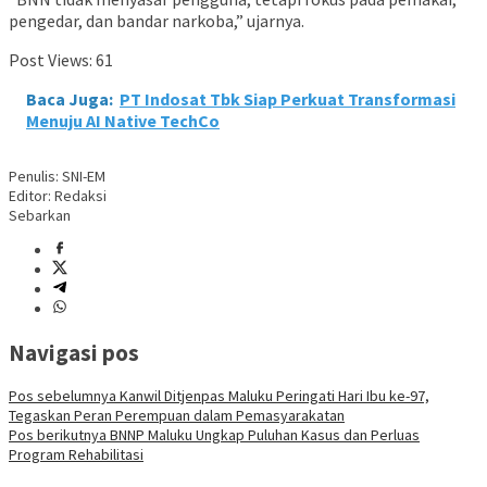
pengedar, dan bandar narkoba,” ujarnya.
Post Views:
61
Baca Juga:
PT Indosat Tbk Siap Perkuat Transformasi
Menuju AI Native TechCo
Penulis: SNI-EM
Editor: Redaksi
Sebarkan
Navigasi pos
Pos sebelumnya
Kanwil Ditjenpas Maluku Peringati Hari Ibu ke-97,
Tegaskan Peran Perempuan dalam Pemasyarakatan
Pos berikutnya
BNNP Maluku Ungkap Puluhan Kasus dan Perluas
Program Rehabilitasi