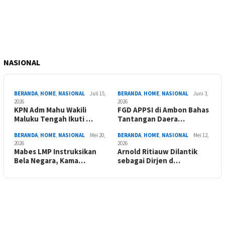
NASIONAL
BERANDA
,
HOME
,
NASIONAL
Juli 15,
BERANDA
,
HOME
,
NASIONAL
Juni 3,
2026
2026
KPN Adm Mahu Wakili
FGD APPSI di Ambon Bahas
Maluku Tengah Ikuti …
Tantangan Daera…
BERANDA
,
HOME
,
NASIONAL
Mei 20,
BERANDA
,
HOME
,
NASIONAL
Mei 12,
2026
2026
Mabes LMP Instruksikan
Arnold Ritiauw Dilantik
Bela Negara, Kama…
sebagai Dirjen d…