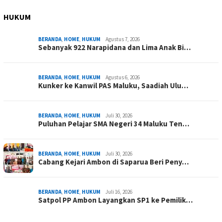
HUKUM
BERANDA
,
HOME
,
HUKUM
Agustus 7, 2026
Sebanyak 922 Narapidana dan Lima Anak Bi…
BERANDA
,
HOME
,
HUKUM
Agustus 6, 2026
Kunker ke Kanwil PAS Maluku, Saadiah Ulu…
BERANDA
,
HOME
,
HUKUM
Juli 30, 2026
Puluhan Pelajar SMA Negeri 34 Maluku Ten…
BERANDA
,
HOME
,
HUKUM
Juli 30, 2026
Cabang Kejari Ambon di Saparua Beri Peny…
BERANDA
,
HOME
,
HUKUM
Juli 16, 2026
Satpol PP Ambon Layangkan SP1 ke Pemilik…