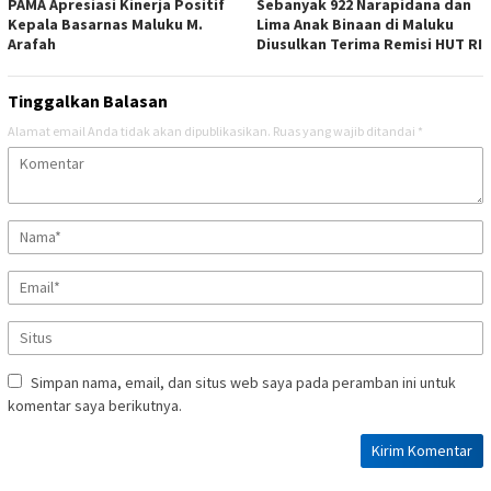
PAMA Apresiasi Kinerja Positif
Sebanyak 922 Narapidana dan
Kepala Basarnas Maluku M.
Lima Anak Binaan di Maluku
Arafah
Diusulkan Terima Remisi HUT RI
Tinggalkan Balasan
Alamat email Anda tidak akan dipublikasikan.
Ruas yang wajib ditandai
*
Simpan nama, email, dan situs web saya pada peramban ini untuk
komentar saya berikutnya.