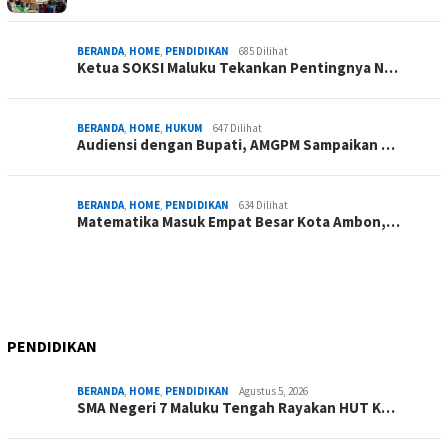
BERANDA
,
HOME
,
PENDIDIKAN
685 Dilihat
Ketua SOKSI Maluku Tekankan Pentingnya N…
BERANDA
,
HOME
,
HUKUM
647 Dilihat
Audiensi dengan Bupati, AMGPM Sampaikan …
BERANDA
,
HOME
,
PENDIDIKAN
634 Dilihat
Matematika Masuk Empat Besar Kota Ambon,…
PENDIDIKAN
BERANDA
,
HOME
,
PENDIDIKAN
Agustus 5, 2026
SMA Negeri 7 Maluku Tengah Rayakan HUT K…