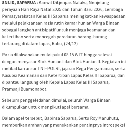
SNI.ID, SAPARUA :
Kanwil Ditjenpas Maluku, Menjelang
perayaan Hari Raya Natal 2025 dan Tahun Baru 2026, Lembaga
Pemasyarakatan Kelas III Saparua meningkatkan kewaspadaan
melalui pelaksanaan razia rutin kamar hunian Warga Binaan
sebagai langkah antisipatif untuk menjaga keamanan dan
ketertiban serta mencegah peredaran barang-barang
terlarang di dalam lapas, Rabu, (24/12).
Razia dilaksanakan mulai pukul 08.15 WIT hingga selesai
dengan menyasar Blok Hunian I dan Blok Hunian II. Kegiatan ini
melibatkan unsur TNI–POLRI, jajaran Regu Pengamanan, serta
Kasubsi Keamanan dan Ketertiban Lapas Kelas III Saparua, dan
dipantau langsung oleh Kepala Lapas Kelas III Saparua,
Pramuaji Buamonabot.
Sebelum penggeledahan dimulai, seluruh Warga Binaan
dikumpulkan untuk mengikuti apel bersama.
Dalam apel tersebut, Babinsa Saparua, Sertu Roy Manuhutu,
memberikan arahan yang menekankan pentingnya introspeksi