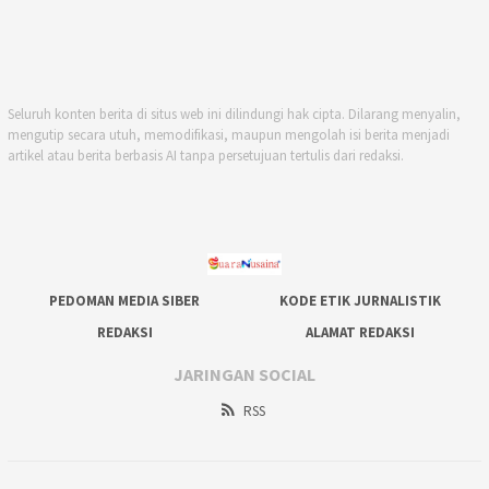
Seluruh konten berita di situs web ini dilindungi hak cipta. Dilarang menyalin,
mengutip secara utuh, memodifikasi, maupun mengolah isi berita menjadi
artikel atau berita berbasis AI tanpa persetujuan tertulis dari redaksi.
PEDOMAN MEDIA SIBER
KODE ETIK JURNALISTIK
REDAKSI
ALAMAT REDAKSI
JARINGAN SOCIAL
RSS