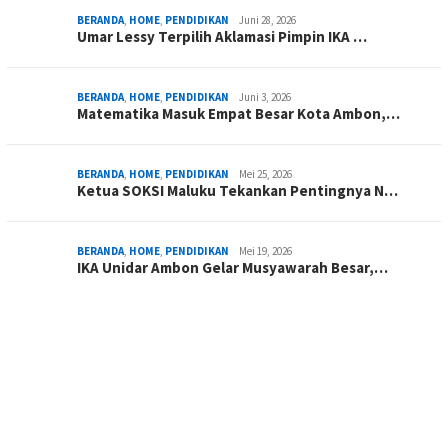
BERANDA
,
HOME
,
PENDIDIKAN
Juni 28, 2026
Umar Lessy Terpilih Aklamasi Pimpin IKA …
BERANDA
,
HOME
,
PENDIDIKAN
Juni 3, 2026
Matematika Masuk Empat Besar Kota Ambon,…
BERANDA
,
HOME
,
PENDIDIKAN
Mei 25, 2026
Ketua SOKSI Maluku Tekankan Pentingnya N…
BERANDA
,
HOME
,
PENDIDIKAN
Mei 19, 2026
IKA Unidar Ambon Gelar Musyawarah Besar,…