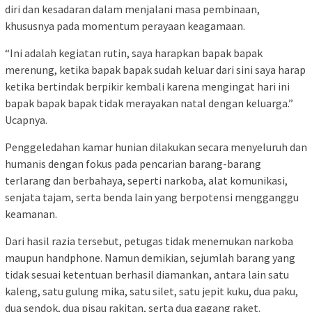
diri dan kesadaran dalam menjalani masa pembinaan,
khususnya pada momentum perayaan keagamaan.
“Ini adalah kegiatan rutin, saya harapkan bapak bapak
merenung, ketika bapak bapak sudah keluar dari sini saya harap
ketika bertindak berpikir kembali karena mengingat hari ini
bapak bapak bapak tidak merayakan natal dengan keluarga.”
Ucapnya.
Penggeledahan kamar hunian dilakukan secara menyeluruh dan
humanis dengan fokus pada pencarian barang-barang
terlarang dan berbahaya, seperti narkoba, alat komunikasi,
senjata tajam, serta benda lain yang berpotensi mengganggu
keamanan.
Dari hasil razia tersebut, petugas tidak menemukan narkoba
maupun handphone. Namun demikian, sejumlah barang yang
tidak sesuai ketentuan berhasil diamankan, antara lain satu
kaleng, satu gulung mika, satu silet, satu jepit kuku, dua paku,
dua sendok, dua pisau rakitan, serta dua gagang raket.