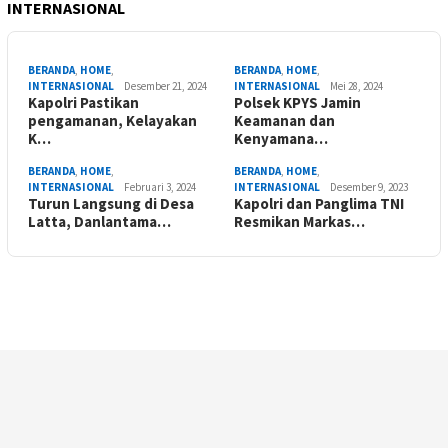
INTERNASIONAL
BERANDA
,
HOME
,
BERANDA
,
HOME
,
INTERNASIONAL
Desember 21, 2024
INTERNASIONAL
Mei 28, 2024
Kapolri Pastikan
Polsek KPYS Jamin
pengamanan, Kelayakan
Keamanan dan
K…
Kenyamana…
BERANDA
,
HOME
,
BERANDA
,
HOME
,
INTERNASIONAL
Februari 3, 2024
INTERNASIONAL
Desember 9, 2023
Turun Langsung di Desa
Kapolri dan Panglima TNI
Latta, Danlantama…
Resmikan Markas…