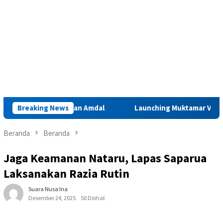
Iha Perlu Kajian Amdal
Breaking News
Launching Muktamar VIII di Ambon
Beranda
Beranda
Jaga Keamanan Nataru, Lapas Saparua
Laksanakan Razia Rutin
Suara Nusa Ina
Desember 24, 2025
50 Dilihat