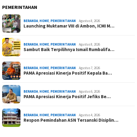
PEMERINTAHAN
BERANDA
,
HOME
,
PEMERINTAHAN
Agustus 8, 2026
Launching Muktamar VIII di Ambon, ICMI M…
BERANDA
,
HOME
,
PEMERINTAHAN
Agustus 8, 2026
Sambut Baik Terpilihnya Ismail Rumbalifa…
BERANDA
,
HOME
,
PEMERINTAHAN
Agustus 7, 2026
PAMA Apresiasi Kinerja Positif Kepala Ba…
BERANDA
,
HOME
,
PEMERINTAHAN
Agustus 6, 2026
PAMA Apresiasi Kinerja Positif Jefiks Be…
BERANDA
,
HOME
,
PEMERINTAHAN
Agustus 4, 2026
Respon Pemindahan ASN Tersanski Disiplin…