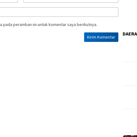
a pada peramban ini untuk komentar saya berikutnya.
DAER