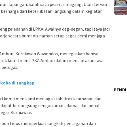
aran lapangan. Salah satu peserta magang, Ulan Letwori,
rharga dari keterlibatan langsung dalam kegiatan
enggeledahan di LPKA. Awalnya deg-degan, tapi saya jadi
erja secara humanis namun tetap tegas demi menjaga
II Ambon, Kurniawan Wawondos, menegaskan bahwa
ntuk komitmen LPKA Ambon dalam menciptakan rasa
 petugas.
arkoba di Tangkap
PENDI
ari komitmen kami menjaga stabilitas keamanan dan
l dapat berlangsung dengan aman, damai, dan penuh
tegas Kurniawan.
I Ambon terus memperkuat langkah pencegahan dan