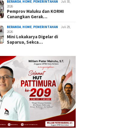
BERANDA
,
HOME
,
PEMERINTAHAN
Juli 30,
2026
Pemprov Maluku dan KORMI
Canangkan Gerak…
BERANDA
,
HOME
,
PEMERINTAHAN
Juli 29,
2026
Mini Lokakarya Digelar di
Saparua, Sekca…