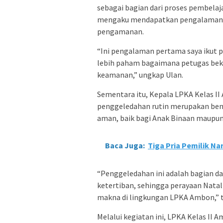
sebagai bagian dari proses pembelaj
mengaku mendapatkan pengalaman be
pengamanan.
“Ini pengalaman pertama saya ikut p
lebih paham bagaimana petugas bek
keamanan,” ungkap Ulan.
Sementara itu, Kepala LPKA Kelas 
penggeledahan rutin merupakan be
aman, baik bagi Anak Binaan maupun
Baca Juga:
Tiga Pria Pemilik N
“Penggeledahan ini adalah bagian d
ketertiban, sehingga perayaan Nata
makna di lingkungan LPKA Ambon,” 
Melalui kegiatan ini, LPKA Kelas I