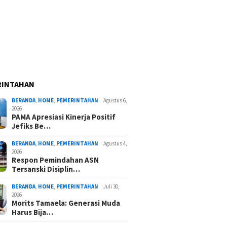
RINTAHAN
BERANDA
,
HOME
,
PEMERINTAHAN
Agustus 6,
2026
PAMA Apresiasi Kinerja Positif
Jefiks Be…
BERANDA
,
HOME
,
PEMERINTAHAN
Agustus 4,
2026
Respon Pemindahan ASN
Tersanski Disiplin…
BERANDA
,
HOME
,
PEMERINTAHAN
Juli 30,
2026
Morits Tamaela: Generasi Muda
Harus Bija…