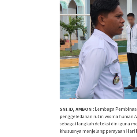
SNI.ID, AMBON :
Lembaga Pembinaan 
penggeledahan rutin wisma hunian An
sebagai langkah deteksi dini guna m
khususnya menjelang perayaan Hari 