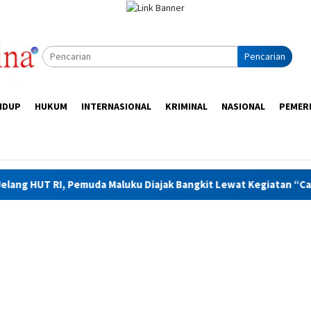
Pencarian
IDUP
HUKUM
INTERNASIONAL
KRIMINAL
NASIONAL
PEMER
uda Maluku Diajak Bangkit Lewat Kegiatan “Catatan Hati Anak y