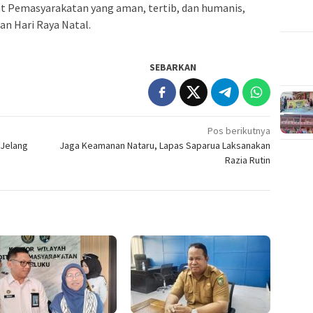
t Pemasyarakatan yang aman, tertib, dan humanis,
n Hari Raya Natal.
SEBARKAN
Pos berikutnya
 Jelang
Jaga Keamanan Nataru, Lapas Saparua Laksanakan
Razia Rutin