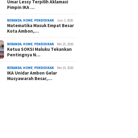
Umar Lessy Terpilih Aklamasi
Pimpin IKA …
BERANDA
,
HOME
,
PENDIDIKAN
Juni 3, 2026
Matematika Masuk Empat Besar
Kota Ambon,…
BERANDA
,
HOME
,
PENDIDIKAN
Mei 25, 2026
Ketua SOKSI Maluku Tekankan
Pentingnya N…
BERANDA
,
HOME
,
PENDIDIKAN
Mei 19, 2026
IKA Unidar Ambon Gelar
Musyawarah Besar,…