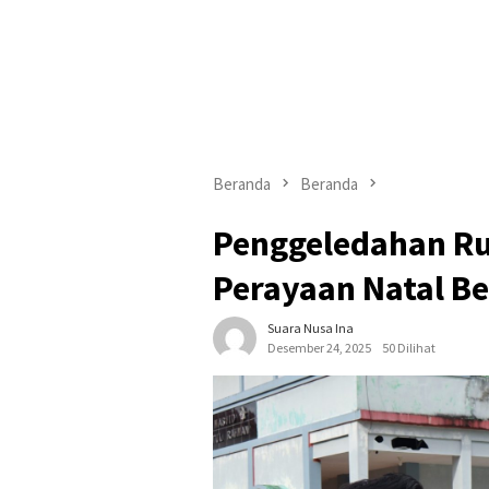
Beranda
Beranda
Penggeledahan Ru
Perayaan Natal B
Suara Nusa Ina
Desember 24, 2025
50 Dilihat