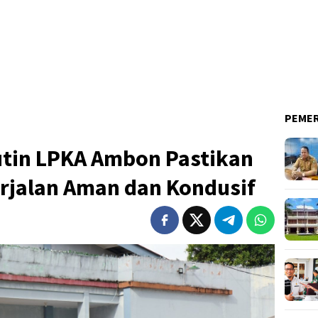
PEME
tin LPKA Ambon Pastikan
erjalan Aman dan Kondusif