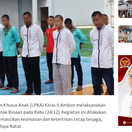
Khusus Anak (LPKA) Kelas II Ambon melaksanakan
ak Binaan pada Rabu (24/12). Kegiatan ini dilakukan
emastikan keamanan dan ketertiban tetap terjaga,
Raya Natal.