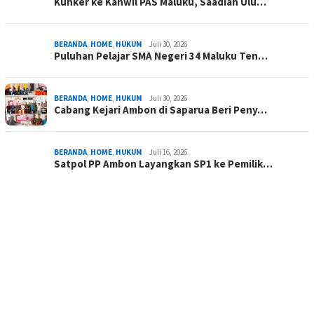
Kunker ke Kanwil PAS Maluku, Saadiah Ulu…
BERANDA
,
HOME
,
HUKUM
Juli 30, 2026
Puluhan Pelajar SMA Negeri 34 Maluku Ten…
BERANDA
,
HOME
,
HUKUM
Juli 30, 2026
Cabang Kejari Ambon di Saparua Beri Peny…
BERANDA
,
HOME
,
HUKUM
Juli 16, 2026
Satpol PP Ambon Layangkan SP1 ke Pemilik…