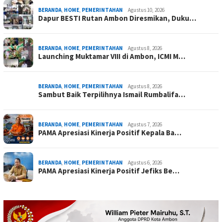
BERANDA
,
HOME
,
PEMERINTAHAN
Agustus 10, 2026
Dapur BESTI Rutan Ambon Diresmikan, Duku…
BERANDA
,
HOME
,
PEMERINTAHAN
Agustus 8, 2026
Launching Muktamar VIII di Ambon, ICMI M…
BERANDA
,
HOME
,
PEMERINTAHAN
Agustus 8, 2026
Sambut Baik Terpilihnya Ismail Rumbalifa…
BERANDA
,
HOME
,
PEMERINTAHAN
Agustus 7, 2026
PAMA Apresiasi Kinerja Positif Kepala Ba…
BERANDA
,
HOME
,
PEMERINTAHAN
Agustus 6, 2026
PAMA Apresiasi Kinerja Positif Jefiks Be…