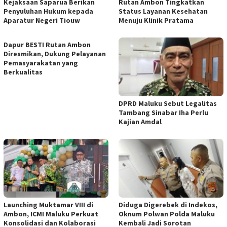
Kejaksaan Saparua Berikan
Rutan Ambon Tingkatkan
Penyuluhan Hukum kepada
Status Layanan Kesehatan
Aparatur Negeri Tiouw
Menuju Klinik Pratama
Dapur BESTI Rutan Ambon
Diresmikan, Dukung Pelayanan
Pemasyarakatan yang
Berkualitas
DPRD Maluku Sebut Legalitas
Tambang Sinabar Iha Perlu
Kajian Amdal
Launching Muktamar VIII di
Diduga Digerebek di Indekos,
Ambon, ICMI Maluku Perkuat
Oknum Polwan Polda Maluku
Konsolidasi dan Kolaborasi
Kembali Jadi Sorotan