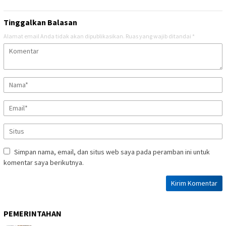
Tinggalkan Balasan
Alamat email Anda tidak akan dipublikasikan.
Ruas yang wajib ditandai
*
Simpan nama, email, dan situs web saya pada peramban ini untuk
komentar saya berikutnya.
PEMERINTAHAN