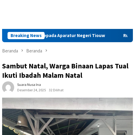
n Hukum kepada Aparatur Negeri Tiouw
Breaking News
Rutan Ambon Tin
Beranda
Beranda
Sambut Natal, Warga Binaan Lapas Tual
Ikuti Ibadah Malam Natal
Suara Nusa Ina
Desember 24, 2025
32 Dilihat