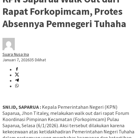
Rapat Forkopimcam, Protes
Absennya Pemnegeri Tuhaha
Suara Nusa Ina
Januari 7, 2026
35 Dilihat
SNI.ID, SAPARUA :
Kepala Pemerintahan Negeri (KPN)
Saparua, Jhon Titaley, melakukan walk out dari rapat Forum
Koordinasi Pimpinan Kecamatan (Forkopimcam) Pulau
Saparua, Selasa (6/1/2026). Aksi tersebut dilakukan karena
kekecewaan atas ketidakhadiran Pemerintahan Negeri Tuhaha
dalam pertemuan yang membahas keamanan dan ketertiban