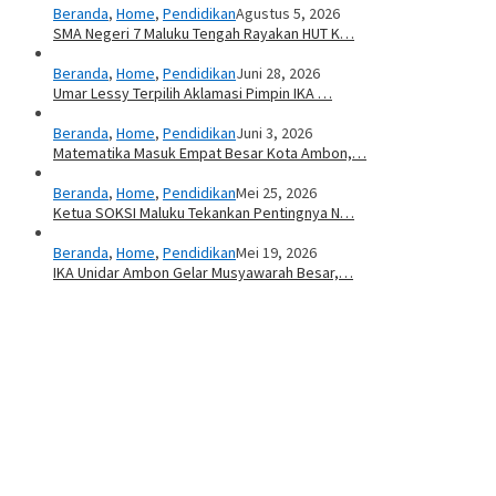
Beranda
,
Home
,
Pendidikan
Agustus 5, 2026
SMA Negeri 7 Maluku Tengah Rayakan HUT K…
Beranda
,
Home
,
Pendidikan
Juni 28, 2026
Umar Lessy Terpilih Aklamasi Pimpin IKA …
Beranda
,
Home
,
Pendidikan
Juni 3, 2026
Matematika Masuk Empat Besar Kota Ambon,…
Beranda
,
Home
,
Pendidikan
Mei 25, 2026
Ketua SOKSI Maluku Tekankan Pentingnya N…
Beranda
,
Home
,
Pendidikan
Mei 19, 2026
IKA Unidar Ambon Gelar Musyawarah Besar,…