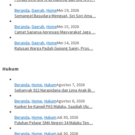
Beranda
,
Daerah
,
Home
Mei 19, 2026
Semangat Basudara Menguat, Siri Sori Ama…
Beranda
,
Daerah
,
Home
Mei 15, 2026
Camat Saparua Apresiasi Masyarakat Jaga …
Beranda
,
Daerah
,
Home
Mei 14, 2026
Ratusan Warga Padati Gunung Saniri, Pros…
Hukum
Beranda
,
Home
,
Hukum
Agustus 7, 2026
Sebanyak 922 Narapidana dan Lima Anak Bi…
Beranda
,
Home
,
Hukum
Agustus 6, 2026
Kunker ke Kanwil PAS Maluku, Saadiah Ulu…
Beranda
,
Home
,
Hukum
Juli 30, 2026
Puluhan Pelajar SMA Negeri 34 Maluku Ten…
Beranda
,
Home
,
Hukum
Juli 30, 2026