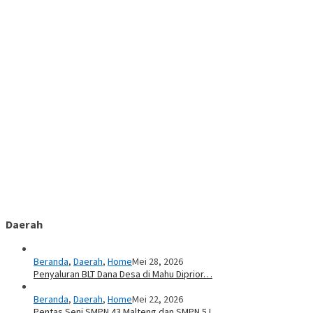
Daerah
Beranda
,
Daerah
,
Home
Mei 28, 2026
Penyaluran BLT Dana Desa di Mahu Diprior…
Beranda
,
Daerah
,
Home
Mei 22, 2026
Pentas Seni SMPN 43 Malteng dan SMPN 5 I…