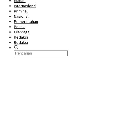
Hukum
Internasional
Kriminal
Nasional
Pemerintahan
Politik
Olahraga
Redaksi
Redaksi