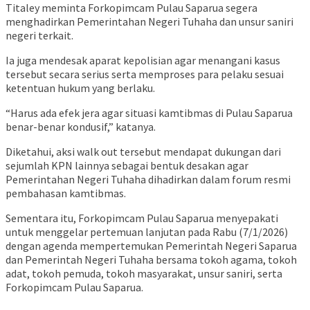
Titaley meminta Forkopimcam Pulau Saparua segera
menghadirkan Pemerintahan Negeri Tuhaha dan unsur saniri
negeri terkait.
Ia juga mendesak aparat kepolisian agar menangani kasus
tersebut secara serius serta memproses para pelaku sesuai
ketentuan hukum yang berlaku.
“Harus ada efek jera agar situasi kamtibmas di Pulau Saparua
benar-benar kondusif,” katanya.
Diketahui, aksi walk out tersebut mendapat dukungan dari
sejumlah KPN lainnya sebagai bentuk desakan agar
Pemerintahan Negeri Tuhaha dihadirkan dalam forum resmi
pembahasan kamtibmas.
Sementara itu, Forkopimcam Pulau Saparua menyepakati
untuk menggelar pertemuan lanjutan pada Rabu (7/1/2026)
dengan agenda mempertemukan Pemerintah Negeri Saparua
dan Pemerintah Negeri Tuhaha bersama tokoh agama, tokoh
adat, tokoh pemuda, tokoh masyarakat, unsur saniri, serta
Forkopimcam Pulau Saparua.