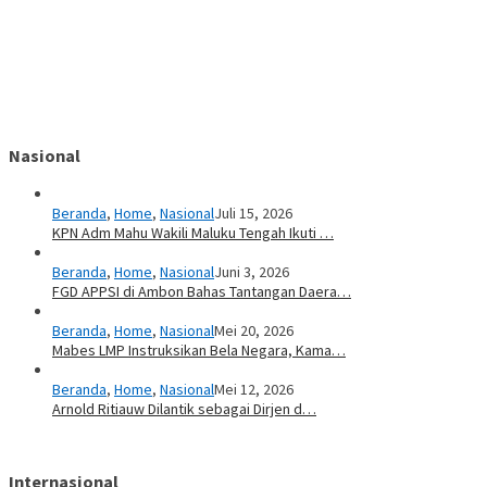
Nasional
Beranda
,
Home
,
Nasional
Juli 15, 2026
KPN Adm Mahu Wakili Maluku Tengah Ikuti …
Beranda
,
Home
,
Nasional
Juni 3, 2026
FGD APPSI di Ambon Bahas Tantangan Daera…
Beranda
,
Home
,
Nasional
Mei 20, 2026
Mabes LMP Instruksikan Bela Negara, Kama…
Beranda
,
Home
,
Nasional
Mei 12, 2026
Arnold Ritiauw Dilantik sebagai Dirjen d…
Internasional