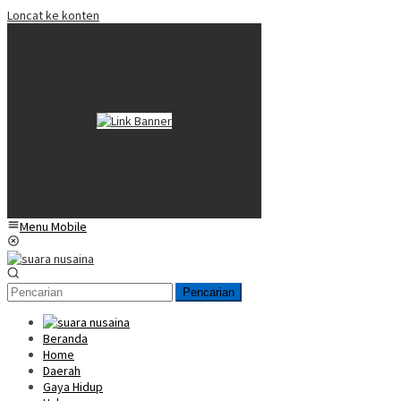
Loncat ke konten
Menu Mobile
Pencarian
Beranda
Home
Daerah
Gaya Hidup