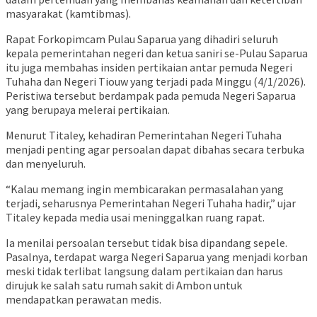
masyarakat (kamtibmas).
Rapat Forkopimcam Pulau Saparua yang dihadiri seluruh
kepala pemerintahan negeri dan ketua saniri se-Pulau Saparua
itu juga membahas insiden pertikaian antar pemuda Negeri
Tuhaha dan Negeri Tiouw yang terjadi pada Minggu (4/1/2026).
Peristiwa tersebut berdampak pada pemuda Negeri Saparua
yang berupaya melerai pertikaian.
Menurut Titaley, kehadiran Pemerintahan Negeri Tuhaha
menjadi penting agar persoalan dapat dibahas secara terbuka
dan menyeluruh.
“Kalau memang ingin membicarakan permasalahan yang
terjadi, seharusnya Pemerintahan Negeri Tuhaha hadir,” ujar
Titaley kepada media usai meninggalkan ruang rapat.
Ia menilai persoalan tersebut tidak bisa dipandang sepele.
Pasalnya, terdapat warga Negeri Saparua yang menjadi korban
meski tidak terlibat langsung dalam pertikaian dan harus
dirujuk ke salah satu rumah sakit di Ambon untuk
mendapatkan perawatan medis.