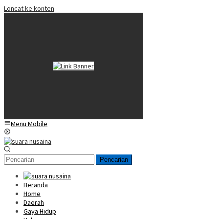
Loncat ke konten
Menu Mobile
Pencarian
Beranda
Home
Daerah
Gaya Hidup