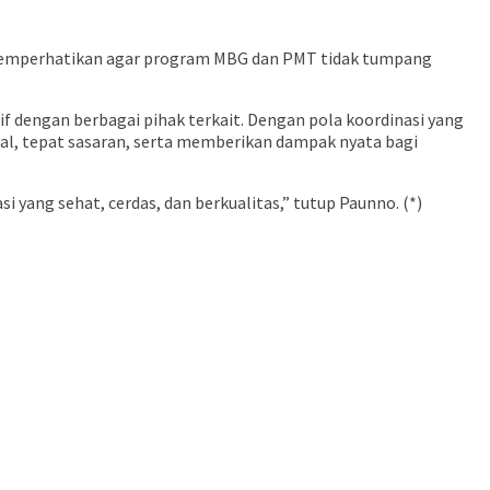
memperhatikan agar program MBG dan PMT tidak tumpang
 dengan berbagai pihak terkait. Dengan pola koordinasi yang
mal, tepat sasaran, serta memberikan dampak nyata bagi
ang sehat, cerdas, dan berkualitas,” tutup Paunno. (*)