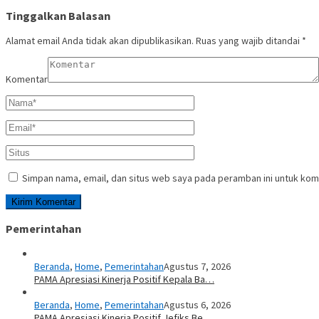
Tinggalkan Balasan
Alamat email Anda tidak akan dipublikasikan.
Ruas yang wajib ditandai
*
Komentar
Simpan nama, email, dan situs web saya pada peramban ini untuk kom
Pemerintahan
Beranda
,
Home
,
Pemerintahan
Agustus 7, 2026
PAMA Apresiasi Kinerja Positif Kepala Ba…
Beranda
,
Home
,
Pemerintahan
Agustus 6, 2026
PAMA Apresiasi Kinerja Positif Jefiks Be…