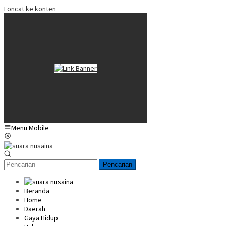
Loncat ke konten
Menu Mobile
Pencarian
Beranda
Home
Daerah
Gaya Hidup