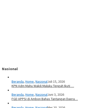
Nasional
Beranda
,
Home
,
Nasional
Juli 15, 2026
KPN Adm Mahu Wakili Maluku Tengah Ikuti …
Beranda
,
Home
,
Nasional
Juni 3, 2026
FGD APPSI di Ambon Bahas Tantangan Daera…
Beranda
,
Home
,
Nasional
Mei 20, 2026