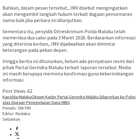
Bahkan, dalam pesan tersebut, JMV disebut mengingatkan
akan mengambil langkah hukum terkait dugaan pencemaran
nama baik jika perkara ini dilanjutkan.
Sementara itu, penyidik Ditreskrimum Polda Maluku telah
memeriksa dua saksi pada 3 Maret 2026. Berdasarkan informasi
yang diterima korban, JMV dijadwalkan akan dimintai
keterangan pada pekan depan.
Hingga berita ini diturunkan, belum ada pernyataan resmi dari
pihak Partai Gerindra Maluku terkait laporan tersebut. Media
ini masih berupaya meminta konfirmasi guna keberimbangan
informasi.
Post Views:
62
Kapolda Maluku
Oknum Kader Partai Gerindra Maluku Dilaporkan ke Polisi
atas Dugaan Penggelapan Dana MBG
Penulis: SNI-TIM
Editor: Redaksi
Sebarkan