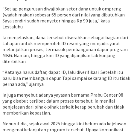
“Setiap pengurusan diwajibkan setor dana untuk ompreng
(wadah makan) sebesar 65 persen dari nilai yang dibutuhkan.
Saya sendiri sudah menyetor hingga Rp 90 juta,” kata
Lestaluhu.
Ia menjelaskan, dana tersebut diserahkan sebagai bagian dari
tahapan untuk memperoleh ID resmi yang menjadi syarat
melanjutkan proses, termasuk pembangunan dapur program
MBG. Namun, hingga kini ID yang dijanjikan tak kunjung
diterbitkan.
“Katanya harus daftar, dapat ID, lalu diverifikasi. Setelah itu
baru bisa membangun dapur. Tapi sampai sekarang ID itu tidak
pernah ada,” ujarnya.
Ia juga menyebut adanya yayasan bernama Prabu Center 08
yang disebut terlibat dalam proses tersebut. Ia menilai
penjelasan dari pihak-pihak terkait kerap berubah dan tidak
memberikan kepastian.
Menurut dia, sejak awal 2025 hingga kini belum ada kejelasan
mengenai kelanjutan program tersebut. Upaya komunikasi