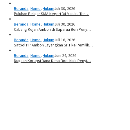
Beranda
,
Home
,
Hukum
Juli 30, 2026
Puluhan Pelajar SMA Negeri 34 Maluku Ten…
Beranda
,
Home
,
Hukum
Juli 30, 2026
Cabang Kejari Ambon di Saparua Beri Peny…
Beranda
,
Home
,
Hukum
Juli 16, 2026
Satpol PP Ambon Layangkan SP1 ke Pemilik…
Beranda
,
Home
,
Hukum
Juni 24, 2026
Dugaan Korupsi Dana Desa Booi Naik Penyi…