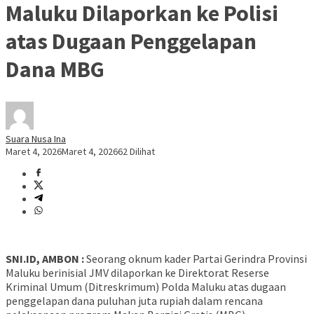
Maluku Dilaporkan ke Polisi
atas Dugaan Penggelapan
Dana MBG
Suara Nusa Ina
Maret 4, 2026
Maret 4, 2026
62 Dilihat
SNI.ID, AMBON :
Seorang oknum kader Partai Gerindra Provinsi
Maluku berinisial JMV dilaporkan ke Direktorat Reserse
Kriminal Umum (Ditreskrimum) Polda Maluku atas dugaan
penggelapan dana puluhan juta rupiah dalam rencana