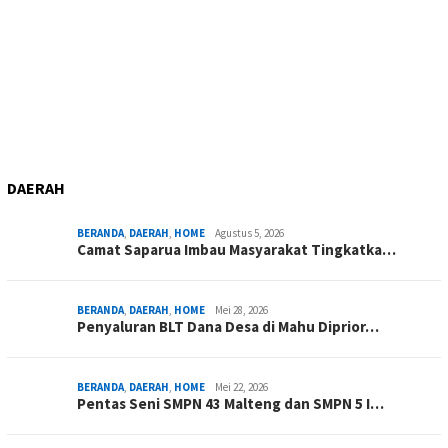
DAERAH
BERANDA
,
DAERAH
,
HOME
Agustus 5, 2026
Camat Saparua Imbau Masyarakat Tingkatka…
BERANDA
,
DAERAH
,
HOME
Mei 28, 2026
Penyaluran BLT Dana Desa di Mahu Diprior…
BERANDA
,
DAERAH
,
HOME
Mei 22, 2026
Pentas Seni SMPN 43 Malteng dan SMPN 5 I…