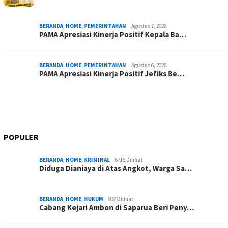
BERANDA
,
HOME
,
PEMERINTAHAN
Agustus 7, 2026
PAMA Apresiasi Kinerja Positif Kepala Ba…
BERANDA
,
HOME
,
PEMERINTAHAN
Agustus 6, 2026
PAMA Apresiasi Kinerja Positif Jefiks Be…
POPULER
BERANDA
,
HOME
,
KRIMINAL
6716 Dilihat
Diduga Dianiaya di Atas Angkot, Warga Sa…
BERANDA
,
HOME
,
HUKUM
937 Dilihat
Cabang Kejari Ambon di Saparua Beri Peny…