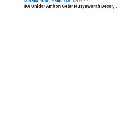
BERANDA
,
HOME
,
PENDIDIKAN
Mei 19, 2026
IKA Unidar Ambon Gelar Musyawarah Besar,…