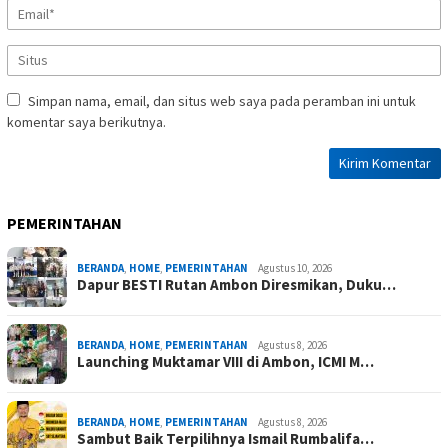
Simpan nama, email, dan situs web saya pada peramban ini untuk
komentar saya berikutnya.
PEMERINTAHAN
BERANDA
,
HOME
,
PEMERINTAHAN
Agustus 10, 2026
Dapur BESTI Rutan Ambon Diresmikan, Duku…
BERANDA
,
HOME
,
PEMERINTAHAN
Agustus 8, 2026
Launching Muktamar VIII di Ambon, ICMI M…
BERANDA
,
HOME
,
PEMERINTAHAN
Agustus 8, 2026
Sambut Baik Terpilihnya Ismail Rumbalifa…