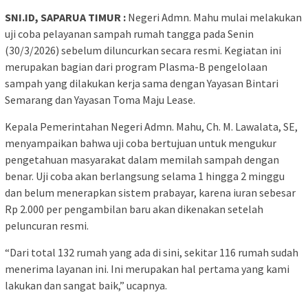
SNI.ID, SAPARUA TIMUR :
Negeri Admn. Mahu mulai melakukan
uji coba pelayanan sampah rumah tangga pada Senin
(30/3/2026) sebelum diluncurkan secara resmi. Kegiatan ini
merupakan bagian dari program Plasma-B pengelolaan
sampah yang dilakukan kerja sama dengan Yayasan Bintari
Semarang dan Yayasan Toma Maju Lease.
Kepala Pemerintahan Negeri Admn. Mahu, Ch. M. Lawalata, SE,
menyampaikan bahwa uji coba bertujuan untuk mengukur
pengetahuan masyarakat dalam memilah sampah dengan
benar. Uji coba akan berlangsung selama 1 hingga 2 minggu
dan belum menerapkan sistem prabayar, karena iuran sebesar
Rp 2.000 per pengambilan baru akan dikenakan setelah
peluncuran resmi.
“Dari total 132 rumah yang ada di sini, sekitar 116 rumah sudah
menerima layanan ini. Ini merupakan hal pertama yang kami
lakukan dan sangat baik,” ucapnya.