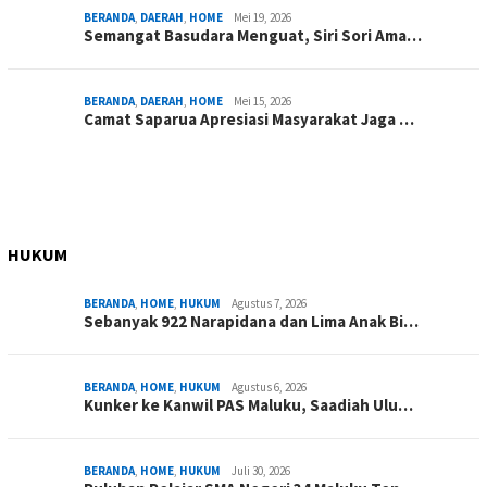
BERANDA
,
DAERAH
,
HOME
Mei 19, 2026
Semangat Basudara Menguat, Siri Sori Ama…
BERANDA
,
DAERAH
,
HOME
Mei 15, 2026
Camat Saparua Apresiasi Masyarakat Jaga …
HUKUM
BERANDA
,
HOME
,
HUKUM
Agustus 7, 2026
Sebanyak 922 Narapidana dan Lima Anak Bi…
BERANDA
,
HOME
,
HUKUM
Agustus 6, 2026
Kunker ke Kanwil PAS Maluku, Saadiah Ulu…
BERANDA
,
HOME
,
HUKUM
Juli 30, 2026