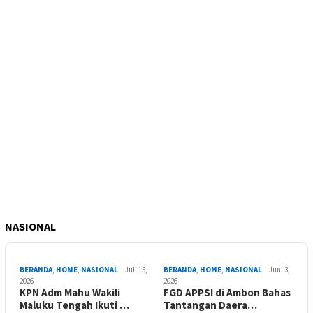
NASIONAL
BERANDA
,
HOME
,
NASIONAL
Juli 15,
BERANDA
,
HOME
,
NASIONAL
Juni 3,
2026
2026
KPN Adm Mahu Wakili
FGD APPSI di Ambon Bahas
Maluku Tengah Ikuti …
Tantangan Daera…