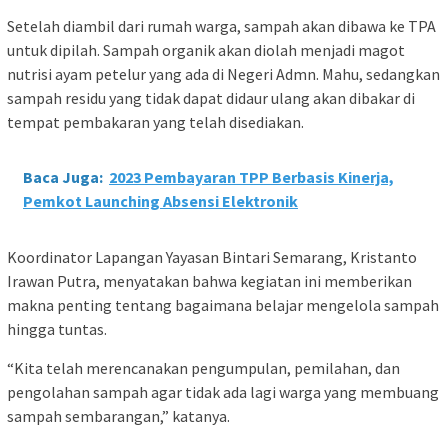
Setelah diambil dari rumah warga, sampah akan dibawa ke TPA
untuk dipilah. Sampah organik akan diolah menjadi magot
nutrisi ayam petelur yang ada di Negeri Admn. Mahu, sedangkan
sampah residu yang tidak dapat didaur ulang akan dibakar di
tempat pembakaran yang telah disediakan.
Baca Juga:
2023 Pembayaran TPP Berbasis Kinerja,
Pemkot Launching Absensi Elektronik
Koordinator Lapangan Yayasan Bintari Semarang, Kristanto
Irawan Putra, menyatakan bahwa kegiatan ini memberikan
makna penting tentang bagaimana belajar mengelola sampah
hingga tuntas.
“Kita telah merencanakan pengumpulan, pemilahan, dan
pengolahan sampah agar tidak ada lagi warga yang membuang
sampah sembarangan,” katanya.