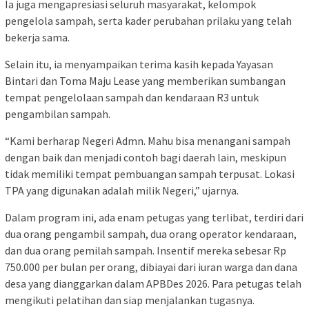
Ia juga mengapresiasi seluruh masyarakat, kelompok
pengelola sampah, serta kader perubahan prilaku yang telah
bekerja sama.
Selain itu, ia menyampaikan terima kasih kepada Yayasan
Bintari dan Toma Maju Lease yang memberikan sumbangan
tempat pengelolaan sampah dan kendaraan R3 untuk
pengambilan sampah.
“Kami berharap Negeri Admn. Mahu bisa menangani sampah
dengan baik dan menjadi contoh bagi daerah lain, meskipun
tidak memiliki tempat pembuangan sampah terpusat. Lokasi
TPA yang digunakan adalah milik Negeri,” ujarnya.
Dalam program ini, ada enam petugas yang terlibat, terdiri dari
dua orang pengambil sampah, dua orang operator kendaraan,
dan dua orang pemilah sampah. Insentif mereka sebesar Rp
750.000 per bulan per orang, dibiayai dari iuran warga dan dana
desa yang dianggarkan dalam APBDes 2026. Para petugas telah
mengikuti pelatihan dan siap menjalankan tugasnya.