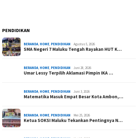
PENDIDIKAN
BERANDA
,
HOME
,
PENDIDIKAN
Agustus 5, 2026
SMA Negeri 7 Maluku Tengah Rayakan HUT K…
BERANDA
,
HOME
,
PENDIDIKAN
Juni 28, 2026
Umar Lessy Terpilih Aklamasi Pimpin IKA …
BERANDA
,
HOME
,
PENDIDIKAN
Juni 3, 2026
Matematika Masuk Empat Besar Kota Ambon,…
BERANDA
,
HOME
,
PENDIDIKAN
Mei 25, 2026
Ketua SOKSI Maluku Tekankan Pentingnya N…