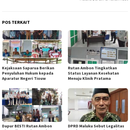
POS TERKAIT
Kejaksaan Saparua Berikan
Rutan Ambon Tingkatkan
Penyuluhan Hukum kepada
Status Layanan Kesehatan
Aparatur Negeri Tiouw
Menuju Klinik Pratama
Dapur BESTI Rutan Ambon
DPRD Maluku Sebut Legalitas