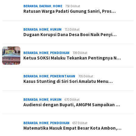
BERANDA
,
DAERAH
,
HOME
758 Dilihat
Ratusan Warga Padati Gunung Saniri, Pros…
BERANDA
,
HOME
,
HUKUM
713 Dilihat
Dugaan Korupsi Dana Desa Booi Naik Penyi…
BERANDA
,
HOME
,
PENDIDIKAN
709 Dilihat
Ketua SOKSI Maluku Tekankan Pentingnya N…
BERANDA
,
HOME
,
PEMERINTAHAN
705 Dilihat
Kasus Stunting di Siri Sori Amalatu Menu…
BERANDA
,
HOME
,
HUKUM
670 Dilihat
Audiensi dengan Bupati, AMGPM Sampaikan …
BERANDA
,
HOME
,
PENDIDIKAN
657 Dilihat
Matematika Masuk Empat Besar Kota Ambon,…