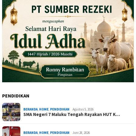
PENDIDIKAN
BERANDA
,
HOME
,
PENDIDIKAN
Agustus 5, 2026
SMA Negeri 7 Maluku Tengah Rayakan HUT K…
BERANDA
,
HOME
,
PENDIDIKAN
Juni 28, 2026