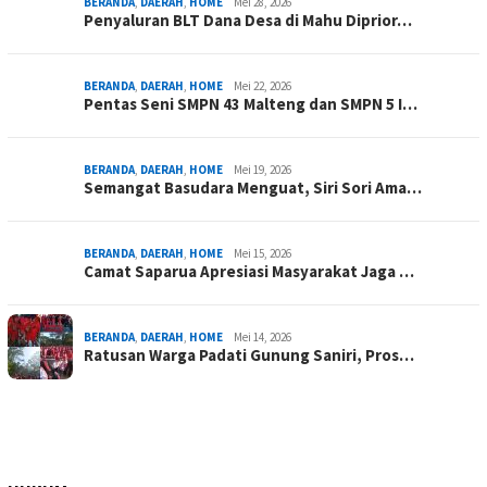
BERANDA
,
DAERAH
,
HOME
Mei 28, 2026
Penyaluran BLT Dana Desa di Mahu Diprior…
BERANDA
,
DAERAH
,
HOME
Mei 22, 2026
Pentas Seni SMPN 43 Malteng dan SMPN 5 I…
BERANDA
,
DAERAH
,
HOME
Mei 19, 2026
Semangat Basudara Menguat, Siri Sori Ama…
BERANDA
,
DAERAH
,
HOME
Mei 15, 2026
Camat Saparua Apresiasi Masyarakat Jaga …
BERANDA
,
DAERAH
,
HOME
Mei 14, 2026
Ratusan Warga Padati Gunung Saniri, Pros…