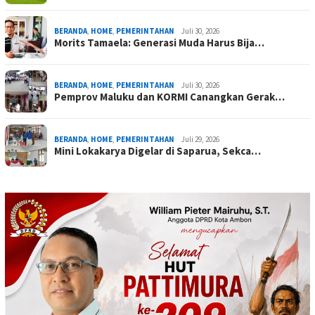
BERANDA
,
HOME
,
PEMERINTAHAN
Juli 30, 2026
Morits Tamaela: Generasi Muda Harus Bija…
BERANDA
,
HOME
,
PEMERINTAHAN
Juli 30, 2026
Pemprov Maluku dan KORMI Canangkan Gerak…
BERANDA
,
HOME
,
PEMERINTAHAN
Juli 29, 2026
Mini Lokakarya Digelar di Saparua, Sekca…