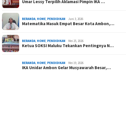
Umar Lessy Terpilih Aklamasi Pimpin IKA …
BERANDA
,
HOME
,
PENDIDIKAN
Juni 3, 2026
Matematika Masuk Empat Besar Kota Ambon,…
BERANDA
,
HOME
,
PENDIDIKAN
Mei 25, 2026
Ketua SOKSI Maluku Tekankan Pentingnya N…
BERANDA
,
HOME
,
PENDIDIKAN
Mei 19, 2026
IKA Unidar Ambon Gelar Musyawarah Besar,…