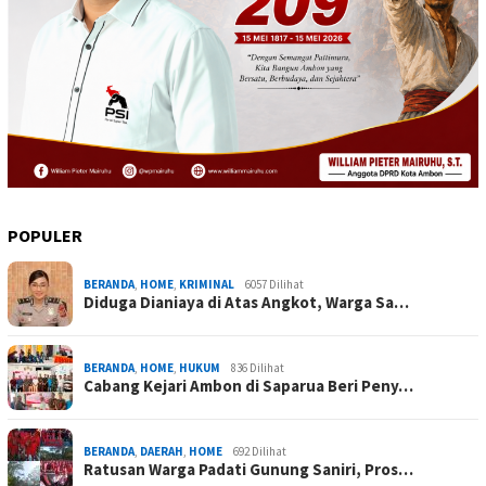
POPULER
BERANDA
,
HOME
,
KRIMINAL
6057 Dilihat
Diduga Dianiaya di Atas Angkot, Warga Sa…
BERANDA
,
HOME
,
HUKUM
836 Dilihat
Cabang Kejari Ambon di Saparua Beri Peny…
BERANDA
,
DAERAH
,
HOME
692 Dilihat
Ratusan Warga Padati Gunung Saniri, Pros…