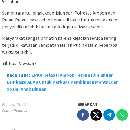
50 tahun.
Sementara itu, pihak kepolisian dari Polresta Ambon dan
Pulau-Pulau Lease telah berada di lokasi untuk melakukan
penyelidikan lebih lanjut terkait peristiwa tersebut.
Masyarakat sangat prihatin karena kejadian serupa sering
terjadi di kawasan Jembatan Merah Putih dalam beberapa
waktu terakhir.
Post Views:
57
Baca Juga:
LPKA Kelas II Ambon Terima Kunjungan
Lembaga ADAB untuk Perkuat Pembinaan Mental dan
Sosial Anak Binaan
Penulis: SNI-02
SEBARKAN
Editor: Redaksi