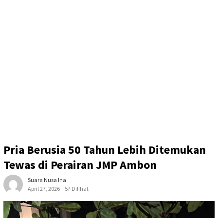
Pria Berusia 50 Tahun Lebih Ditemukan
Tewas di Perairan JMP Ambon
Suara Nusa Ina
April 27, 2026
57 Dilihat