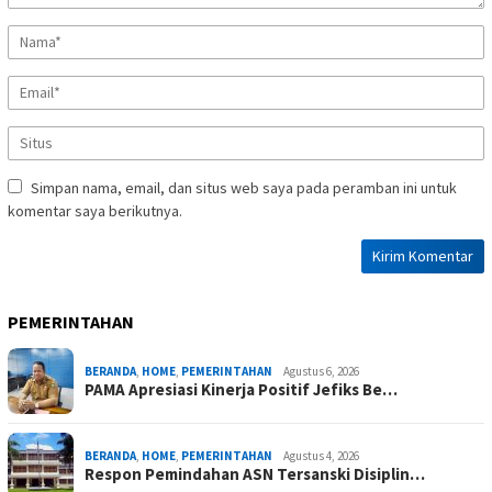
Simpan nama, email, dan situs web saya pada peramban ini untuk
komentar saya berikutnya.
PEMERINTAHAN
BERANDA
,
HOME
,
PEMERINTAHAN
Agustus 6, 2026
PAMA Apresiasi Kinerja Positif Jefiks Be…
BERANDA
,
HOME
,
PEMERINTAHAN
Agustus 4, 2026
Respon Pemindahan ASN Tersanski Disiplin…