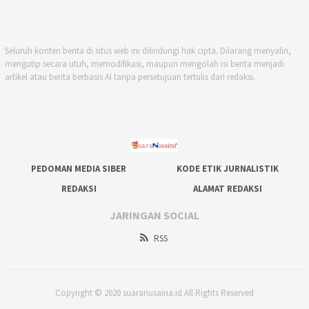
Seluruh konten berita di situs web ini dilindungi hak cipta. Dilarang menyalin,
mengutip secara utuh, memodifikasi, maupun mengolah isi berita menjadi
artikel atau berita berbasis AI tanpa persetujuan tertulis dari redaksi.
PEDOMAN MEDIA SIBER
KODE ETIK JURNALISTIK
REDAKSI
ALAMAT REDAKSI
JARINGAN SOCIAL
RSS
Copyright © 2020 suaranusaina.id All Rights Reserved