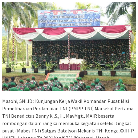
Masohi, SNI.ID : Kunjungan Kerja Wakil Komandan Pusat Misi
Pemeliharaan Perdamaian TNI (PMPP TNI) Marsekal Pertama
TNI Benedictus Benny K.,S.,H., MavMgt., MAIR beserta
rombongan dalam rangka membuka kegiatan seleksi tingkat
pusat (Mabes TNI) Satgas Batalyon Mekanis TNI Konga XXIII-P