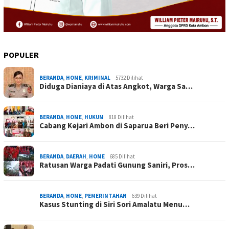
POPULER
BERANDA
,
HOME
,
KRIMINAL
5732 Dilihat
Diduga Dianiaya di Atas Angkot, Warga Sa…
BERANDA
,
HOME
,
HUKUM
818 Dilihat
Cabang Kejari Ambon di Saparua Beri Peny…
BERANDA
,
DAERAH
,
HOME
685 Dilihat
Ratusan Warga Padati Gunung Saniri, Pros…
BERANDA
,
HOME
,
PEMERINTAHAN
639 Dilihat
Kasus Stunting di Siri Sori Amalatu Menu…