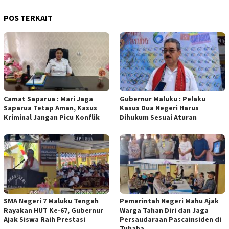
POS TERKAIT
Camat Saparua : Mari Jaga
Gubernur Maluku : Pelaku
Saparua Tetap Aman, Kasus
Kasus Dua Negeri Harus
Kriminal Jangan Picu Konflik
Dihukum Sesuai Aturan
SMA Negeri 7 Maluku Tengah
Pemerintah Negeri Mahu Ajak
Rayakan HUT Ke-67, Gubernur
Warga Tahan Diri dan Jaga
Ajak Siswa Raih Prestasi
Persaudaraan Pascainsiden di
Tuhaha