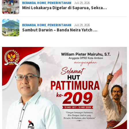
BERANDA
,
HOME
,
PEMERINTAHAN
Juli 29, 2026
Mini Lokakarya Digelar di Saparua, Sekca…
BERANDA
,
HOME
,
PEMERINTAHAN
Juli 29, 2026
Sambut Darwin – Banda Neira Yatch …