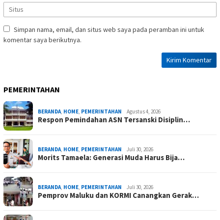
Simpan nama, email, dan situs web saya pada peramban ini untuk
komentar saya berikutnya.
PEMERINTAHAN
BERANDA
,
HOME
,
PEMERINTAHAN
Agustus 4, 2026
Respon Pemindahan ASN Tersanski Disiplin…
BERANDA
,
HOME
,
PEMERINTAHAN
Juli 30, 2026
Morits Tamaela: Generasi Muda Harus Bija…
BERANDA
,
HOME
,
PEMERINTAHAN
Juli 30, 2026
Pemprov Maluku dan KORMI Canangkan Gerak…