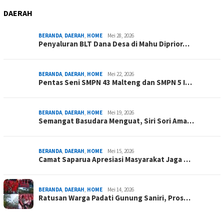
DAERAH
BERANDA
,
DAERAH
,
HOME
Mei 28, 2026
Penyaluran BLT Dana Desa di Mahu Diprior…
BERANDA
,
DAERAH
,
HOME
Mei 22, 2026
Pentas Seni SMPN 43 Malteng dan SMPN 5 I…
BERANDA
,
DAERAH
,
HOME
Mei 19, 2026
Semangat Basudara Menguat, Siri Sori Ama…
BERANDA
,
DAERAH
,
HOME
Mei 15, 2026
Camat Saparua Apresiasi Masyarakat Jaga …
BERANDA
,
DAERAH
,
HOME
Mei 14, 2026
Ratusan Warga Padati Gunung Saniri, Pros…