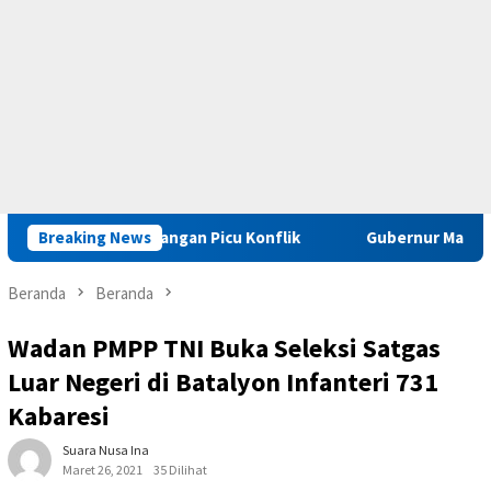
riminal Jangan Picu Konflik
Breaking News
Gubernur Maluku : Pelaku Ka
Beranda
Beranda
Wadan PMPP TNI Buka Seleksi Satgas
Luar Negeri di Batalyon Infanteri 731
Kabaresi
Suara Nusa Ina
Maret 26, 2021
35 Dilihat