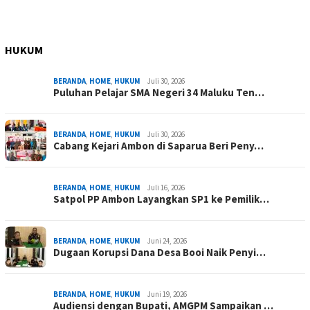
HUKUM
BERANDA
,
HOME
,
HUKUM
Juli 30, 2026
Puluhan Pelajar SMA Negeri 34 Maluku Ten…
BERANDA
,
HOME
,
HUKUM
Juli 30, 2026
Cabang Kejari Ambon di Saparua Beri Peny…
BERANDA
,
HOME
,
HUKUM
Juli 16, 2026
Satpol PP Ambon Layangkan SP1 ke Pemilik…
BERANDA
,
HOME
,
HUKUM
Juni 24, 2026
Dugaan Korupsi Dana Desa Booi Naik Penyi…
BERANDA
,
HOME
,
HUKUM
Juni 19, 2026
Audiensi dengan Bupati, AMGPM Sampaikan …