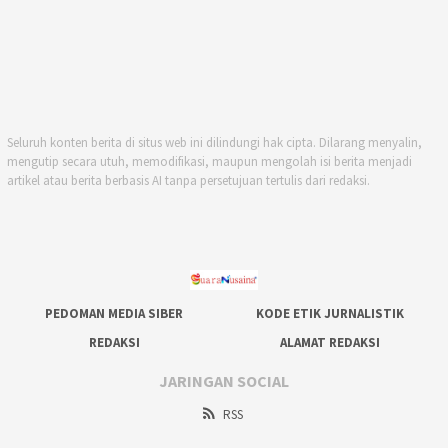
Seluruh konten berita di situs web ini dilindungi hak cipta. Dilarang menyalin,
mengutip secara utuh, memodifikasi, maupun mengolah isi berita menjadi
artikel atau berita berbasis AI tanpa persetujuan tertulis dari redaksi.
PEDOMAN MEDIA SIBER
KODE ETIK JURNALISTIK
REDAKSI
ALAMAT REDAKSI
JARINGAN SOCIAL
RSS