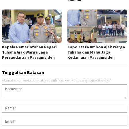
Kepala Pemerintahan Negeri
Kapolresta Ambon Ajak Warga
Tuhaha Ajak Warga Jaga
Tuhaha dan Mahu Jaga
Persaudaraan Pascainsiden
Kedamaian Pascainsiden
Tinggalkan Balasan
Alamat email Anda tidak akan dipublikasikan.
Ruas yang wajib ditandai
*