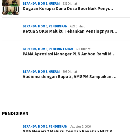
BERANDA
,
HOME
,
HUKUM
637 Dilihat
Dugaan Korupsi Dana Desa Booi Naik Penyi…
BERANDA
,
HOME
,
PENDIDIKAN
629 Dilihat
Ketua SOKSI Maluku Tekankan Pentingnya N…
BERANDA
,
HOME
,
PEMERINTAHAN
611 Dilihat
PAMA Apresiasi Manager PLN Ambon Ramli M…
BERANDA
,
HOME
,
HUKUM
596 Dilihat
Audiensi dengan Bupati, AMGPM Sampaikan …
PENDIDIKAN
BERANDA
,
HOME
,
PENDIDIKAN
Agustus 5, 2026
SMA Negeri 7 Maluku Tengah Rayakan HUT K…