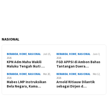
NASIONAL
BERANDA
,
HOME
,
NASIONAL
Juli 15,
BERANDA
,
HOME
,
NASIONAL
Juni 3,
2026
2026
KPN Adm Mahu Wakili
FGD APPSI di Ambon Bahas
Maluku Tengah Ikuti …
Tantangan Daera…
BERANDA
,
HOME
,
NASIONAL
Mei 20,
BERANDA
,
HOME
,
NASIONAL
Mei 12,
2026
2026
Mabes LMP Instruksikan
Arnold Ritiauw Dilantik
Bela Negara, Kama…
sebagai Dirjen d…