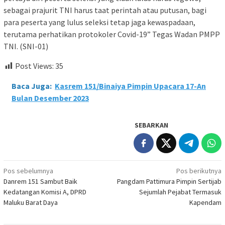
sebagai prajurit TNI harus taat perintah atau putusan, bagi
para peserta yang lulus seleksi tetap jaga kewaspadaan,
terutama perhatikan protokoler Covid-19” Tegas Wadan PMPP
TNI. (SNI-01)
Post Views:
35
Baca Juga:
Kasrem 151/Binaiya Pimpin Upacara 17-An
Bulan Desember 2023
SEBARKAN
Navigasi
Pos sebelumnya
Pos berikutnya
Danrem 151 Sambut Baik
Pangdam Pattimura Pimpin Sertijab
pos
Kedatangan Komisi A, DPRD
Sejumlah Pejabat Termasuk
Maluku Barat Daya
Kapendam