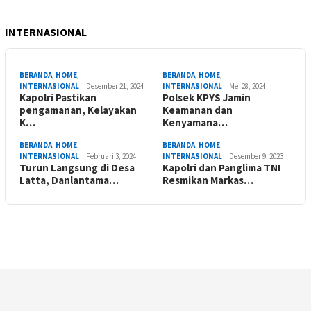
INTERNASIONAL
BERANDA
,
HOME
,
BERANDA
,
HOME
,
INTERNASIONAL
Desember 21, 2024
INTERNASIONAL
Mei 28, 2024
Kapolri Pastikan
Polsek KPYS Jamin
pengamanan, Kelayakan
Keamanan dan
K…
Kenyamana…
BERANDA
,
HOME
,
BERANDA
,
HOME
,
INTERNASIONAL
Februari 3, 2024
INTERNASIONAL
Desember 9, 2023
Turun Langsung di Desa
Kapolri dan Panglima TNI
Latta, Danlantama…
Resmikan Markas…