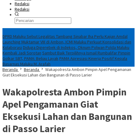
Redaksi
Redaksi
Breaking News
DPRD Maluku Sebut Legalitas Tambang Sinabar Iha Perlu Kajian Amdal
Launching Muktamar VIII di Ambon, ICMI Maluku Perkuat Konsolidasi dan
Kolaborasi
Diduga Digerebek di Indekos, Oknum Polwan Polda Maluku
Kembali Jadi Sorotan
Sambut Baik Terpilihnya Ismail Rumbalifar Pimpin
Golkar SBT, PAMA: Beliau Layak
PAMA Apresiasi Kinerja Positif Kepala
Basarnas Maluku M. Arafah
Beranda
Beranda
Wakapolresta Ambon Pimpin Apel Pengamanan
Giat Eksekusi Lahan dan Bangunan di Passo Larier
Wakapolresta Ambon Pimpin
Apel Pengamanan Giat
Eksekusi Lahan dan Bangunan
di Passo Larier