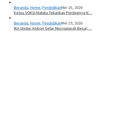
Beranda
,
Home
,
Pendidikan
Mei 25, 2026
Ketua SOKSI Maluku Tekankan Pentingnya N…
Beranda
,
Home
,
Pendidikan
Mei 19, 2026
IKA Unidar Ambon Gelar Musyawarah Besar,…