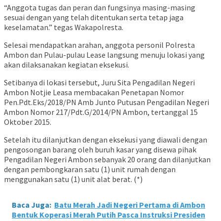
“Anggota tugas dan peran dan fungsinya masing-masing
sesuai dengan yang telah ditentukan serta tetap jaga
keselamatan.” tegas Wakapolresta.
Selesai mendapatkan arahan, anggota personil Polresta
Ambon dan Pulau-pulau Lease langsung menuju lokasi yang
akan dilaksanakan kegiatan eksekusi.
Setibanya di lokasi tersebut, Juru Sita Pengadilan Negeri
Ambon Notjie Leasa membacakan Penetapan Nomor
Pen.Pdt.Eks/2018/PN Amb Junto Putusan Pengadilan Negeri
Ambon Nomor 217/Pdt.G/2014/PN Ambon, tertanggal 15
Oktober 2015.
Setelah itu dilanjutkan dengan eksekusi yang diawali dengan
pengosongan barang oleh buruh kasar yang disewa pihak
Pengadilan Negeri Ambon sebanyak 20 orang dan dilanjutkan
dengan pembongkaran satu (1) unit rumah dengan
menggunakan satu (1) unit alat berat. (*)
Baca Juga:
Batu Merah Jadi Negeri Pertama di Ambon
Bentuk Koperasi Merah Putih Pasca Instruksi Presiden