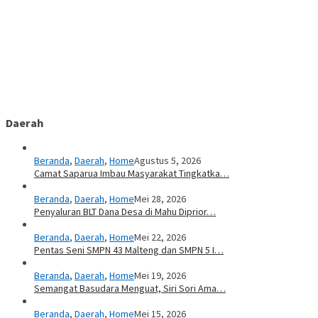
Daerah
Beranda
,
Daerah
,
Home
Agustus 5, 2026
Camat Saparua Imbau Masyarakat Tingkatka…
Beranda
,
Daerah
,
Home
Mei 28, 2026
Penyaluran BLT Dana Desa di Mahu Diprior…
Beranda
,
Daerah
,
Home
Mei 22, 2026
Pentas Seni SMPN 43 Malteng dan SMPN 5 I…
Beranda
,
Daerah
,
Home
Mei 19, 2026
Semangat Basudara Menguat, Siri Sori Ama…
Beranda
,
Daerah
,
Home
Mei 15, 2026