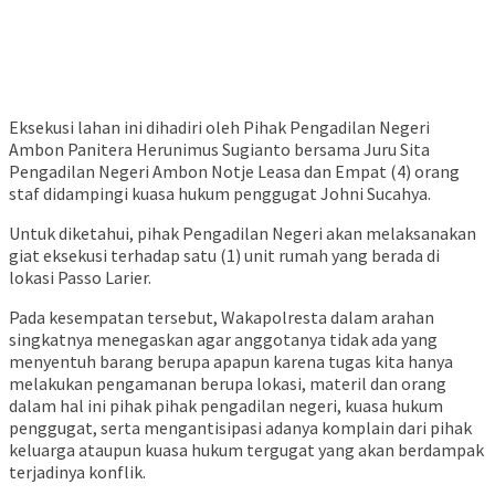
Eksekusi lahan ini dihadiri oleh Pihak Pengadilan Negeri
Ambon Panitera Herunimus Sugianto bersama Juru Sita
Pengadilan Negeri Ambon Notje Leasa dan Empat (4) orang
staf didampingi kuasa hukum penggugat Johni Sucahya.
Untuk diketahui, pihak Pengadilan Negeri akan melaksanakan
giat eksekusi terhadap satu (1) unit rumah yang berada di
lokasi Passo Larier.
Pada kesempatan tersebut, Wakapolresta dalam arahan
singkatnya menegaskan agar anggotanya tidak ada yang
menyentuh barang berupa apapun karena tugas kita hanya
melakukan pengamanan berupa lokasi, materil dan orang
dalam hal ini pihak pihak pengadilan negeri, kuasa hukum
penggugat, serta mengantisipasi adanya komplain dari pihak
keluarga ataupun kuasa hukum tergugat yang akan berdampak
terjadinya konflik.