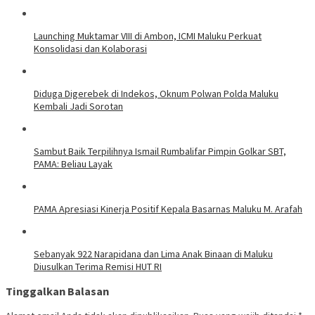
Launching Muktamar VIII di Ambon, ICMI Maluku Perkuat
Konsolidasi dan Kolaborasi
Diduga Digerebek di Indekos, Oknum Polwan Polda Maluku
Kembali Jadi Sorotan
Sambut Baik Terpilihnya Ismail Rumbalifar Pimpin Golkar SBT,
PAMA: Beliau Layak
PAMA Apresiasi Kinerja Positif Kepala Basarnas Maluku M. Arafah
Sebanyak 922 Narapidana dan Lima Anak Binaan di Maluku
Diusulkan Terima Remisi HUT RI
Tinggalkan Balasan