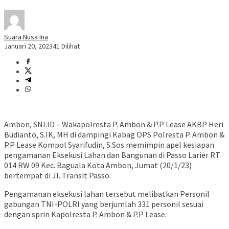
Suara Nusa Ina
Januari 20, 2023
41 Dilihat
Ambon, SNI.ID – Wakapolresta P. Ambon & P.P Lease AKBP Heri
Budianto, S.IK, MH di dampingi Kabag OPS Polresta P. Ambon &
P.P Lease Kompol Syarifudin, S.Sos memimpin apel kesiapan
pengamanan Eksekusi Lahan dan Bangunan di Passo Larier RT
014 RW 09 Kec. Baguala Kota Ambon, Jumat (20/1/23)
bertempat di Jl. Transit Passo.
Pengamanan eksekusi lahan tersebut melibatkan Personil
gabungan TNI-POLRI yang berjumlah 331 personil sesuai
dengan sprin Kapolresta P. Ambon & P.P Lease.