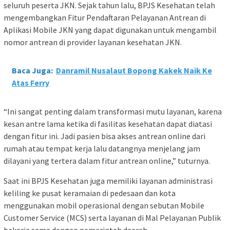
seluruh peserta JKN. Sejak tahun lalu, BPJS Kesehatan telah
mengembangkan Fitur Pendaftaran Pelayanan Antrean di
Aplikasi Mobile JKN yang dapat digunakan untuk mengambil
nomor antrean di provider layanan kesehatan JKN.
Baca Juga:
Danramil Nusalaut Bopong Kakek Naik Ke
Atas Ferry
“Ini sangat penting dalam transformasi mutu layanan, karena
kesan antre lama ketika di fasilitas kesehatan dapat diatasi
dengan fitur ini. Jadi pasien bisa akses antrean online dari
rumah atau tempat kerja lalu datangnya menjelang jam
dilayani yang tertera dalam fitur antrean online,” tuturnya.
Saat ini BPJS Kesehatan juga memiliki layanan administrasi
keliling ke pusat keramaian di pedesaan dan kota
menggunakan mobil operasional dengan sebutan Mobile
Customer Service (MCS) serta layanan di Mal Pelayanan Publik
bekerja sama dengan pemerintah daerah.