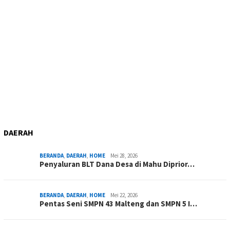
DAERAH
BERANDA
,
DAERAH
,
HOME
Mei 28, 2026
Penyaluran BLT Dana Desa di Mahu Diprior…
BERANDA
,
DAERAH
,
HOME
Mei 22, 2026
Pentas Seni SMPN 43 Malteng dan SMPN 5 I…