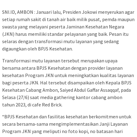
SNI.ID, AMBON : Januari lalu, Presiden Jokowi menyerukan agar
setiap rumah sakit di tanah air baik milik pusat, pemda maupun
swasta yang melayani peserta Jaminan Kesehatan Negara
(JKN) harus memiliki standar pelayanan yang baik. Pesan itu
selaras dengan transformasi mutu layanan yang sedang
digaungkan oleh BPJS Kesehatan.
Transformasi mutu layanan tersebut merupakan upaya
bersama antara BPJS Kesehatan dengan provider layanan
kesehatan Program JKN untuk meningkatkan kualitas layanan
bagi peserta JKN. Hal tersebut disampaikan oleh Kepala BPJS
Kesehatan Cabang Ambon, Saiyed Abdul Gaffar Assaqqaf, pada
Selasa (27/6) saat media gathering kantor cabang ambon
tahun 2023, di cafe Red Brick.
“BPJS Kesehatan dan fasilitas kesehatan berkomitmen untuk
secara bersama-sama mengimplementasikan Janji Layanan
Program JKN yang meliputi no foto kopi, no batasan hari