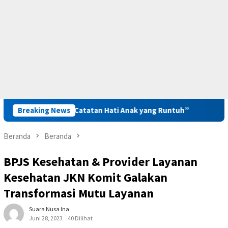
an “Catatan Hati Anak yang Runtuh”
Breaking News
Kunker ke Kanwil P
Beranda
Beranda
BPJS Kesehatan & Provider Layanan
Kesehatan JKN Komit Galakan
Transformasi Mutu Layanan
Suara Nusa Ina
Juni 28, 2023
40 Dilihat