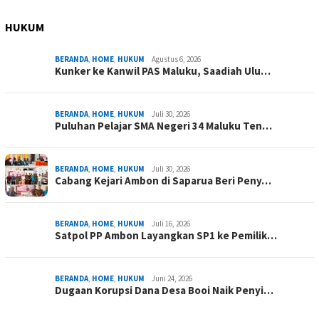
HUKUM
BERANDA
,
HOME
,
HUKUM
Agustus 6, 2026
Kunker ke Kanwil PAS Maluku, Saadiah Ulu…
BERANDA
,
HOME
,
HUKUM
Juli 30, 2026
Puluhan Pelajar SMA Negeri 34 Maluku Ten…
BERANDA
,
HOME
,
HUKUM
Juli 30, 2026
Cabang Kejari Ambon di Saparua Beri Peny…
BERANDA
,
HOME
,
HUKUM
Juli 16, 2026
Satpol PP Ambon Layangkan SP1 ke Pemilik…
BERANDA
,
HOME
,
HUKUM
Juni 24, 2026
Dugaan Korupsi Dana Desa Booi Naik Penyi…