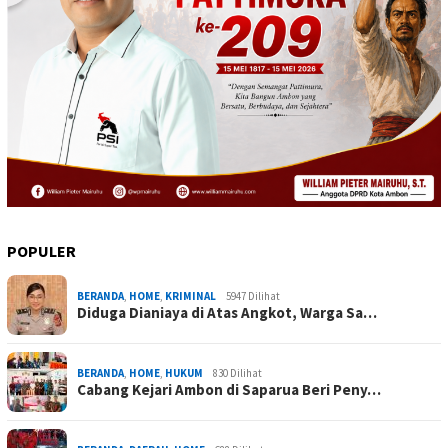
POPULER
BERANDA
,
HOME
,
KRIMINAL
5947 Dilihat
Diduga Dianiaya di Atas Angkot, Warga Sa…
BERANDA
,
HOME
,
HUKUM
830 Dilihat
Cabang Kejari Ambon di Saparua Beri Peny…