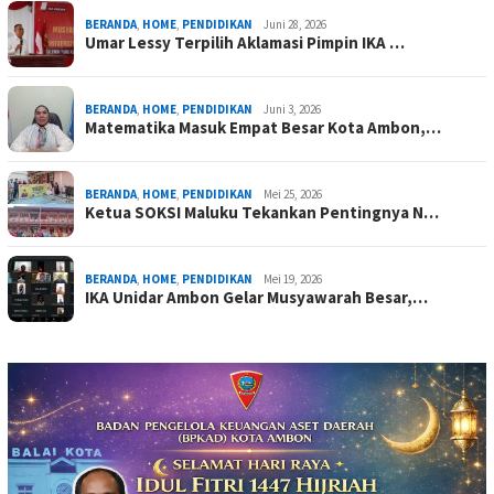
BERANDA
,
HOME
,
PENDIDIKAN
Juni 28, 2026
Umar Lessy Terpilih Aklamasi Pimpin IKA …
BERANDA
,
HOME
,
PENDIDIKAN
Juni 3, 2026
Matematika Masuk Empat Besar Kota Ambon,…
BERANDA
,
HOME
,
PENDIDIKAN
Mei 25, 2026
Ketua SOKSI Maluku Tekankan Pentingnya N…
BERANDA
,
HOME
,
PENDIDIKAN
Mei 19, 2026
IKA Unidar Ambon Gelar Musyawarah Besar,…