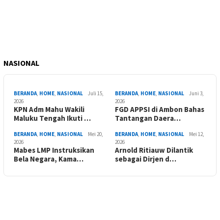
NASIONAL
BERANDA
,
HOME
,
NASIONAL
Juli 15,
BERANDA
,
HOME
,
NASIONAL
Juni 3,
2026
2026
KPN Adm Mahu Wakili
FGD APPSI di Ambon Bahas
Maluku Tengah Ikuti …
Tantangan Daera…
BERANDA
,
HOME
,
NASIONAL
Mei 20,
BERANDA
,
HOME
,
NASIONAL
Mei 12,
2026
2026
Mabes LMP Instruksikan
Arnold Ritiauw Dilantik
Bela Negara, Kama…
sebagai Dirjen d…