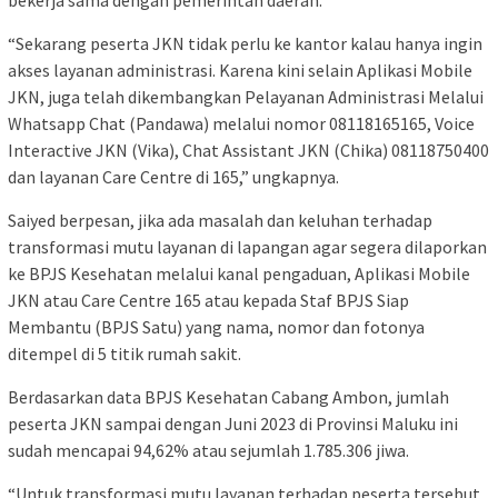
“Sekarang peserta JKN tidak perlu ke kantor kalau hanya ingin
akses layanan administrasi. Karena kini selain Aplikasi Mobile
JKN, juga telah dikembangkan Pelayanan Administrasi Melalui
Whatsapp Chat (Pandawa) melalui nomor 08118165165, Voice
Interactive JKN (Vika), Chat Assistant JKN (Chika) 08118750400
dan layanan Care Centre di 165,” ungkapnya.
Saiyed berpesan, jika ada masalah dan keluhan terhadap
transformasi mutu layanan di lapangan agar segera dilaporkan
ke BPJS Kesehatan melalui kanal pengaduan, Aplikasi Mobile
JKN atau Care Centre 165 atau kepada Staf BPJS Siap
Membantu (BPJS Satu) yang nama, nomor dan fotonya
ditempel di 5 titik rumah sakit.
Berdasarkan data BPJS Kesehatan Cabang Ambon, jumlah
peserta JKN sampai dengan Juni 2023 di Provinsi Maluku ini
sudah mencapai 94,62% atau sejumlah 1.785.306 jiwa.
“Untuk transformasi mutu layanan terhadap peserta tersebut,