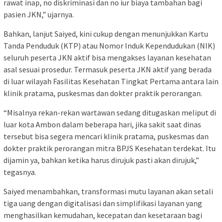
rawat inap, no diskriminasi dan no iur biaya tambahan bagi
pasien JKN,” ujarnya.
Bahkan, lanjut Saiyed, kini cukup dengan menunjukkan Kartu
Tanda Penduduk (KTP) atau Nomor Induk Kependudukan (NIK)
seluruh peserta JKN aktif bisa mengakses layanan kesehatan
asal sesuai prosedur. Termasuk peserta JKN aktif yang berada
di luar wilayah Fasilitas Kesehatan Tingkat Pertama antara lain
klinik pratama, puskesmas dan dokter praktik perorangan.
“Misalnya rekan-rekan wartawan sedang ditugaskan meliput di
luar kota Ambon dalam beberapa hari, jika sakit saat dinas
tersebut bisa segera mencari klinik pratama, puskesmas dan
dokter praktik perorangan mitra BPJS Kesehatan terdekat. Itu
dijamin ya, bahkan ketika harus dirujuk pasti akan dirujuk,”
tegasnya.
Saiyed menambahkan, transformasi mutu layanan akan setali
tiga uang dengan digitalisasi dan simplifikasi layanan yang
menghasilkan kemudahan, kecepatan dan kesetaraan bagi