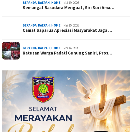
BERANDA
,
DAERAH
,
HOME
Mei 19, 2026
Semangat Basudara Menguat, Siri Sori Ama…
BERANDA
,
DAERAH
,
HOME
Mei 15, 2026
Camat Saparua Apresiasi Masyarakat Jaga …
BERANDA
,
DAERAH
,
HOME
Mei 14, 2026
Ratusan Warga Padati Gunung Saniri, Pros…