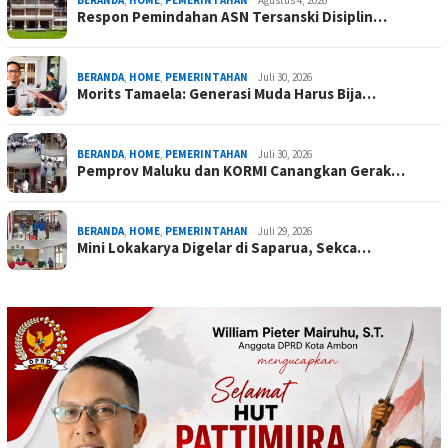
BERANDA
,
HOME
,
PEMERINTAHAN
Agustus 4, 2026
Respon Pemindahan ASN Tersanski Disiplin…
BERANDA
,
HOME
,
PEMERINTAHAN
Juli 30, 2026
Morits Tamaela: Generasi Muda Harus Bija…
BERANDA
,
HOME
,
PEMERINTAHAN
Juli 30, 2026
Pemprov Maluku dan KORMI Canangkan Gerak…
BERANDA
,
HOME
,
PEMERINTAHAN
Juli 29, 2026
Mini Lokakarya Digelar di Saparua, Sekca…