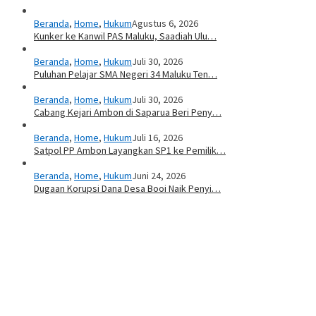
Beranda
,
Home
,
Hukum
Agustus 6, 2026
Kunker ke Kanwil PAS Maluku, Saadiah Ulu…
Beranda
,
Home
,
Hukum
Juli 30, 2026
Puluhan Pelajar SMA Negeri 34 Maluku Ten…
Beranda
,
Home
,
Hukum
Juli 30, 2026
Cabang Kejari Ambon di Saparua Beri Peny…
Beranda
,
Home
,
Hukum
Juli 16, 2026
Satpol PP Ambon Layangkan SP1 ke Pemilik…
Beranda
,
Home
,
Hukum
Juni 24, 2026
Dugaan Korupsi Dana Desa Booi Naik Penyi…