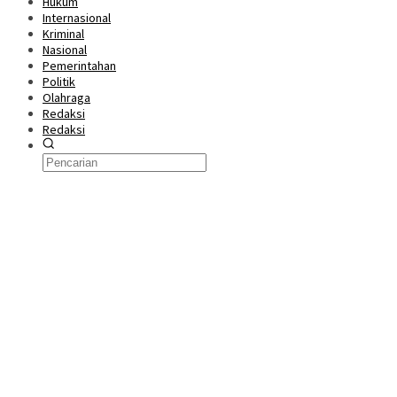
Hukum
Internasional
Kriminal
Nasional
Pemerintahan
Politik
Olahraga
Redaksi
Redaksi