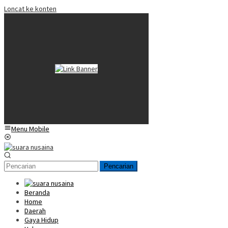
Loncat ke konten
Menu Mobile
Pencarian
Beranda
Home
Daerah
Gaya Hidup