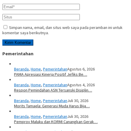
Simpan nama, email, dan situs web saya pada peramban ini untuk
komentar saya berikutnya.
Pemerintahan
Beranda
,
Home
,
Pemerintahan
Agustus 6, 2026
PAMA Apresiasi Kinerja Positif Jefiks Be…
Beranda
,
Home
,
Pemerintahan
Agustus 4, 2026
Respon Pemindahan ASN Tersanski Disiplin…
Beranda
,
Home
,
Pemerintahan
Juli 30, 2026
Morits Tamaela: Generasi Muda Harus Bija…
Beranda
,
Home
,
Pemerintahan
Juli 30, 2026
Pemprov Maluku dan KORMI Canangkan Gerak…