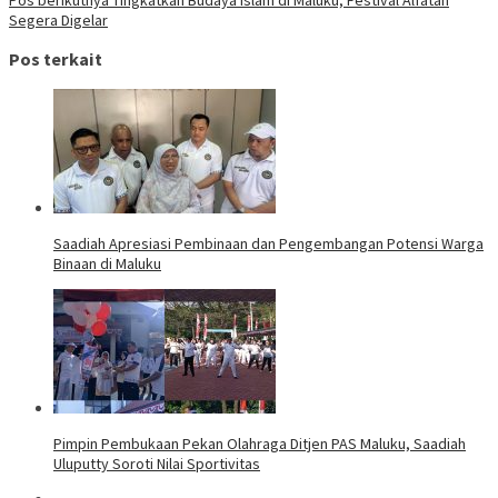
Segera Digelar
Pos terkait
Saadiah Apresiasi Pembinaan dan Pengembangan Potensi Warga
Binaan di Maluku
Pimpin Pembukaan Pekan Olahraga Ditjen PAS Maluku, Saadiah
Uluputty Soroti Nilai Sportivitas