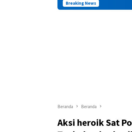
Breaking News
Beranda
Beranda
Aksi heroik Sat P