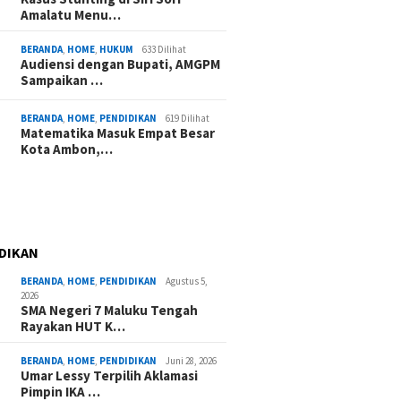
Amalatu Menu…
BERANDA
,
HOME
,
HUKUM
633 Dilihat
Audiensi dengan Bupati, AMGPM
Sampaikan …
BERANDA
,
HOME
,
PENDIDIKAN
619 Dilihat
Matematika Masuk Empat Besar
Kota Ambon,…
DIKAN
BERANDA
,
HOME
,
PENDIDIKAN
Agustus 5,
2026
SMA Negeri 7 Maluku Tengah
Rayakan HUT K…
BERANDA
,
HOME
,
PENDIDIKAN
Juni 28, 2026
Umar Lessy Terpilih Aklamasi
Pimpin IKA …