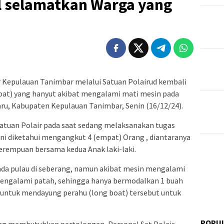
l selamatkan Warga yang
r Kepulauan Tanimbar melalui Satuan Polairud kembali
oat) yang hanyut akibat mengalami mati mesin pada
ru, Kabupaten Kepulauan Tanimbar, Senin (16/12/24).
 Satuan Polair pada saat sedang melaksanakan tugas
 ini diketahui mengangkut 4 (empat) Orang , diantaranya
 perempuan bersama kedua Anak laki-laki.
da pulau di seberang, namun akibat mesin mengalami
engalami patah, sehingga hanya bermodalkan 1 buah
untuk mendayung perahu (long boat) tersebut untuk
POPU