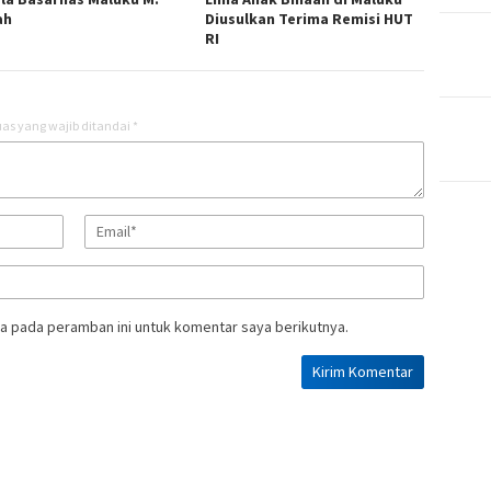
ah
Diusulkan Terima Remisi HUT
RI
as yang wajib ditandai
*
a pada peramban ini untuk komentar saya berikutnya.