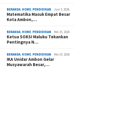
BERANDA
,
HOME
,
PENDIDIKAN
Juni 3, 2026
Matematika Masuk Empat Besar
Kota Ambon,…
BERANDA
,
HOME
,
PENDIDIKAN
Mei 25, 2026
Ketua SOKSI Maluku Tekankan
Pentingnya N…
BERANDA
,
HOME
,
PENDIDIKAN
Mei 19, 2026
IKA Unidar Ambon Gelar
Musyawarah Besar,…