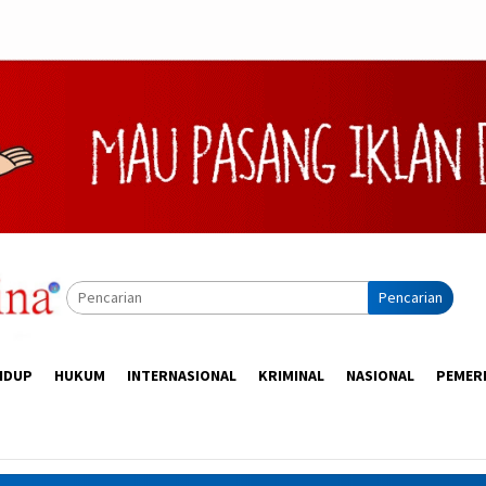
Pencarian
IDUP
HUKUM
INTERNASIONAL
KRIMINAL
NASIONAL
PEMER