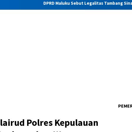
DPRD Maluku Sebut Legalitas Tambang Sinabar Iha Perlu 
PEME
olairud Polres Kepulauan