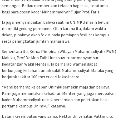
semangat. Beliau memberikan teladan bagi kita, terutama
bagi para dosen kader Muhammadiyah,” ujar Prof. Faris.
Ia juga menyampaikan bahwa saat ini UNIMKU masih belum
memiliki gedung permanen. Oleh karena itu, dalam waktu
dekat, pihaknya akan fokus pada persiapan fasilitas kampus
serta peningkatan jumlah mahasiswa.
Sementara itu, Ketua Pimpinan Wilayah Muhammadiyah (PWM)
Maluku, Prof Dr. Muh Taib Hunsouw, turut menyambut
kedatangan Wakil Menteri. Ia berharap Wamen dapat
berkunjung ke lahan rumah sakit Muhammadiyah Maluku yang
berjarak sekitar 100 meter dari lokasi acara.
“Kami berharap ke depan Unimku semakin maju dan berjaya.
Kami juga menantikan kehadiran Menteri yang juga merupakan
kader Muhammadiyah untuk peresmian dan peletakan batu
pertama kampus Unimku,” katanya.
Dalam kesempatan yang sama, Rektor Universitas Pattimura,