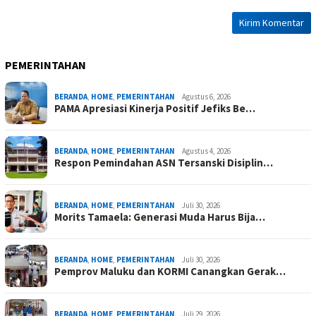
PEMERINTAHAN
BERANDA
,
HOME
,
PEMERINTAHAN
Agustus 6, 2026
PAMA Apresiasi Kinerja Positif Jefiks Be…
BERANDA
,
HOME
,
PEMERINTAHAN
Agustus 4, 2026
Respon Pemindahan ASN Tersanski Disiplin…
BERANDA
,
HOME
,
PEMERINTAHAN
Juli 30, 2026
Morits Tamaela: Generasi Muda Harus Bija…
BERANDA
,
HOME
,
PEMERINTAHAN
Juli 30, 2026
Pemprov Maluku dan KORMI Canangkan Gerak…
BERANDA
,
HOME
,
PEMERINTAHAN
Juli 29, 2026