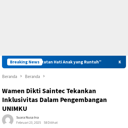
tan “Catatan Hati Anak yang Runtuh”
Breaking News
Kunker ke Kanwil 
Beranda
Beranda
Wamen Dikti Saintec Tekankan
Inklusivitas Dalam Pengembangan
UNIMKU
Suara Nusa Ina
Februari 23, 2025
58 Dilihat