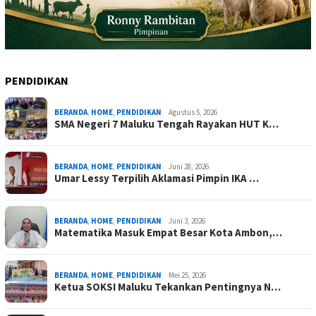
PENDIDIKAN
BERANDA
,
HOME
,
PENDIDIKAN
Agustus 5, 2026
SMA Negeri 7 Maluku Tengah Rayakan HUT K…
BERANDA
,
HOME
,
PENDIDIKAN
Juni 28, 2026
Umar Lessy Terpilih Aklamasi Pimpin IKA …
BERANDA
,
HOME
,
PENDIDIKAN
Juni 3, 2026
Matematika Masuk Empat Besar Kota Ambon,…
BERANDA
,
HOME
,
PENDIDIKAN
Mei 25, 2026
Ketua SOKSI Maluku Tekankan Pentingnya N…