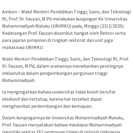
Ambon – Wakil Menteri Pendidikan Tinggi, Sains, dan Teknologi
RI, Prof. Dr. Fauzan, M.Pd melakukan kunjungan Ke Universitas
Muhammadiyah Maluku (UNIMKU) pada, Minggu (23/2/2025).
Kedatangan Prof. Fauzan disambut hangat oleh Rektor serta
para jajaran pimpinan di tingkat rektorat dan unit juga
mahasiswa UNIMKU.
Wakil Menteri Pendidikan Tinggi, Sains, dan Teknologi RI, Prof.
Dr. Fauzan, M.Pd, dalam arahannya menekankan pentingnya
inklusivitas dalam pengembangan perguruan tinggi
Muhammadiyah.
Ia mengingatkan bahwa universitas tidak boleh bersifat
eksklusif dan tertutup, karena hal tersebut dapat
menghambat perkembangan dan kemajuan.
Dalam kunjungannya ke Universitas Muhammadiyah Maluku,
Prof. Fauzan menyatakan bahwa meskipun Muhammadiyah
memiliki sekitar 162 perguruan tinggi di seluruh Indonesia,