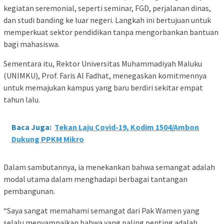
kegiatan seremonial, seperti seminar, FGD, perjalanan dinas,
dan studi banding ke luar negeri. Langkah ini bertujuan untuk
memperkuat sektor pendidikan tanpa mengorbankan bantuan
bagi mahasiswa.
Sementara itu, Rektor Universitas Muhammadiyah Maluku
(UNIMKU), Prof. Faris Al Fadhat, menegaskan komitmennya
untuk memajukan kampus yang baru berdiri sekitar empat
tahun lalu.
Baca Juga:
Tekan Laju Covid-19, Kodim 1504/Ambon
Dukung PPKM Mikro
Dalam sambutannya, ia menekankan bahwa semangat adalah
modal utama dalam menghadapi berbagai tantangan
pembangunan.
“Saya sangat memahami semangat dari Pak Wamen yang
selalu menyampaikan bahwa yang paling penting adalah