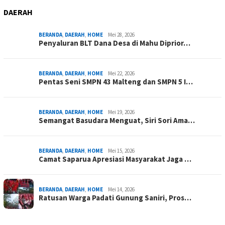
DAERAH
BERANDA
,
DAERAH
,
HOME
Mei 28, 2026
Penyaluran BLT Dana Desa di Mahu Diprior…
BERANDA
,
DAERAH
,
HOME
Mei 22, 2026
Pentas Seni SMPN 43 Malteng dan SMPN 5 I…
BERANDA
,
DAERAH
,
HOME
Mei 19, 2026
Semangat Basudara Menguat, Siri Sori Ama…
BERANDA
,
DAERAH
,
HOME
Mei 15, 2026
Camat Saparua Apresiasi Masyarakat Jaga …
BERANDA
,
DAERAH
,
HOME
Mei 14, 2026
Ratusan Warga Padati Gunung Saniri, Pros…