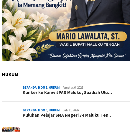
HUKUM
BERANDA
,
HOME
,
HUKUM
Agustus 6, 2026
Kunker ke Kanwil PAS Maluku, Saadiah Ulu…
BERANDA
,
HOME
,
HUKUM
Juli 30, 2026
Puluhan Pelajar SMA Negeri 34 Maluku Ten…