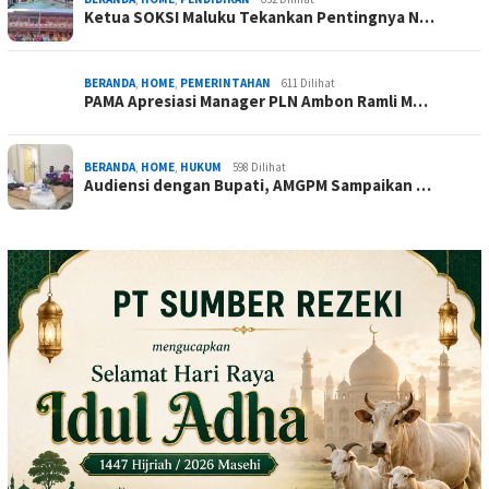
Ketua SOKSI Maluku Tekankan Pentingnya N…
BERANDA
,
HOME
,
PEMERINTAHAN
611 Dilihat
PAMA Apresiasi Manager PLN Ambon Ramli M…
BERANDA
,
HOME
,
HUKUM
598 Dilihat
Audiensi dengan Bupati, AMGPM Sampaikan …