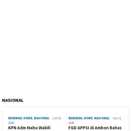
NASIONAL
BERANDA
,
HOME
,
NASIONAL
Juli 15,
BERANDA
,
HOME
,
NASIONAL
Juni 3,
2026
2026
KPN Adm Mahu Wakili
FGD APPSI di Ambon Bahas