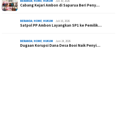
BERANDA
,
HOME
,
HUKUM
Juli 30, 2026
Cabang Kejari Ambon di Saparua Beri Peny…
BERANDA
,
HOME
,
HUKUM
Juli 16, 2026
Satpol PP Ambon Layangkan SP1 ke Pemilik…
BERANDA
,
HOME
,
HUKUM
Juni 24, 2026
Dugaan Korupsi Dana Desa Booi Naik Penyi…