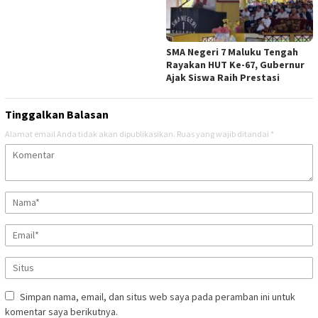
SMA Negeri 7 Maluku Tengah
Rayakan HUT Ke-67, Gubernur
Ajak Siswa Raih Prestasi
Tinggalkan Balasan
Alamat email Anda tidak akan dipublikasikan.
Ruas yang wajib ditandai
*
Simpan nama, email, dan situs web saya pada peramban ini untuk
komentar saya berikutnya.