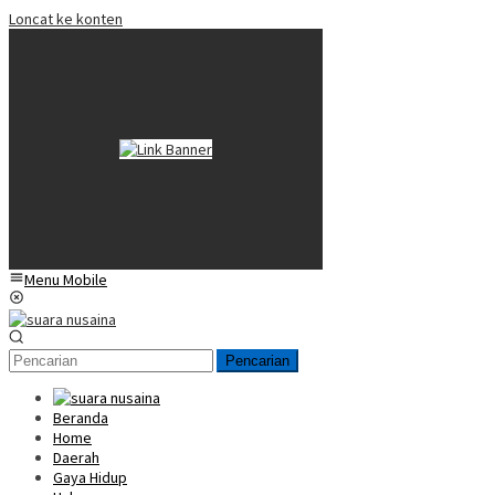
Loncat ke konten
Menu Mobile
Pencarian
Beranda
Home
Daerah
Gaya Hidup