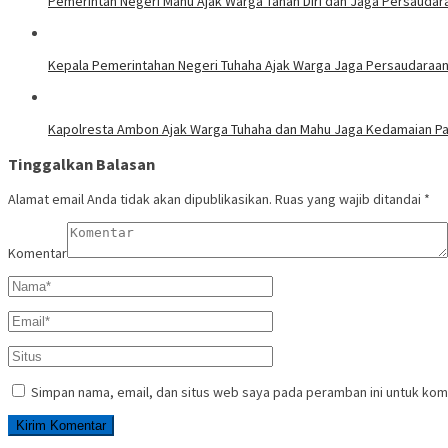
Pemerintah Negeri Mahu Ajak Warga Tahan Diri dan Jaga Persaudara
Kepala Pemerintahan Negeri Tuhaha Ajak Warga Jaga Persaudaraan
Kapolresta Ambon Ajak Warga Tuhaha dan Mahu Jaga Kedamaian Pa
Tinggalkan Balasan
Alamat email Anda tidak akan dipublikasikan.
Ruas yang wajib ditandai
*
Komentar
Simpan nama, email, dan situs web saya pada peramban ini untuk kom