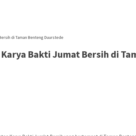
 Bersih di Taman Benteng Duurstede
 Karya Bakti Jumat Bersih di T