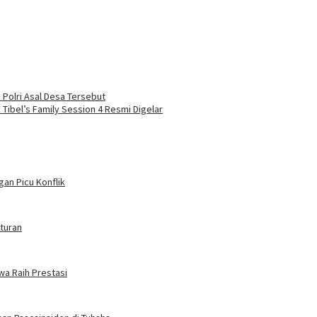
 Polri Asal Desa Tersebut
 Tibel’s Family Session 4 Resmi Digelar
an Picu Konflik
turan
wa Raih Prestasi