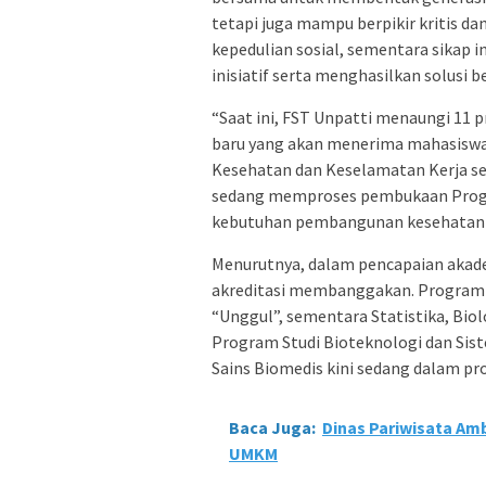
tetapi juga mampu berpikir kritis dan
kepedulian sosial, sementara sikap 
inisiatif serta menghasilkan solusi 
“Saat ini, FST Unpatti menaungi 11
baru yang akan menerima mahasiswa 
Kesehatan dan Keselamatan Kerja se
sedang memproses pembukaan Progra
kebutuhan pembangunan kesehatan 
Menurutnya, dalam pencapaian akade
akreditasi membanggakan. Program S
“Unggul”, sementara Statistika, Biol
Program Studi Bioteknologi dan Sist
Sains Biomedis kini sedang dalam pro
Baca Juga:
Dinas Pariwisata Am
UMKM