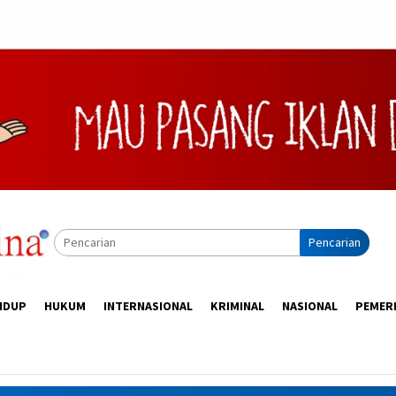
Pencarian
IDUP
HUKUM
INTERNASIONAL
KRIMINAL
NASIONAL
PEMER