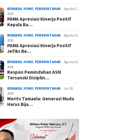
BERANDA
,
HOME
,
PEMERINTAHAN
Agustus 7,
2026
PAMA Apresiasi Kinerja Positif
Kepala Ba…
BERANDA
,
HOME
,
PEMERINTAHAN
Agustus 6,
2026
PAMA Apresiasi Kinerja Positif
Jefiks Be…
BERANDA
,
HOME
,
PEMERINTAHAN
Agustus 4,
2026
Respon Pemindahan ASN
Tersanski Disiplin…
BERANDA
,
HOME
,
PEMERINTAHAN
Juli 30,
2026
Morits Tamaela: Generasi Muda
Harus Bija…