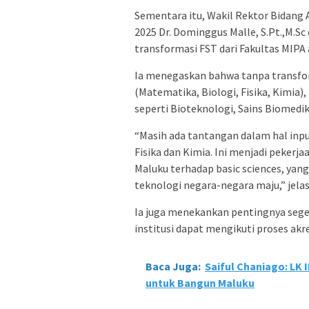
Sementara itu, Wakil Rektor Bidang 
2025 Dr. Dominggus Malle, S.Pt.,M.
transformasi FST dari Fakultas MI
Ia menegaskan bahwa tanpa transfor
(Matematika, Biologi, Fisika, Kimia),
seperti Bioteknologi, Sains Biomedik
“Masih ada tantangan dalam hal inpu
Fisika dan Kimia. Ini menjadi peke
Maluku terhadap basic sciences, y
teknologi negara-negara maju,” jelas
Ia juga menekankan pentingnya sege
institusi dapat mengikuti proses akr
Baca Juga:
Saiful Chaniago: LK 
untuk Bangun Maluku