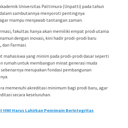
Akademik Universitas Pattimura (Unpatti) pada tahun
Sc dalam sambutannya menyoroti pentingnya
PA agar mampu menjawab tantangan zaman.
masi, fakultas hanya akan memiliki empat prodi utama
 namun dengan inovasi, kini hadir prodi-prodi baru
, dan Farmasi.
t mahasiswa yang minim pada prodi-prodi dasar seperti
rjaan rumah untuk membangun minat generasi muda
ang sebenarnya merupakan fondasi pembangunan
nya.
ra memenuhi akreditasi minimum bagi prodi baru, agar
editasi secara keseluruhan.
III HMI Harus Lahirkan Pemimpin Berintegritas