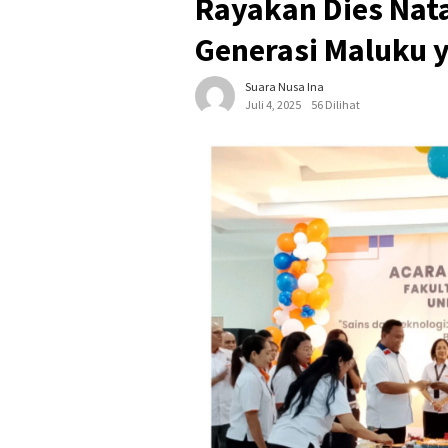
Rayakan Dies Nata
Generasi Maluku y
Suara Nusa Ina
Juli 4, 2025
56 Dilihat