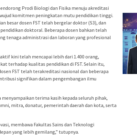
endorong Prodi Biologi dan Fisika menuju akreditasi
i wujud komitmen peningkatan mutu pendidikan tinggi.
ian besar dosen FST telah bergelar doktor (S3), dan
endidikan doktoral. Beberapa dosen bahkan telah
ng tenaga administrasi dan laboran yang profesional
if kini telah mencapai lebih dari 1.400 orang,
 terhadap kualitas pendidikan di FST. Selain itu,
 dosen FST telah terakreditasi nasional dan beberapa
ontribusi signifikan dalam pengembangan ilmu
menyampaikan terima kasih kepada seluruh pihak,
mni, mitra, donatur, pemerintah daerah dan kota, serta
novasi, membawa Fakultas Sains dan Teknologi
epan yang lebih gemilang,” tutupnya.