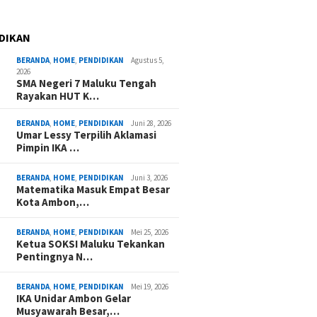
DIKAN
BERANDA
,
HOME
,
PENDIDIKAN
Agustus 5,
2026
SMA Negeri 7 Maluku Tengah
Rayakan HUT K…
BERANDA
,
HOME
,
PENDIDIKAN
Juni 28, 2026
Umar Lessy Terpilih Aklamasi
Pimpin IKA …
BERANDA
,
HOME
,
PENDIDIKAN
Juni 3, 2026
Matematika Masuk Empat Besar
Kota Ambon,…
BERANDA
,
HOME
,
PENDIDIKAN
Mei 25, 2026
Ketua SOKSI Maluku Tekankan
Pentingnya N…
BERANDA
,
HOME
,
PENDIDIKAN
Mei 19, 2026
IKA Unidar Ambon Gelar
Musyawarah Besar,…