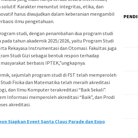
 solutif. Karakter menuntut integritas, etika, dan
inovatif harus diwujudkan dalam keberanian mengambil
PENDI
berbasis ilmu pengetahuan.
 program studi, dengan penambahan dua program studi
pada tahun akademik 2025/2026, yaitu Program Studi
rta Rekayasa Instrumentasi dan Otomasi. Fakultas juga
m Studi Gizi sebagai bentuk respon terhadap
masyarakat berbasis IPTEK,”ungkapnya.
mik, sejumlah program studi di FST telah memperoleh
tudi Fisika dan Matematika telah meraih akreditasi
ogi, dan Ilmu Komputer terakreditasi “Baik Sekali”.
em Informasi memperoleh akreditasi “Baik”, dan Prodi
ses akreditasi.
bon Siapkan Event Santa Claus Parade dan Expo