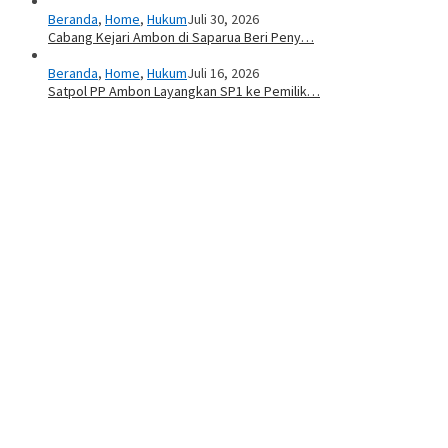
Beranda
,
Home
,
Hukum
Juli 30, 2026
Cabang Kejari Ambon di Saparua Beri Peny…
Beranda
,
Home
,
Hukum
Juli 16, 2026
Satpol PP Ambon Layangkan SP1 ke Pemilik…