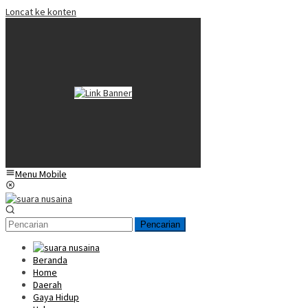
Loncat ke konten
Menu Mobile
Pencarian
Beranda
Home
Daerah
Gaya Hidup