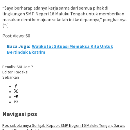
“Saya berharap adanya kerja sama dari semua pihak di
lingkungan SMP Negeri 16 Maluku Tengah untuk memberikan
masukan demi kemajuan sekolah ini ke depannya,” pungkasnya.
(*(
Post Views:
60
Baca Juga:
Walikota : Situasi Memaksa Kita Untuk
Bertindak Ekstrim
Penulis: SNI-Joe P
Editor: Redaksi
Sebarkan
Navigasi pos
Pos sebelumnya
Sertijab Kepsek SMP Negeri 16 Maluku Tengah, Darwis