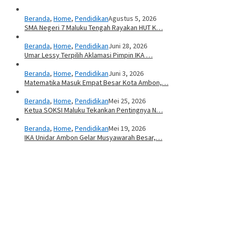
Beranda
,
Home
,
Pendidikan
Agustus 5, 2026
SMA Negeri 7 Maluku Tengah Rayakan HUT K…
Beranda
,
Home
,
Pendidikan
Juni 28, 2026
Umar Lessy Terpilih Aklamasi Pimpin IKA …
Beranda
,
Home
,
Pendidikan
Juni 3, 2026
Matematika Masuk Empat Besar Kota Ambon,…
Beranda
,
Home
,
Pendidikan
Mei 25, 2026
Ketua SOKSI Maluku Tekankan Pentingnya N…
Beranda
,
Home
,
Pendidikan
Mei 19, 2026
IKA Unidar Ambon Gelar Musyawarah Besar,…