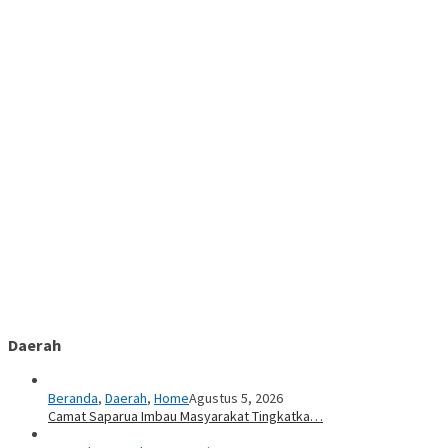
Daerah
Beranda
,
Daerah
,
Home
Agustus 5, 2026
Camat Saparua Imbau Masyarakat Tingkatka…