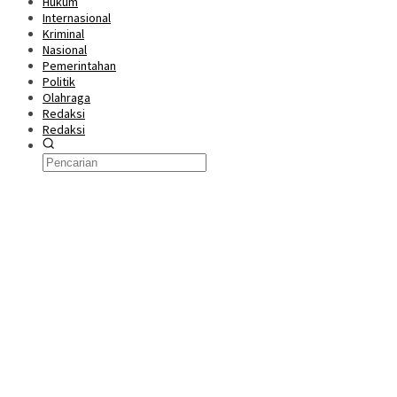
Hukum
Internasional
Kriminal
Nasional
Pemerintahan
Politik
Olahraga
Redaksi
Redaksi