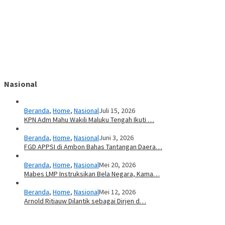
Nasional
Beranda
,
Home
,
Nasional
Juli 15, 2026
KPN Adm Mahu Wakili Maluku Tengah Ikuti …
Beranda
,
Home
,
Nasional
Juni 3, 2026
FGD APPSI di Ambon Bahas Tantangan Daera…
Beranda
,
Home
,
Nasional
Mei 20, 2026
Mabes LMP Instruksikan Bela Negara, Kama…
Beranda
,
Home
,
Nasional
Mei 12, 2026
Arnold Ritiauw Dilantik sebagai Dirjen d…