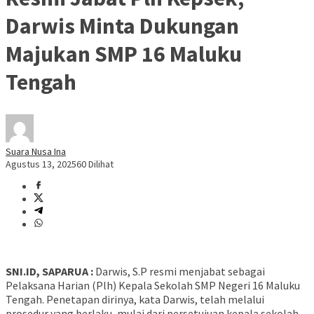
Darwis Minta Dukungan
Majukan SMP 16 Maluku
Tengah
Suara Nusa Ina
Agustus 13, 2025
60 Dilihat
SNI.ID, SAPARUA :
Darwis, S.P resmi menjabat sebagai
Pelaksana Harian (Plh) Kepala Sekolah SMP Negeri 16 Maluku
Tengah. Penetapan dirinya, kata Darwis, telah melalui
prosedur yang berlaku, mulai dari persetujuan kepala sekolah