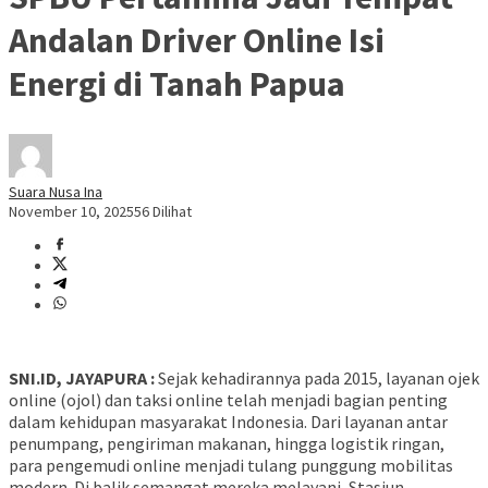
Andalan Driver Online Isi
Energi di Tanah Papua
Suara Nusa Ina
November 10, 2025
56 Dilihat
SNI.ID, JAYAPURA :
Sejak kehadirannya pada 2015, layanan ojek
online (ojol) dan taksi online telah menjadi bagian penting
dalam kehidupan masyarakat Indonesia. Dari layanan antar
penumpang, pengiriman makanan, hingga logistik ringan,
para pengemudi online menjadi tulang punggung mobilitas
modern. Di balik semangat mereka melayani, Stasiun