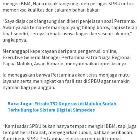
mengisi BBM, Nana diajak langsung oleh petugas SPBU untuk
memeriksa kualitas dan takaran bahan bakar.
“Saya diajak cek langsung dan diberi penjelasan soal Pertamax.
Awalnya ada teman-teman ojol yang bilang boros, tapi setelah
lihat sendiri, ternyata kualitasnya bagus dan sesuai takaran,”
ungkapnya.
Menanggapi kepercayaan dari para pengemudi online,
Executive General Manager Pertamina Patra Niaga Regional
Papua Maluku, Awan Raharjo, menyampaikan apresiasinya.
Ia menegaskan bahwa Pertamina akan terus menjaga mutu
layanan serta meningkatkan fasilitas di SPBU agar semakin
nyaman bagi pelanggan.
Baca Juga:
Fitrah: 752 Koperasi di Maluku Sudah
Terhubung ke Sistem Digital Simpedes
“Kami sadar SPBU bukan hanya tempat mengisi BBM, tapi juga
tempat beristirahat, menyegarkan tubuh, bahkan beribadah.
Kami ingin SPBU Pertamina selalu siap menjadi tempat