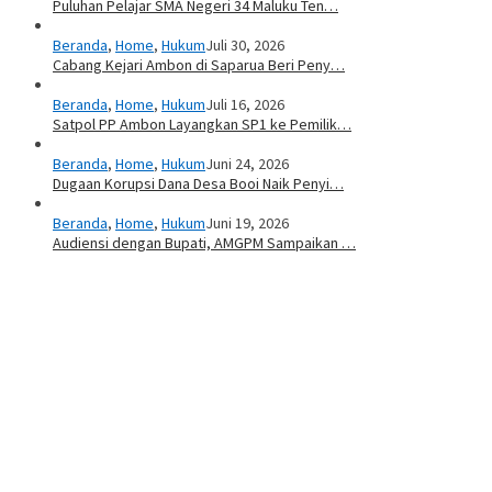
Puluhan Pelajar SMA Negeri 34 Maluku Ten…
Beranda
,
Home
,
Hukum
Juli 30, 2026
Cabang Kejari Ambon di Saparua Beri Peny…
Beranda
,
Home
,
Hukum
Juli 16, 2026
Satpol PP Ambon Layangkan SP1 ke Pemilik…
Beranda
,
Home
,
Hukum
Juni 24, 2026
Dugaan Korupsi Dana Desa Booi Naik Penyi…
Beranda
,
Home
,
Hukum
Juni 19, 2026
Audiensi dengan Bupati, AMGPM Sampaikan …