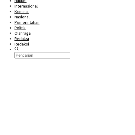
Hukum
Internasional
Kriminal
Nasional
Pemerintahan
Politik
Olahraga
Redaksi
Redaksi