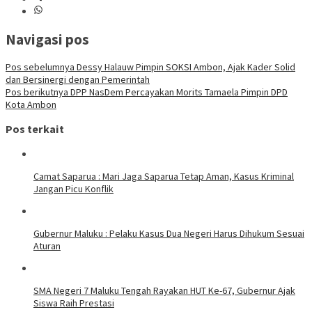
Navigasi pos
Pos sebelumnya
Dessy Halauw Pimpin SOKSI Ambon, Ajak Kader Solid
dan Bersinergi dengan Pemerintah
Pos berikutnya
DPP NasDem Percayakan Morits Tamaela Pimpin DPD
Kota Ambon
Pos terkait
Camat Saparua : Mari Jaga Saparua Tetap Aman, Kasus Kriminal
Jangan Picu Konflik
Gubernur Maluku : Pelaku Kasus Dua Negeri Harus Dihukum Sesuai
Aturan
SMA Negeri 7 Maluku Tengah Rayakan HUT Ke-67, Gubernur Ajak
Siswa Raih Prestasi