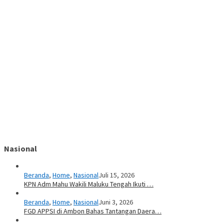
Nasional
Beranda
,
Home
,
Nasional
Juli 15, 2026
KPN Adm Mahu Wakili Maluku Tengah Ikuti …
Beranda
,
Home
,
Nasional
Juni 3, 2026
FGD APPSI di Ambon Bahas Tantangan Daera…