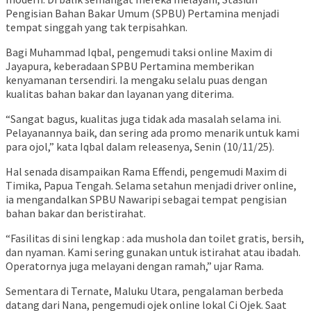
Pengisian Bahan Bakar Umum (SPBU) Pertamina menjadi
tempat singgah yang tak terpisahkan.
Bagi Muhammad Iqbal, pengemudi taksi online Maxim di
Jayapura, keberadaan SPBU Pertamina memberikan
kenyamanan tersendiri. Ia mengaku selalu puas dengan
kualitas bahan bakar dan layanan yang diterima.
“Sangat bagus, kualitas juga tidak ada masalah selama ini.
Pelayanannya baik, dan sering ada promo menarik untuk kami
para ojol,” kata Iqbal dalam releasenya, Senin (10/11/25).
Hal senada disampaikan Rama Effendi, pengemudi Maxim di
Timika, Papua Tengah. Selama setahun menjadi driver online,
ia mengandalkan SPBU Nawaripi sebagai tempat pengisian
bahan bakar dan beristirahat.
“Fasilitas di sini lengkap : ada mushola dan toilet gratis, bersih,
dan nyaman. Kami sering gunakan untuk istirahat atau ibadah.
Operatornya juga melayani dengan ramah,” ujar Rama.
Sementara di Ternate, Maluku Utara, pengalaman berbeda
datang dari Nana, pengemudi ojek online lokal Ci Ojek. Saat