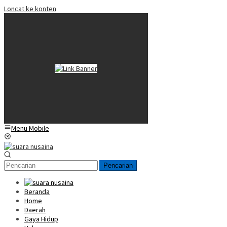
Loncat ke konten
Menu Mobile
Pencarian
Beranda
Home
Daerah
Gaya Hidup