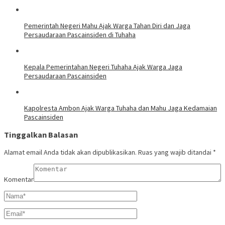
Pemerintah Negeri Mahu Ajak Warga Tahan Diri dan Jaga
Persaudaraan Pascainsiden di Tuhaha
Kepala Pemerintahan Negeri Tuhaha Ajak Warga Jaga
Persaudaraan Pascainsiden
Kapolresta Ambon Ajak Warga Tuhaha dan Mahu Jaga Kedamaian
Pascainsiden
Tinggalkan Balasan
Alamat email Anda tidak akan dipublikasikan.
Ruas yang wajib ditandai
*
Komentar