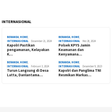
INTERNASIONAL
BERANDA
,
HOME
,
BERANDA
,
HOME
,
INTERNASIONAL
Desember 21, 2024
INTERNASIONAL
Mei 28, 2024
Kapolri Pastikan
Polsek KPYS Jamin
pengamanan, Kelayakan
Keamanan dan
K…
Kenyamana…
BERANDA
,
HOME
,
BERANDA
,
HOME
,
INTERNASIONAL
Februari 3, 2024
INTERNASIONAL
Desember 9, 2023
Turun Langsung di Desa
Kapolri dan Panglima TNI
Latta, Danlantama…
Resmikan Markas…