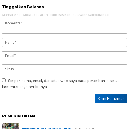
Tinggalkan Balasan
Alamat email Anda tidak akan dipublikasikan.
Ruas yang wajib ditandai
*
Simpan nama, email, dan situs web saya pada peramban ini untuk
komentar saya berikutnya.
PEMERINTAHAN
BERANDA
,
HOME
,
PEMERINTAHAN
Agustus 8, 2026