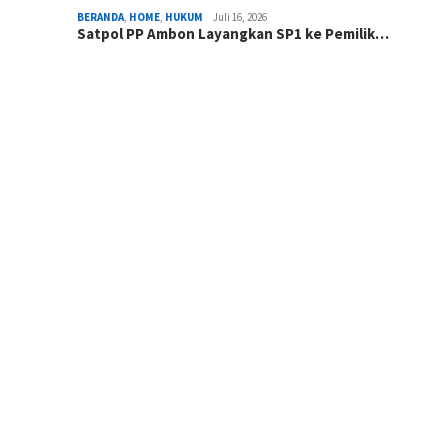
BERANDA
,
HOME
,
HUKUM
Juli 16, 2026
Satpol PP Ambon Layangkan SP1 ke Pemilik…