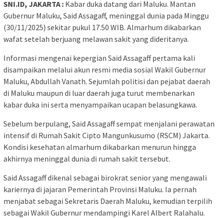
SNI.ID, JAKARTA :
Kabar duka datang dari Maluku. Mantan
Gubernur Maluku, Said Assagaff, meninggal dunia pada Minggu
(30/11/2025) sekitar pukul 17.50 WIB. Almarhum dikabarkan
wafat setelah berjuang melawan sakit yang dideritanya.
Informasi mengenai kepergian Said Assagaff pertama kali
disampaikan melalui akun resmi media sosial Wakil Gubernur
Maluku, Abdullah Vanath. Sejumlah politisi dan pejabat daerah
di Maluku maupun di luar daerah juga turut membenarkan
kabar duka ini serta menyampaikan ucapan belasungkawa.
Sebelum berpulang, Said Assagaff sempat menjalani perawatan
intensif di Rumah Sakit Cipto Mangunkusumo (RSCM) Jakarta.
Kondisi kesehatan almarhum dikabarkan menurun hingga
akhirnya meninggal dunia di rumah sakit tersebut.
Said Assagaff dikenal sebagai birokrat senior yang mengawali
kariernya di jajaran Pemerintah Provinsi Maluku. Ia pernah
menjabat sebagai Sekretaris Daerah Maluku, kemudian terpilih
sebagai Wakil Gubernur mendampingi Karel Albert Ralahalu.