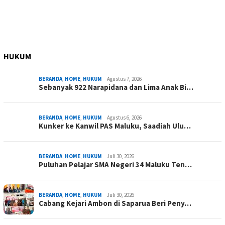
HUKUM
BERANDA
,
HOME
,
HUKUM
Agustus 7, 2026
Sebanyak 922 Narapidana dan Lima Anak Bi…
BERANDA
,
HOME
,
HUKUM
Agustus 6, 2026
Kunker ke Kanwil PAS Maluku, Saadiah Ulu…
BERANDA
,
HOME
,
HUKUM
Juli 30, 2026
Puluhan Pelajar SMA Negeri 34 Maluku Ten…
BERANDA
,
HOME
,
HUKUM
Juli 30, 2026
Cabang Kejari Ambon di Saparua Beri Peny…