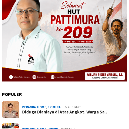
POPULER
BERANDA
,
HOME
,
KRIMINAL
6541 Dilihat
Diduga Dianiaya di Atas Angkot, Warga Sa…