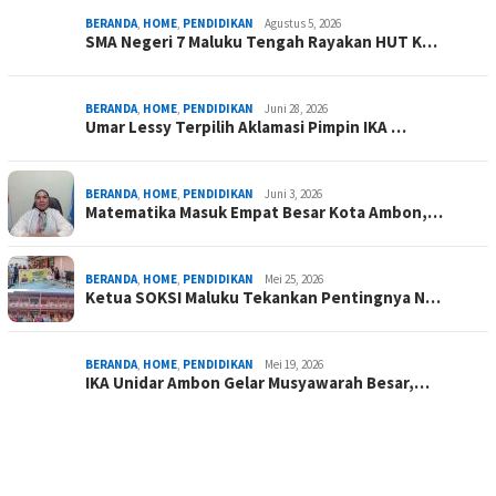
BERANDA
,
HOME
,
PENDIDIKAN
Agustus 5, 2026
SMA Negeri 7 Maluku Tengah Rayakan HUT K…
BERANDA
,
HOME
,
PENDIDIKAN
Juni 28, 2026
Umar Lessy Terpilih Aklamasi Pimpin IKA …
BERANDA
,
HOME
,
PENDIDIKAN
Juni 3, 2026
Matematika Masuk Empat Besar Kota Ambon,…
BERANDA
,
HOME
,
PENDIDIKAN
Mei 25, 2026
Ketua SOKSI Maluku Tekankan Pentingnya N…
BERANDA
,
HOME
,
PENDIDIKAN
Mei 19, 2026
IKA Unidar Ambon Gelar Musyawarah Besar,…