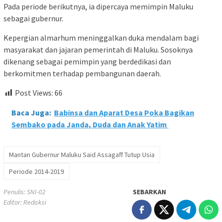
Pada periode berikutnya, ia dipercaya memimpin Maluku
sebagai gubernur.
Kepergian almarhum meninggalkan duka mendalam bagi
masyarakat dan jajaran pemerintah di Maluku. Sosoknya
dikenang sebagai pemimpin yang berdedikasi dan
berkomitmen terhadap pembangunan daerah.
Post Views:
66
Baca Juga:
Babinsa dan Aparat Desa Poka Bagikan
Sembako pada Janda, Duda dan Anak Yatim
Mantan Gubernur Maluku Said Assagaff Tutup Usia
Periode 2014-2019
Penulis: SNI-02
SEBARKAN
Editor: Redaksi