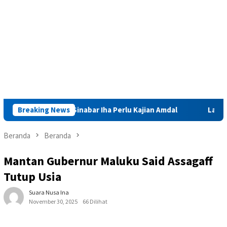
Tambang Sinabar Iha Perlu Kajian Amdal
Breaking News
Launching Mukta
Beranda
Beranda
Mantan Gubernur Maluku Said Assagaff
Tutup Usia
Suara Nusa Ina
November 30, 2025
66 Dilihat