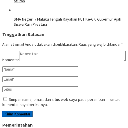
Aturan
SMA Negeri 7 Maluku Tengah Rayakan HUT Ke-67, Gubernur Ajak
Siswa Raih Prestasi
Tinggalkan Balasan
Alamat email Anda tidak akan dipublikasikan.
Ruas yang wajib ditandai
*
Komentar
Simpan nama, email, dan situs web saya pada peramban ini untuk
komentar saya berikutnya.
Pemerintahan