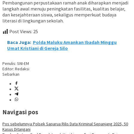
Pembangunan perpustakaan ramah anak diharapkan menjadi
langkah awal menuju peningkatan fasilitas, kualitas belajar,
dan kesejahteraan siswa, sekaligus memperkuat budaya
literasi di lingkungan sekolah.
Post Views:
25
Baca Juga:
Polda Maluku Amankan Ibadah Minggu
Umat Kristiani di Gereja Silo
Penulis: SNI-EM
Editor: Redaksi
Sebarkan
Navigasi pos
Pos sebelumnya
Polsek Saparua Rilis Data Kriminal Sepanjang 2025, 50
Kasus Ditangani