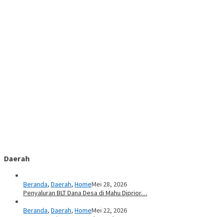
Daerah
Beranda
,
Daerah
,
Home
Mei 28, 2026
Penyaluran BLT Dana Desa di Mahu Diprior…
Beranda
,
Daerah
,
Home
Mei 22, 2026