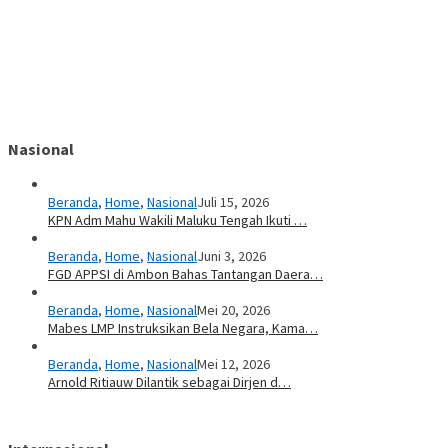
Nasional
Beranda
,
Home
,
Nasional
Juli 15, 2026
KPN Adm Mahu Wakili Maluku Tengah Ikuti …
Beranda
,
Home
,
Nasional
Juni 3, 2026
FGD APPSI di Ambon Bahas Tantangan Daera…
Beranda
,
Home
,
Nasional
Mei 20, 2026
Mabes LMP Instruksikan Bela Negara, Kama…
Beranda
,
Home
,
Nasional
Mei 12, 2026
Arnold Ritiauw Dilantik sebagai Dirjen d…