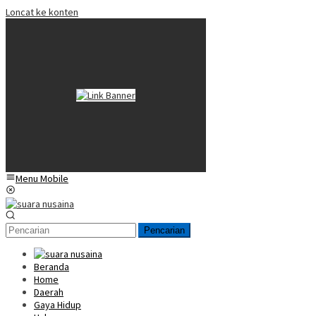
Loncat ke konten
Menu Mobile
Pencarian
Beranda
Home
Daerah
Gaya Hidup