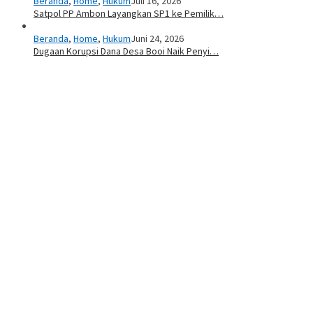
Beranda
,
Home
,
Hukum
Juli 16, 2026
Satpol PP Ambon Layangkan SP1 ke Pemilik…
Beranda
,
Home
,
Hukum
Juni 24, 2026
Dugaan Korupsi Dana Desa Booi Naik Penyi…