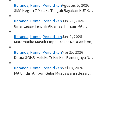
Beranda
,
Home
,
Pendidikan
Agustus 5, 2026
SMA Negeri 7 Maluku Tengah Rayakan HUT K…
Beranda
,
Home
,
Pendidikan
Juni 28, 2026
Umar Lessy Terpilih Aklamasi Pimpin IKA …
Beranda
,
Home
,
Pendidikan
Juni 3, 2026
Matematika Masuk Empat Besar Kota Ambon,…
Beranda
,
Home
,
Pendidikan
Mei 25, 2026
Ketua SOKSI Maluku Tekankan Pentingnya N…
Beranda
,
Home
,
Pendidikan
Mei 19, 2026
IKA Unidar Ambon Gelar Musyawarah Besar,…