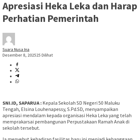
Apresiasi Heka Leka dan Harap
Perhatian Pemerintah
Suara Nusa Ina
Desember 8, 2025
25 Dilihat
SNI.ID, SAPARUA :
Kepala Sekolah SD Negeri 50 Maluku
Tengah, Elsina Louhenapessy, S.Pd.SD, menyampaikan
apresiasi mendalam kepada organisasi Heka Leka yang telah
memprakarsai pembangunan Perpustakaan Ramah Anak di
sekolah tersebut.
Ia menyebut kehadiran fasilitas baru ini menjadi kebanggaan