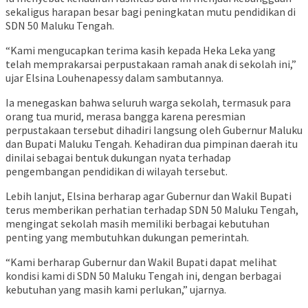
sekaligus harapan besar bagi peningkatan mutu pendidikan di
SDN 50 Maluku Tengah.
“Kami mengucapkan terima kasih kepada Heka Leka yang
telah memprakarsai perpustakaan ramah anak di sekolah ini,”
ujar Elsina Louhenapessy dalam sambutannya.
Ia menegaskan bahwa seluruh warga sekolah, termasuk para
orang tua murid, merasa bangga karena peresmian
perpustakaan tersebut dihadiri langsung oleh Gubernur Maluku
dan Bupati Maluku Tengah. Kehadiran dua pimpinan daerah itu
dinilai sebagai bentuk dukungan nyata terhadap
pengembangan pendidikan di wilayah tersebut.
Lebih lanjut, Elsina berharap agar Gubernur dan Wakil Bupati
terus memberikan perhatian terhadap SDN 50 Maluku Tengah,
mengingat sekolah masih memiliki berbagai kebutuhan
penting yang membutuhkan dukungan pemerintah.
“Kami berharap Gubernur dan Wakil Bupati dapat melihat
kondisi kami di SDN 50 Maluku Tengah ini, dengan berbagai
kebutuhan yang masih kami perlukan,” ujarnya.