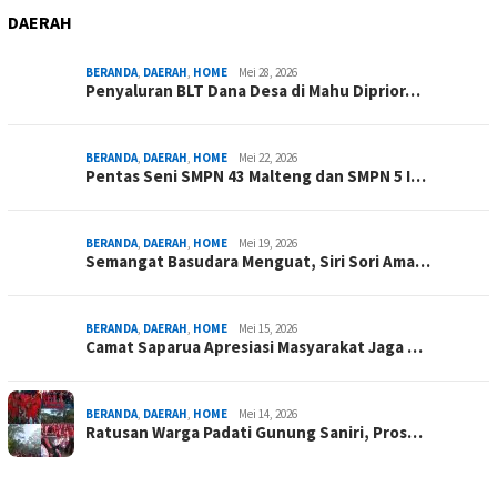
DAERAH
BERANDA
,
DAERAH
,
HOME
Mei 28, 2026
Penyaluran BLT Dana Desa di Mahu Diprior…
BERANDA
,
DAERAH
,
HOME
Mei 22, 2026
Pentas Seni SMPN 43 Malteng dan SMPN 5 I…
BERANDA
,
DAERAH
,
HOME
Mei 19, 2026
Semangat Basudara Menguat, Siri Sori Ama…
BERANDA
,
DAERAH
,
HOME
Mei 15, 2026
Camat Saparua Apresiasi Masyarakat Jaga …
BERANDA
,
DAERAH
,
HOME
Mei 14, 2026
Ratusan Warga Padati Gunung Saniri, Pros…