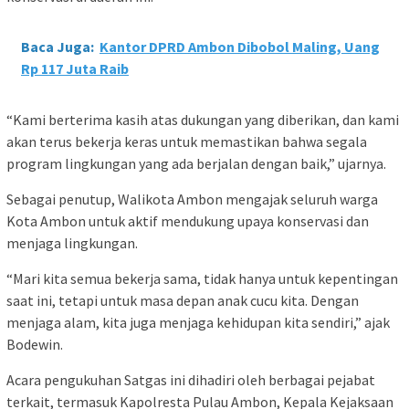
Baca Juga:
Kantor DPRD Ambon Dibobol Maling, Uang
Rp 117 Juta Raib
“Kami berterima kasih atas dukungan yang diberikan, dan kami
akan terus bekerja keras untuk memastikan bahwa segala
program lingkungan yang ada berjalan dengan baik,” ujarnya.
Sebagai penutup, Walikota Ambon mengajak seluruh warga
Kota Ambon untuk aktif mendukung upaya konservasi dan
menjaga lingkungan.
“Mari kita semua bekerja sama, tidak hanya untuk kepentingan
saat ini, tetapi untuk masa depan anak cucu kita. Dengan
menjaga alam, kita juga menjaga kehidupan kita sendiri,” ajak
Bodewin.
Acara pengukuhan Satgas ini dihadiri oleh berbagai pejabat
terkait, termasuk Kapolresta Pulau Ambon, Kepala Kejaksaan