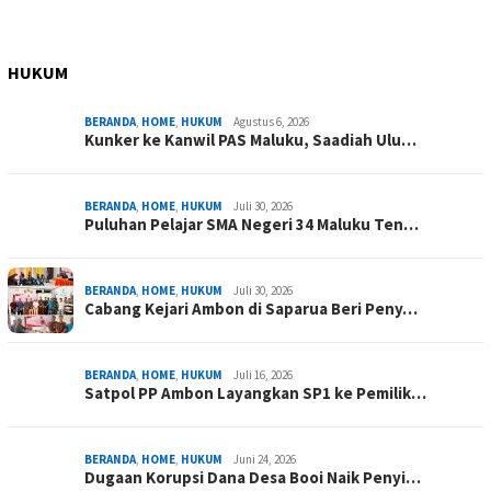
HUKUM
BERANDA
,
HOME
,
HUKUM
Agustus 6, 2026
Kunker ke Kanwil PAS Maluku, Saadiah Ulu…
BERANDA
,
HOME
,
HUKUM
Juli 30, 2026
Puluhan Pelajar SMA Negeri 34 Maluku Ten…
BERANDA
,
HOME
,
HUKUM
Juli 30, 2026
Cabang Kejari Ambon di Saparua Beri Peny…
BERANDA
,
HOME
,
HUKUM
Juli 16, 2026
Satpol PP Ambon Layangkan SP1 ke Pemilik…
BERANDA
,
HOME
,
HUKUM
Juni 24, 2026
Dugaan Korupsi Dana Desa Booi Naik Penyi…