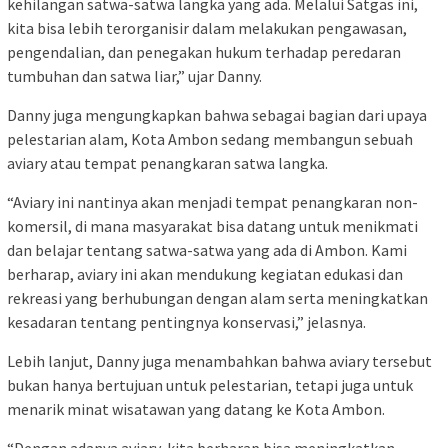
kehilangan satwa-satwa langka yang ada. Melalui Satgas ini,
kita bisa lebih terorganisir dalam melakukan pengawasan,
pengendalian, dan penegakan hukum terhadap peredaran
tumbuhan dan satwa liar,” ujar Danny.
Danny juga mengungkapkan bahwa sebagai bagian dari upaya
pelestarian alam, Kota Ambon sedang membangun sebuah
aviary atau tempat penangkaran satwa langka.
“Aviary ini nantinya akan menjadi tempat penangkaran non-
komersil, di mana masyarakat bisa datang untuk menikmati
dan belajar tentang satwa-satwa yang ada di Ambon. Kami
berharap, aviary ini akan mendukung kegiatan edukasi dan
rekreasi yang berhubungan dengan alam serta meningkatkan
kesadaran tentang pentingnya konservasi,” jelasnya.
Lebih lanjut, Danny juga menambahkan bahwa aviary tersebut
bukan hanya bertujuan untuk pelestarian, tetapi juga untuk
menarik minat wisatawan yang datang ke Kota Ambon.
“Dengan adanya aviary, kita berharap bisa meningkatkan