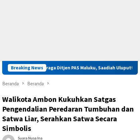
 Olahraga Ditjen PAS Maluku, Saadiah Uluputty Soroti Nilai Spo
Breaking News
Beranda
Beranda
Walikota Ambon Kukuhkan Satgas
Pengendalian Peredaran Tumbuhan dan
Satwa Liar, Serahkan Satwa Secara
Simbolis
Suara Nusa Ina