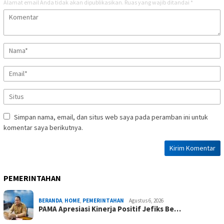
Alamat email Anda tidak akan dipublikasikan.
Ruas yang wajib ditandai
*
Simpan nama, email, dan situs web saya pada peramban ini untuk
komentar saya berikutnya.
PEMERINTAHAN
BERANDA
,
HOME
,
PEMERINTAHAN
Agustus 6, 2026
PAMA Apresiasi Kinerja Positif Jefiks Be…