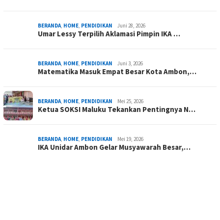
BERANDA
,
HOME
,
PENDIDIKAN
Juni 28, 2026
Umar Lessy Terpilih Aklamasi Pimpin IKA …
BERANDA
,
HOME
,
PENDIDIKAN
Juni 3, 2026
Matematika Masuk Empat Besar Kota Ambon,…
BERANDA
,
HOME
,
PENDIDIKAN
Mei 25, 2026
Ketua SOKSI Maluku Tekankan Pentingnya N…
BERANDA
,
HOME
,
PENDIDIKAN
Mei 19, 2026
IKA Unidar Ambon Gelar Musyawarah Besar,…