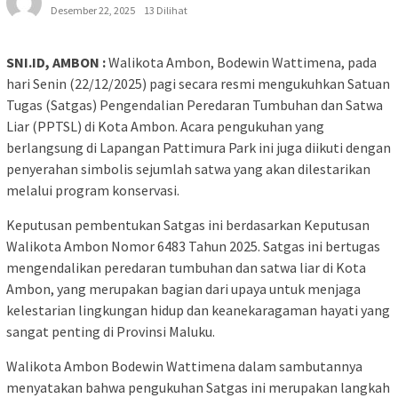
Desember 22, 2025
13 Dilihat
SNI.ID, AMBON :
Walikota Ambon, Bodewin Wattimena, pada
hari Senin (22/12/2025) pagi secara resmi mengukuhkan Satuan
Tugas (Satgas) Pengendalian Peredaran Tumbuhan dan Satwa
Liar (PPTSL) di Kota Ambon. Acara pengukuhan yang
berlangsung di Lapangan Pattimura Park ini juga diikuti dengan
penyerahan simbolis sejumlah satwa yang akan dilestarikan
melalui program konservasi.
Keputusan pembentukan Satgas ini berdasarkan Keputusan
Walikota Ambon Nomor 6483 Tahun 2025. Satgas ini bertugas
mengendalikan peredaran tumbuhan dan satwa liar di Kota
Ambon, yang merupakan bagian dari upaya untuk menjaga
kelestarian lingkungan hidup dan keanekaragaman hayati yang
sangat penting di Provinsi Maluku.
Walikota Ambon Bodewin Wattimena dalam sambutannya
menyatakan bahwa pengukuhan Satgas ini merupakan langkah