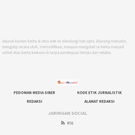
Seluruh konten berita di situs web ini dilindungi hak cipta. Dilarang menyalin,
mengutip secara utuh, memodifikasi, maupun mengolah isi berita menjadi
artikel atau berita berbasis AI tanpa persetujuan tertulis dari redaksi.
PEDOMAN MEDIA SIBER
KODE ETIK JURNALISTIK
REDAKSI
ALAMAT REDAKSI
JARINGAN SOCIAL
RSS