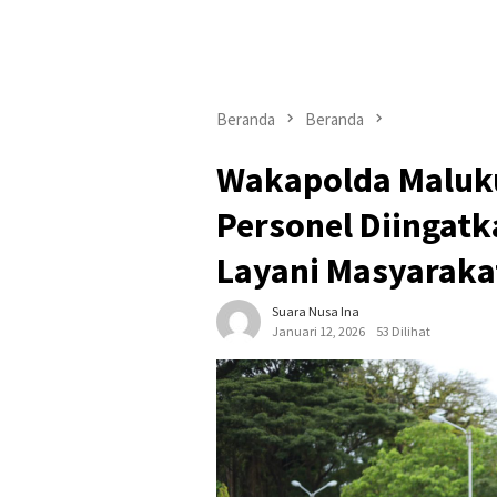
Beranda
Beranda
Wakapolda Maluku
Personel Diingatk
Layani Masyaraka
Suara Nusa Ina
Januari 12, 2026
53 Dilihat