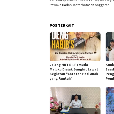
pos
Itawaka Hadapi Keterbatasan Anggaran
POS TERKAIT
Jelang HUT RI, Pemuda
Kunk
Maluku Diajak Bangkit Lewat
Saad
Kegiatan “Catatan Hati Anak
Peng
yang Runtuh”
Pemb