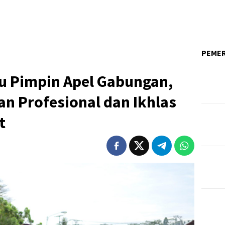
PEME
 Pimpin Apel Gabungan,
an Profesional dan Ikhlas
t