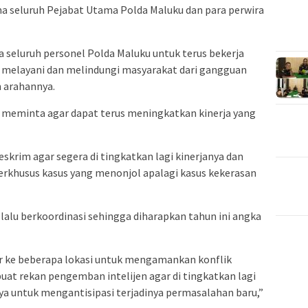
ma seluruh Pejabat Utama Polda Maluku dan para perwira
seluruh personel Polda Maluku untuk terus bekerja
m melayani dan melindungi masyarakat dari gangguan
 arahannya.
 meminta agar dapat terus meningkatkan kinerja yang
krim agar segera di tingkatkan lagi kinerjanya dan
erkhusus kasus yang menonjol apalagi kasus kekerasan
elalu berkoordinasi sehingga diharapkan tahun ini angka
bar ke beberapa lokasi untuk mengamankan konflik
uat rekan pengemban intelijen agar di tingkatkan lagi
a untuk mengantisipasi terjadinya permasalahan baru,”