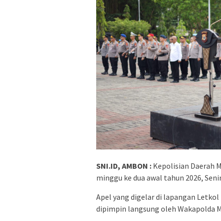
SNI.ID, AMBON :
Kepolisian Daerah 
minggu ke dua awal tahun 2026, Senin
Apel yang digelar di lapangan Letkol 
dipimpin langsung oleh Wakapolda Ma