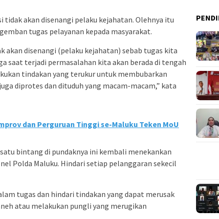
PENDI
 tidak akan disenangi pelaku kejahatan. Olehnya itu
gemban tugas pelayanan kepada masyarakat.
dak akan disenangi (pelaku kejahatan) sebab tugas kita
ga saat terjadi permasalahan kita akan berada di tengah
akukan tindakan yang terukur untuk membubarkan
 juga diprotes dan dituduh yang macam-macam,” kata
mprov dan Perguruan Tinggi se-Maluku Teken MoU
 satu bintang di pundaknya ini kembali menekankan
nel Polda Maluku. Hindari setiap pelanggaran sekecil
dalam tugas dan hindari tindakan yang dapat merusak
h-aneh atau melakukan pungli yang merugikan