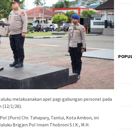
POPU
Maluku melaksanakan apel pagi gabungan personel pada
 (12/1/26).
Pol (Purn) Chr. Tahapary, Tantui, Kota Ambon, ini
luku Brigjen Pol Imam Thobroni S.I.K., M.H.