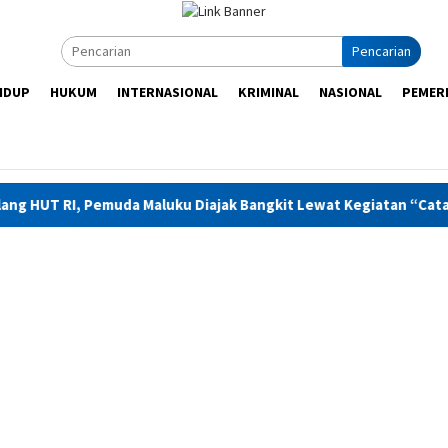
Pencarian
IDUP
HUKUM
INTERNASIONAL
KRIMINAL
NASIONAL
PEMER
da Maluku Diajak Bangkit Lewat Kegiatan “Catatan Hati Anak ya