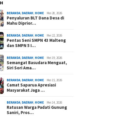
AH
BERANDA
,
DAERAH
,
HOME
Mei 28, 2026
Penyaluran BLT Dana Desa di
Mahu Diprior…
BERANDA
,
DAERAH
,
HOME
Mei 22, 2026
Pentas Seni SMPN 43 Malteng
dan SMPN 5 I…
BERANDA
,
DAERAH
,
HOME
Mei 19, 2026
Semangat Basudara Menguat,
Siri Sori Ama…
BERANDA
,
DAERAH
,
HOME
Mei 15, 2026
Camat Saparua Apresiasi
Masyarakat Jaga …
BERANDA
,
DAERAH
,
HOME
Mei 14, 2026
Ratusan Warga Padati Gunung
Saniri, Pros…