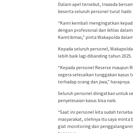
Dalam apel tersebut, Irwasda bersa
beserta seluruh personel turut hadir.
“Kami kembali mengingatkan kepada 
dengan profesional dan ikhlas dala
Kamtibmas,” pinta Wakapolda dalam
Kepada seluruh personel, Wakapolda
lebih baik lagi dibanding tahun 2025.
“Kepada personel Reserse maupun Res
segera selesaikan tunggakan kasus t
terhadap orang dan jiwa,” harapnya.
Seluruh personel diingatkan untuk s
penyelesaian kasus bisa naik.
“Saat ini personel kita sudah terse
masyarakat, olehnya itu saya minta b
giat monitoring dan penggalanganny