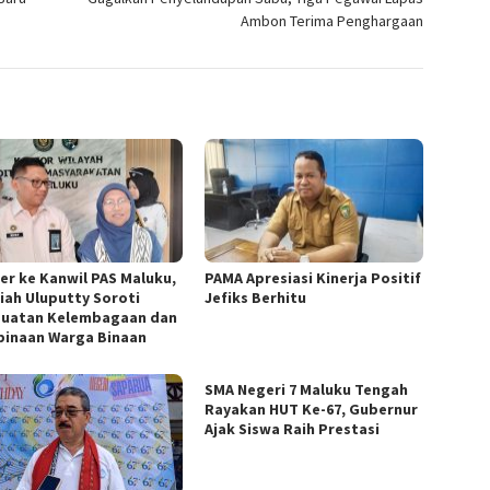
Ambon Terima Penghargaan
er ke Kanwil PAS Maluku,
PAMA Apresiasi Kinerja Positif
iah Uluputty Soroti
Jefiks Berhitu
uatan Kelembagaan dan
inaan Warga Binaan
SMA Negeri 7 Maluku Tengah
Rayakan HUT Ke-67, Gubernur
Ajak Siswa Raih Prestasi