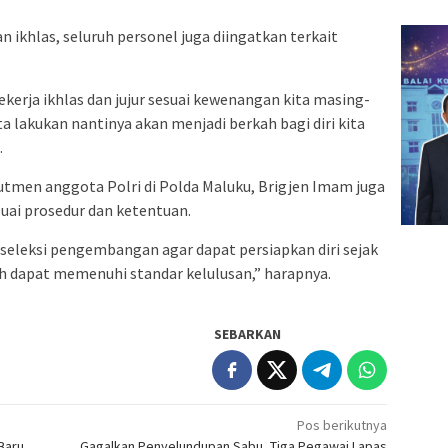
n ikhlas, seluruh personel juga diingatkan terkait
ekerja ikhlas dan jujur sesuai kewenangan kita masing-
a lakukan nantinya akan menjadi berkah bagi diri kita
.
rutmen anggota Polri di Polda Maluku, Brigjen Imam juga
uai prosedur dan ketentuan.
 seleksi pengembangan agar dapat persiapkan diri sejak
leh dapat memenuhi standar kelulusan,” harapnya.
SEBARKAN
Pos berikutnya
 Baru
Gagalkan Penyelundupan Sabu, Tiga Pegawai Lapas