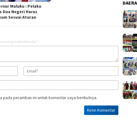
DAER
rnur Maluku : Pelaku
s Dua Negeri Harus
kum Sesuai Aturan
as yang wajib ditandai
*
a pada peramban ini untuk komentar saya berikutnya.