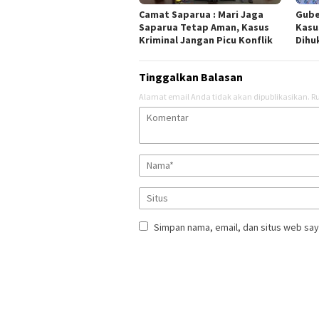
Camat Saparua : Mari Jaga
Gube
Saparua Tetap Aman, Kasus
Kasu
Kriminal Jangan Picu Konflik
Dihu
Tinggalkan Balasan
Alamat email Anda tidak akan dipublikasikan.
Ru
Simpan nama, email, dan situs web say