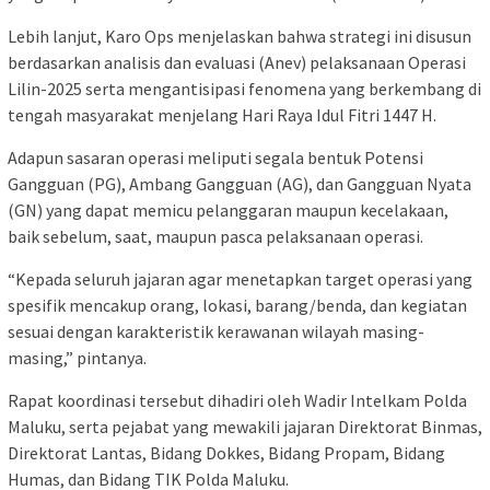
Lebih lanjut, Karo Ops menjelaskan bahwa strategi ini disusun
berdasarkan analisis dan evaluasi (Anev) pelaksanaan Operasi
Lilin-2025 serta mengantisipasi fenomena yang berkembang di
tengah masyarakat menjelang Hari Raya Idul Fitri 1447 H.
Adapun sasaran operasi meliputi segala bentuk Potensi
Gangguan (PG), Ambang Gangguan (AG), dan Gangguan Nyata
(GN) yang dapat memicu pelanggaran maupun kecelakaan,
baik sebelum, saat, maupun pasca pelaksanaan operasi.
“Kepada seluruh jajaran agar menetapkan target operasi yang
spesifik mencakup orang, lokasi, barang/benda, dan kegiatan
sesuai dengan karakteristik kerawanan wilayah masing-
masing,” pintanya.
Rapat koordinasi tersebut dihadiri oleh Wadir Intelkam Polda
Maluku, serta pejabat yang mewakili jajaran Direktorat Binmas,
Direktorat Lantas, Bidang Dokkes, Bidang Propam, Bidang
Humas, dan Bidang TIK Polda Maluku.