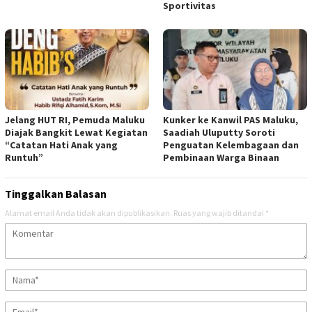
Sportivitas
Jelang HUT RI, Pemuda Maluku
Kunker ke Kanwil PAS Maluku,
Diajak Bangkit Lewat Kegiatan
Saadiah Uluputty Soroti
“Catatan Hati Anak yang
Penguatan Kelembagaan dan
Runtuh”
Pembinaan Warga Binaan
Tinggalkan Balasan
Alamat email Anda tidak akan dipublikasikan.
Ruas yang wajib ditandai
*