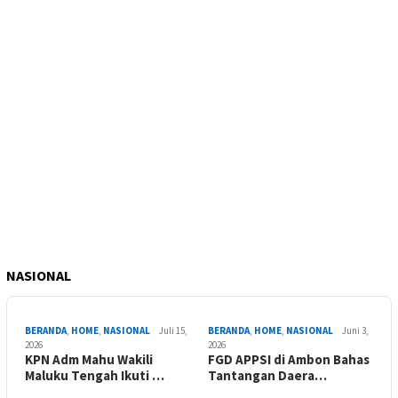
NASIONAL
BERANDA
,
HOME
,
NASIONAL
Juli 15,
BERANDA
,
HOME
,
NASIONAL
Juni 3,
2026
2026
KPN Adm Mahu Wakili
FGD APPSI di Ambon Bahas
Maluku Tengah Ikuti …
Tantangan Daera…