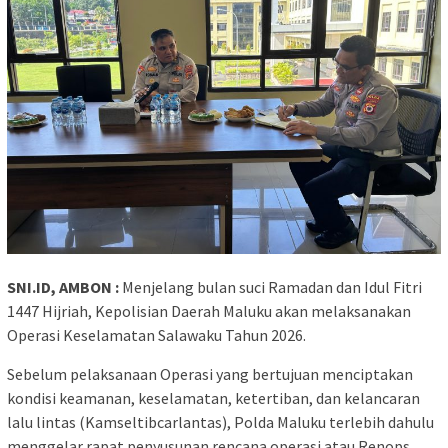
SNI.ID, AMBON :
Menjelang bulan suci Ramadan dan Idul Fitri
1447 Hijriah, Kepolisian Daerah Maluku akan melaksanakan
Operasi Keselamatan Salawaku Tahun 2026.
Sebelum pelaksanaan Operasi yang bertujuan menciptakan
kondisi keamanan, keselamatan, ketertiban, dan kelancaran
lalu lintas (Kamseltibcarlantas), Polda Maluku terlebih dahulu
menggelar rapat penyusunan rencana operasi atau Renops.