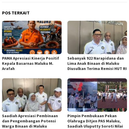
POS TERKAIT
PAMA Apresiasi Kinerja Positif
Sebanyak 922 Narapidana dan
Kepala Basarnas Maluku M.
Lima Anak Binaan di Maluku
Arafah
Diusulkan Terima Remisi HUT RI
Saadiah Apresiasi Pembinaan
Pimpin Pembukaan Pekan
dan Pengembangan Potensi
Olahraga Ditjen PAS Maluku,
Warga Binaan di Maluku
Saadiah Uluputty Soroti Nilai