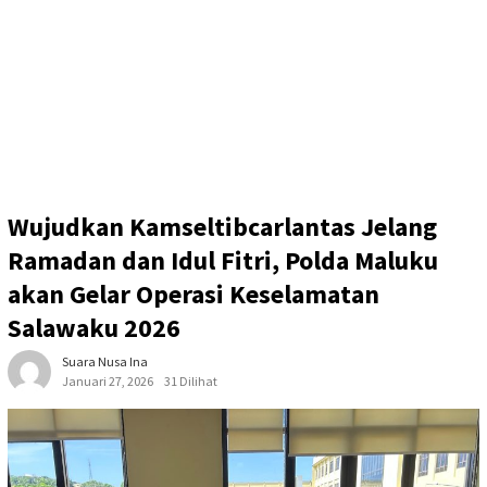
Wujudkan Kamseltibcarlantas Jelang
Ramadan dan Idul Fitri, Polda Maluku
akan Gelar Operasi Keselamatan
Salawaku 2026
Suara Nusa Ina
Januari 27, 2026
31 Dilihat