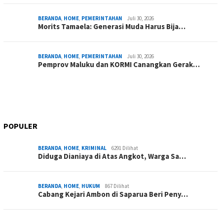
BERANDA
,
HOME
,
PEMERINTAHAN
Juli 30, 2026
Morits Tamaela: Generasi Muda Harus Bija…
BERANDA
,
HOME
,
PEMERINTAHAN
Juli 30, 2026
Pemprov Maluku dan KORMI Canangkan Gerak…
POPULER
BERANDA
,
HOME
,
KRIMINAL
6291 Dilihat
Diduga Dianiaya di Atas Angkot, Warga Sa…
BERANDA
,
HOME
,
HUKUM
867 Dilihat
Cabang Kejari Ambon di Saparua Beri Peny…