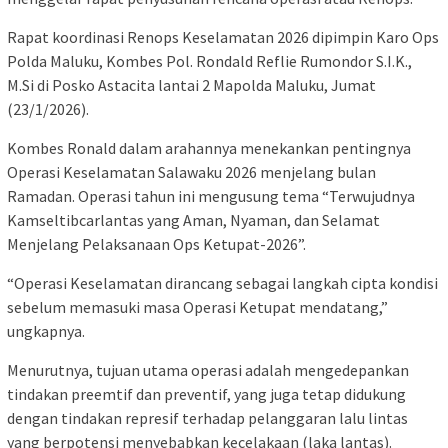
Rapat koordinasi Renops Keselamatan 2026 dipimpin Karo Ops
Polda Maluku, Kombes Pol. Rondald Reflie Rumondor S.I.K.,
M.Si di Posko Astacita lantai 2 Mapolda Maluku, Jumat
(23/1/2026).
Kombes Ronald dalam arahannya menekankan pentingnya
Operasi Keselamatan Salawaku 2026 menjelang bulan
Ramadan. Operasi tahun ini mengusung tema “Terwujudnya
Kamseltibcarlantas yang Aman, Nyaman, dan Selamat
Menjelang Pelaksanaan Ops Ketupat-2026”.
“Operasi Keselamatan dirancang sebagai langkah cipta kondisi
sebelum memasuki masa Operasi Ketupat mendatang,”
ungkapnya.
Menurutnya, tujuan utama operasi adalah mengedepankan
tindakan preemtif dan preventif, yang juga tetap didukung
dengan tindakan represif terhadap pelanggaran lalu lintas
yang berpotensi menyebabkan kecelakaan (laka lantas).