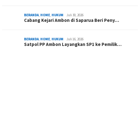
BERANDA
,
HOME
,
HUKUM
Juli 30, 2026
Cabang Kejari Ambon di Saparua Beri Peny…
BERANDA
,
HOME
,
HUKUM
Juli 16, 2026
Satpol PP Ambon Layangkan SP1 ke Pemilik…