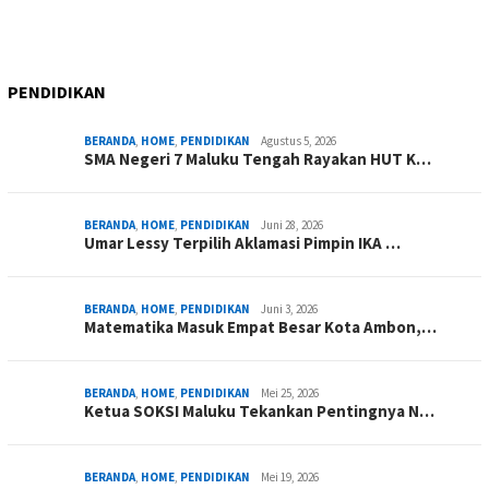
PENDIDIKAN
BERANDA
,
HOME
,
PENDIDIKAN
Agustus 5, 2026
SMA Negeri 7 Maluku Tengah Rayakan HUT K…
BERANDA
,
HOME
,
PENDIDIKAN
Juni 28, 2026
Umar Lessy Terpilih Aklamasi Pimpin IKA …
BERANDA
,
HOME
,
PENDIDIKAN
Juni 3, 2026
Matematika Masuk Empat Besar Kota Ambon,…
BERANDA
,
HOME
,
PENDIDIKAN
Mei 25, 2026
Ketua SOKSI Maluku Tekankan Pentingnya N…
BERANDA
,
HOME
,
PENDIDIKAN
Mei 19, 2026