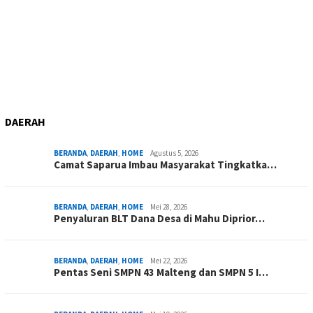
DAERAH
BERANDA
,
DAERAH
,
HOME
Agustus 5, 2026
Camat Saparua Imbau Masyarakat Tingkatka…
BERANDA
,
DAERAH
,
HOME
Mei 28, 2026
Penyaluran BLT Dana Desa di Mahu Diprior…
BERANDA
,
DAERAH
,
HOME
Mei 22, 2026
Pentas Seni SMPN 43 Malteng dan SMPN 5 I…