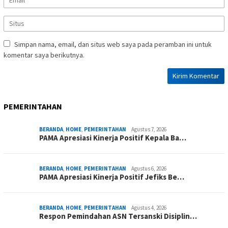
Simpan nama, email, dan situs web saya pada peramban ini untuk
komentar saya berikutnya.
PEMERINTAHAN
BERANDA
,
HOME
,
PEMERINTAHAN
Agustus 7, 2026
PAMA Apresiasi Kinerja Positif Kepala Ba…
BERANDA
,
HOME
,
PEMERINTAHAN
Agustus 6, 2026
PAMA Apresiasi Kinerja Positif Jefiks Be…
BERANDA
,
HOME
,
PEMERINTAHAN
Agustus 4, 2026
Respon Pemindahan ASN Tersanski Disiplin…