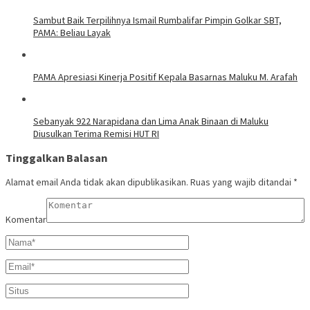
Sambut Baik Terpilihnya Ismail Rumbalifar Pimpin Golkar SBT,
PAMA: Beliau Layak
PAMA Apresiasi Kinerja Positif Kepala Basarnas Maluku M. Arafah
Sebanyak 922 Narapidana dan Lima Anak Binaan di Maluku
Diusulkan Terima Remisi HUT RI
Tinggalkan Balasan
Alamat email Anda tidak akan dipublikasikan.
Ruas yang wajib ditandai
*
Komentar