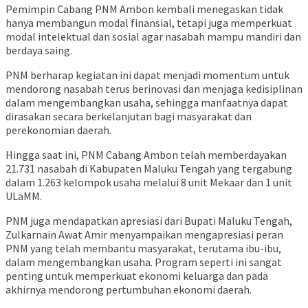
Pemimpin Cabang PNM Ambon kembali menegaskan tidak
hanya membangun modal finansial, tetapi juga memperkuat
modal intelektual dan sosial agar nasabah mampu mandiri dan
berdaya saing.
PNM berharap kegiatan ini dapat menjadi momentum untuk
mendorong nasabah terus berinovasi dan menjaga kedisiplinan
dalam mengembangkan usaha, sehingga manfaatnya dapat
dirasakan secara berkelanjutan bagi masyarakat dan
perekonomian daerah.
Hingga saat ini, PNM Cabang Ambon telah memberdayakan
21.731 nasabah di Kabupaten Maluku Tengah yang tergabung
dalam 1.263 kelompok usaha melalui 8 unit Mekaar dan 1 unit
ULaMM.
PNM juga mendapatkan apresiasi dari Bupati Maluku Tengah,
Zulkarnain Awat Amir menyampaikan mengapresiasi peran
PNM yang telah membantu masyarakat, terutama ibu-ibu,
dalam mengembangkan usaha. Program seperti ini sangat
penting untuk memperkuat ekonomi keluarga dan pada
akhirnya mendorong pertumbuhan ekonomi daerah.