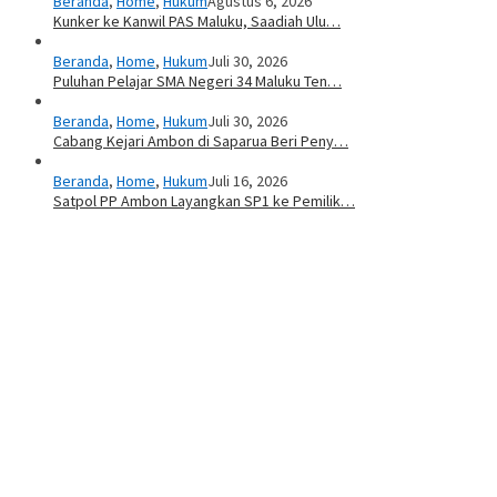
Beranda
,
Home
,
Hukum
Agustus 6, 2026
Kunker ke Kanwil PAS Maluku, Saadiah Ulu…
Beranda
,
Home
,
Hukum
Juli 30, 2026
Puluhan Pelajar SMA Negeri 34 Maluku Ten…
Beranda
,
Home
,
Hukum
Juli 30, 2026
Cabang Kejari Ambon di Saparua Beri Peny…
Beranda
,
Home
,
Hukum
Juli 16, 2026
Satpol PP Ambon Layangkan SP1 ke Pemilik…