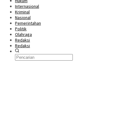
Hukum
Internasional
Kriminal
Nasional
Pemerintahan
Politik
Olahraga
Redaksi
Redaksi