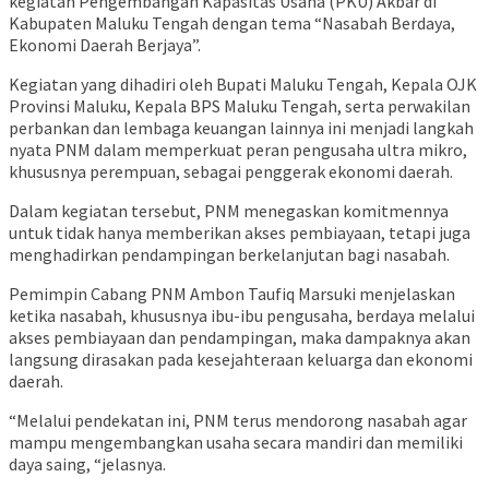
kegiatan Pengembangan Kapasitas Usaha (PKU) Akbar di
Kabupaten Maluku Tengah dengan tema “Nasabah Berdaya,
Ekonomi Daerah Berjaya”.
Kegiatan yang dihadiri oleh Bupati Maluku Tengah, Kepala OJK
Provinsi Maluku, Kepala BPS Maluku Tengah, serta perwakilan
perbankan dan lembaga keuangan lainnya ini menjadi langkah
nyata PNM dalam memperkuat peran pengusaha ultra mikro,
khususnya perempuan, sebagai penggerak ekonomi daerah.
Dalam kegiatan tersebut, PNM menegaskan komitmennya
untuk tidak hanya memberikan akses pembiayaan, tetapi juga
menghadirkan pendampingan berkelanjutan bagi nasabah.
Pemimpin Cabang PNM Ambon Taufiq Marsuki menjelaskan
ketika nasabah, khususnya ibu-ibu pengusaha, berdaya melalui
akses pembiayaan dan pendampingan, maka dampaknya akan
langsung dirasakan pada kesejahteraan keluarga dan ekonomi
daerah.
“Melalui pendekatan ini, PNM terus mendorong nasabah agar
mampu mengembangkan usaha secara mandiri dan memiliki
daya saing, “jelasnya.