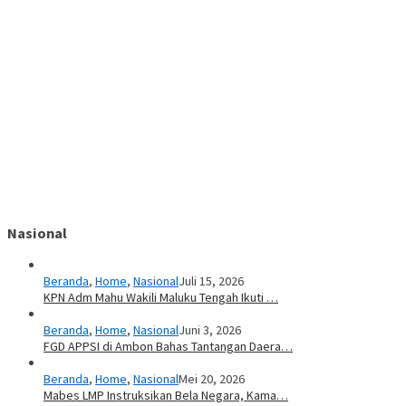
Nasional
Beranda
,
Home
,
Nasional
Juli 15, 2026
KPN Adm Mahu Wakili Maluku Tengah Ikuti …
Beranda
,
Home
,
Nasional
Juni 3, 2026
FGD APPSI di Ambon Bahas Tantangan Daera…
Beranda
,
Home
,
Nasional
Mei 20, 2026
Mabes LMP Instruksikan Bela Negara, Kama…