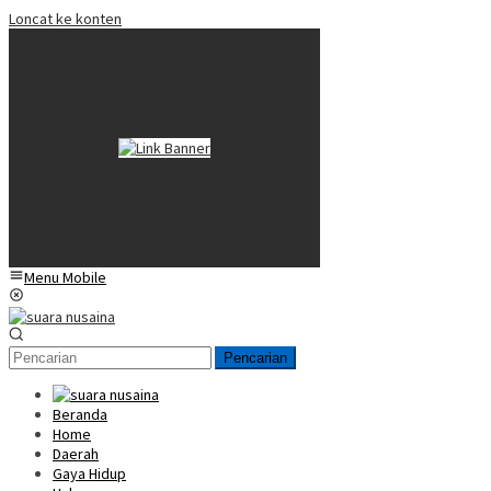
Loncat ke konten
Menu Mobile
Pencarian
Beranda
Home
Daerah
Gaya Hidup