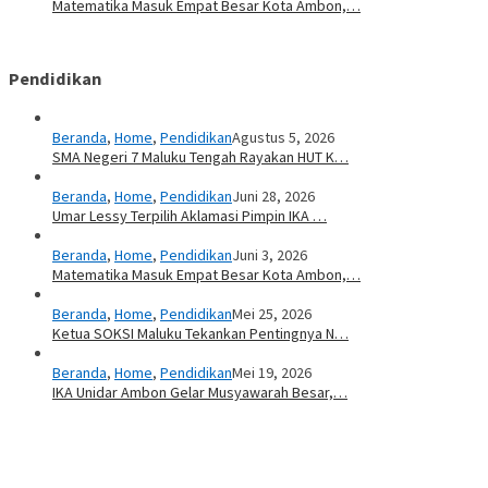
Matematika Masuk Empat Besar Kota Ambon,…
Pendidikan
Beranda
,
Home
,
Pendidikan
Agustus 5, 2026
SMA Negeri 7 Maluku Tengah Rayakan HUT K…
Beranda
,
Home
,
Pendidikan
Juni 28, 2026
Umar Lessy Terpilih Aklamasi Pimpin IKA …
Beranda
,
Home
,
Pendidikan
Juni 3, 2026
Matematika Masuk Empat Besar Kota Ambon,…
Beranda
,
Home
,
Pendidikan
Mei 25, 2026
Ketua SOKSI Maluku Tekankan Pentingnya N…
Beranda
,
Home
,
Pendidikan
Mei 19, 2026
IKA Unidar Ambon Gelar Musyawarah Besar,…