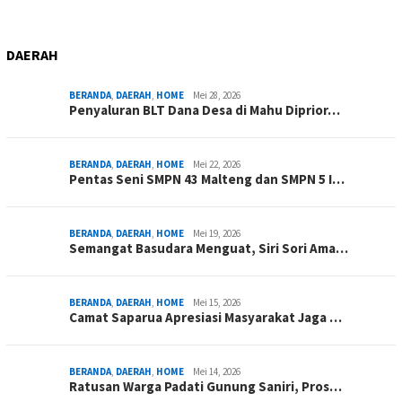
DAERAH
BERANDA
,
DAERAH
,
HOME
Mei 28, 2026
Penyaluran BLT Dana Desa di Mahu Diprior…
BERANDA
,
DAERAH
,
HOME
Mei 22, 2026
Pentas Seni SMPN 43 Malteng dan SMPN 5 I…
BERANDA
,
DAERAH
,
HOME
Mei 19, 2026
Semangat Basudara Menguat, Siri Sori Ama…
BERANDA
,
DAERAH
,
HOME
Mei 15, 2026
Camat Saparua Apresiasi Masyarakat Jaga …
BERANDA
,
DAERAH
,
HOME
Mei 14, 2026
Ratusan Warga Padati Gunung Saniri, Pros…