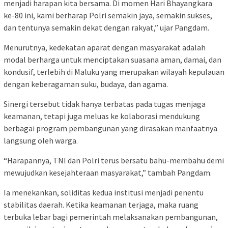
menjadi harapan kita bersama. Di momen Hari Bhayangkara
ke-80 ini, kami berharap Polri semakin jaya, semakin sukses,
dan tentunya semakin dekat dengan rakyat,” ujar Pangdam.
Menurutnya, kedekatan aparat dengan masyarakat adalah
modal berharga untuk menciptakan suasana aman, damai, dan
kondusif, terlebih di Maluku yang merupakan wilayah kepulauan
dengan keberagaman suku, budaya, dan agama.
Sinergi tersebut tidak hanya terbatas pada tugas menjaga
keamanan, tetapi juga meluas ke kolaborasi mendukung
berbagai program pembangunan yang dirasakan manfaatnya
langsung oleh warga.
“Harapannya, TNI dan Polri terus bersatu bahu-membahu demi
mewujudkan kesejahteraan masyarakat,” tambah Pangdam.
Ia menekankan, soliditas kedua institusi menjadi penentu
stabilitas daerah. Ketika keamanan terjaga, maka ruang
terbuka lebar bagi pemerintah melaksanakan pembangunan,