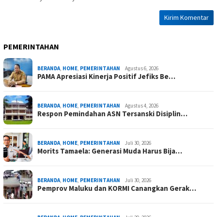
PEMERINTAHAN
BERANDA
,
HOME
,
PEMERINTAHAN
Agustus 6, 2026
PAMA Apresiasi Kinerja Positif Jefiks Be…
BERANDA
,
HOME
,
PEMERINTAHAN
Agustus 4, 2026
Respon Pemindahan ASN Tersanski Disiplin…
BERANDA
,
HOME
,
PEMERINTAHAN
Juli 30, 2026
Morits Tamaela: Generasi Muda Harus Bija…
BERANDA
,
HOME
,
PEMERINTAHAN
Juli 30, 2026
Pemprov Maluku dan KORMI Canangkan Gerak…