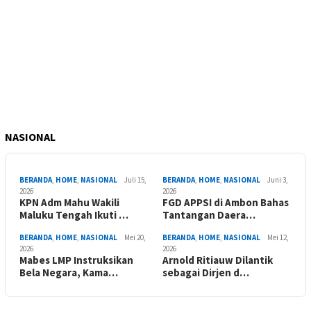
NASIONAL
BERANDA
,
HOME
,
NASIONAL
Juli 15,
BERANDA
,
HOME
,
NASIONAL
Juni 3,
2026
2026
KPN Adm Mahu Wakili
FGD APPSI di Ambon Bahas
Maluku Tengah Ikuti …
Tantangan Daera…
BERANDA
,
HOME
,
NASIONAL
Mei 20,
BERANDA
,
HOME
,
NASIONAL
Mei 12,
2026
2026
Mabes LMP Instruksikan
Arnold Ritiauw Dilantik
Bela Negara, Kama…
sebagai Dirjen d…