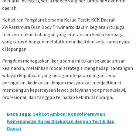
menarik investasi, serta mendorong pertumbuhan ekonomi
daerah.
Kehadiran Pangdam bersama Ketua Persit KCK Daerah
XV/Pattimura Dian Dody Triwinarto dalam kegiatan itu juga
mencerminkan hubungan yang erat antara kedua lembaga,
yang terus dibangun melalui komunikasi dan kerja sama nyata
di lapangan.
Pangdam menegaskan, kerja sama ini bukan sekadar urusan
keamanan, melainkan modal strategis menghadapi tantangan
wilayah kepulauan yang beragam. Sejalan dengan tema
peringatan, kedekatan dengan masyarakat menjadi kunci
membangun kepercayaan lewat pelayanan yang manusiawi,
profesional, dan tanggap terhadap kebutuhan warga.
Baca Juga:
Sekkot Ambon: Konvoi Perayaan
Kemenangan Harus Dilakukan dengan Tertib dan
Damai