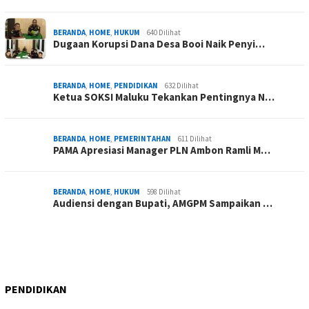
BERANDA
,
HOME
,
HUKUM
640 Dilihat
Dugaan Korupsi Dana Desa Booi Naik Penyi…
BERANDA
,
HOME
,
PENDIDIKAN
632 Dilihat
Ketua SOKSI Maluku Tekankan Pentingnya N…
BERANDA
,
HOME
,
PEMERINTAHAN
611 Dilihat
PAMA Apresiasi Manager PLN Ambon Ramli M…
BERANDA
,
HOME
,
HUKUM
598 Dilihat
Audiensi dengan Bupati, AMGPM Sampaikan …
PENDIDIKAN