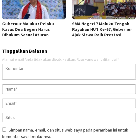
Gubernur Maluku : Pelaku
SMA Negeri 7 Maluku Tengah
Kasus Dua Negeri Harus
Rayakan HUT Ke-67, Gubernur
Dihukum Sesuai Aturan
Ajak Siswa Raih Prestasi
Tinggalkan Balasan
Alamat email Anda tidak akan dipublikasikan.
Ruas yang wajib ditandai
*
Simpan nama, email, dan situs web saya pada peramban ini untuk
komentar saya berikutnya.