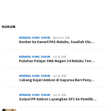
HUKUM
BERANDA
,
HOME
,
HUKUM
Agustus 6, 2026
Kunker ke Kanwil PAS Maluku, Saadiah Ulu…
BERANDA
,
HOME
,
HUKUM
Juli 30, 2026
Puluhan Pelajar SMA Negeri 34 Maluku Ten…
BERANDA
,
HOME
,
HUKUM
Juli 30, 2026
Cabang Kejari Ambon di Saparua Beri Peny…
BERANDA
,
HOME
,
HUKUM
Juli 16, 2026
Satpol PP Ambon Layangkan SP1 ke Pemilik…