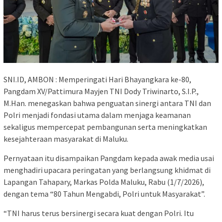
SNI.ID, AMBON : Memperingati Hari Bhayangkara ke-80,
Pangdam XV/Pattimura Mayjen TNI Dody Triwinarto, S.I.P.,
M.Han. menegaskan bahwa penguatan sinergi antara TNI dan
Polri menjadi fondasi utama dalam menjaga keamanan
sekaligus mempercepat pembangunan serta meningkatkan
kesejahteraan masyarakat di Maluku.
Pernyataan itu disampaikan Pangdam kepada awak media usai
menghadiri upacara peringatan yang berlangsung khidmat di
Lapangan Tahapary, Markas Polda Maluku, Rabu (1/7/2026),
dengan tema “80 Tahun Mengabdi, Polri untuk Masyarakat”.
“TNI harus terus bersinergi secara kuat dengan Polri. Itu