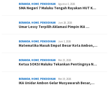
BERANDA
,
HOME
,
PENDIDIKAN
Agustus 5, 2026
SMA Negeri 7 Maluku Tengah Rayakan HUT K…
BERANDA
,
HOME
,
PENDIDIKAN
Juni 28, 2026
Umar Lessy Terpilih Aklamasi Pimpin IKA …
BERANDA
,
HOME
,
PENDIDIKAN
Juni 3, 2026
Matematika Masuk Empat Besar Kota Ambon,…
BERANDA
,
HOME
,
PENDIDIKAN
Mei 25, 2026
Ketua SOKSI Maluku Tekankan Pentingnya N…
BERANDA
,
HOME
,
PENDIDIKAN
Mei 19, 2026
IKA Unidar Ambon Gelar Musyawarah Besar,…