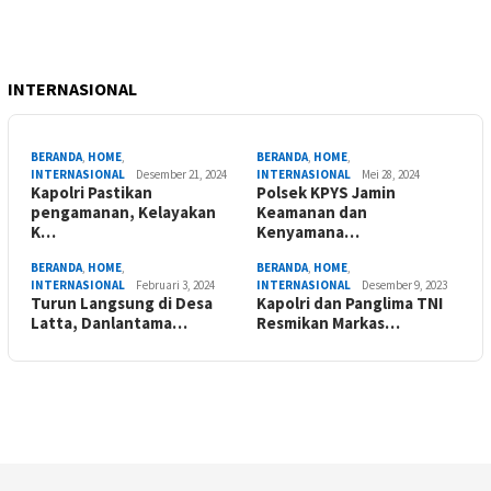
INTERNASIONAL
BERANDA
,
HOME
,
BERANDA
,
HOME
,
INTERNASIONAL
Desember 21, 2024
INTERNASIONAL
Mei 28, 2024
Kapolri Pastikan
Polsek KPYS Jamin
pengamanan, Kelayakan
Keamanan dan
K…
Kenyamana…
BERANDA
,
HOME
,
BERANDA
,
HOME
,
INTERNASIONAL
Februari 3, 2024
INTERNASIONAL
Desember 9, 2023
Turun Langsung di Desa
Kapolri dan Panglima TNI
Latta, Danlantama…
Resmikan Markas…