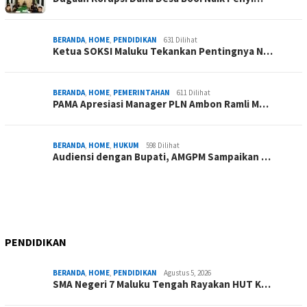
BERANDA
,
HOME
,
PENDIDIKAN
631 Dilihat
Ketua SOKSI Maluku Tekankan Pentingnya N…
BERANDA
,
HOME
,
PEMERINTAHAN
611 Dilihat
PAMA Apresiasi Manager PLN Ambon Ramli M…
BERANDA
,
HOME
,
HUKUM
598 Dilihat
Audiensi dengan Bupati, AMGPM Sampaikan …
PENDIDIKAN
BERANDA
,
HOME
,
PENDIDIKAN
Agustus 5, 2026
SMA Negeri 7 Maluku Tengah Rayakan HUT K…