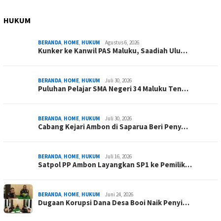
HUKUM
BERANDA
,
HOME
,
HUKUM
Agustus 6, 2026
Kunker ke Kanwil PAS Maluku, Saadiah Ulu…
BERANDA
,
HOME
,
HUKUM
Juli 30, 2026
Puluhan Pelajar SMA Negeri 34 Maluku Ten…
BERANDA
,
HOME
,
HUKUM
Juli 30, 2026
Cabang Kejari Ambon di Saparua Beri Peny…
BERANDA
,
HOME
,
HUKUM
Juli 16, 2026
Satpol PP Ambon Layangkan SP1 ke Pemilik…
BERANDA
,
HOME
,
HUKUM
Juni 24, 2026
Dugaan Korupsi Dana Desa Booi Naik Penyi…