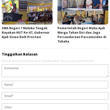
SMA Negeri 7 Maluku Tengah
Pemerintah Negeri Mahu Ajak
Rayakan HUT Ke-67, Gubernur
Warga Tahan Diri dan Jaga
Ajak Siswa Raih Prestasi
Persaudaraan Pascainsiden di
Tuhaha
Tinggalkan Balasan
Alamat email Anda tidak akan dipublikasikan.
Ruas yang wajib ditandai
*