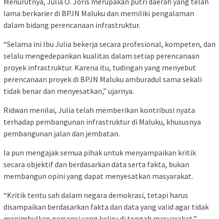
Menurutnya, Julia O. Joris merupakan putri daerah yang telah
lama berkarier di BPJN Maluku dan memiliki pengalaman
dalam bidang perencanaan infrastruktur.
“Selama ini Ibu Julia bekerja secara profesional, kompeten, dan
selalu mengedepankan kualitas dalam setiap perencanaan
proyek infrastruktur. Karena itu, tudingan yang menyebut
perencanaan proyek di BPJN Maluku amburadul sama sekali
tidak benar dan menyesatkan,” ujarnya.
Ridwan menilai, Julia telah memberikan kontribusi nyata
terhadap pembangunan infrastruktur di Maluku, khususnya
pembangunan jalan dan jembatan.
Ia pun mengajak semua pihak untuk menyampaikan kritik
secara objektif dan berdasarkan data serta fakta, bukan
membangun opini yang dapat menyesatkan masyarakat.
“Kritik tentu sah dalam negara demokrasi, tetapi harus
disampaikan berdasarkan fakta dan data yang valid agar tidak
menimbulkan persepsi yang keliru di tengah masyarakat,”