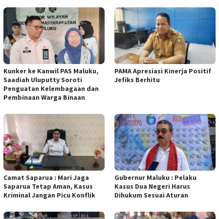
Kunker ke Kanwil PAS Maluku,
PAMA Apresiasi Kinerja Positif
Saadiah Uluputty Soroti
Jefiks Berhitu
Penguatan Kelembagaan dan
Pembinaan Warga Binaan
Camat Saparua : Mari Jaga
Gubernur Maluku : Pelaku
Saparua Tetap Aman, Kasus
Kasus Dua Negeri Harus
Kriminal Jangan Picu Konflik
Dihukum Sesuai Aturan