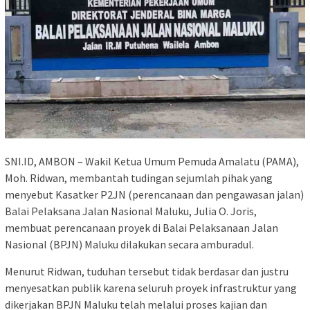
SNI.ID, AMBON – Wakil Ketua Umum Pemuda Amalatu (PAMA),
Moh. Ridwan, membantah tudingan sejumlah pihak yang
menyebut Kasatker P2JN (perencanaan dan pengawasan jalan)
Balai Pelaksana Jalan Nasional Maluku, Julia O. Joris,
membuat perencanaan proyek di Balai Pelaksanaan Jalan
Nasional (BPJN) Maluku dilakukan secara amburadul.
Menurut Ridwan, tuduhan tersebut tidak berdasar dan justru
menyesatkan publik karena seluruh proyek infrastruktur yang
dikerjakan BPJN Maluku telah melalui proses kajian dan