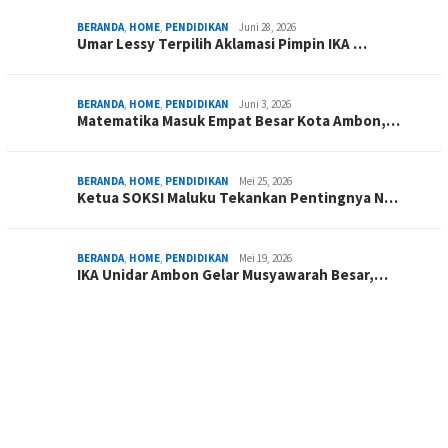
BERANDA
,
HOME
,
PENDIDIKAN
Juni 28, 2026
Umar Lessy Terpilih Aklamasi Pimpin IKA …
BERANDA
,
HOME
,
PENDIDIKAN
Juni 3, 2026
Matematika Masuk Empat Besar Kota Ambon,…
BERANDA
,
HOME
,
PENDIDIKAN
Mei 25, 2026
Ketua SOKSI Maluku Tekankan Pentingnya N…
BERANDA
,
HOME
,
PENDIDIKAN
Mei 19, 2026
IKA Unidar Ambon Gelar Musyawarah Besar,…