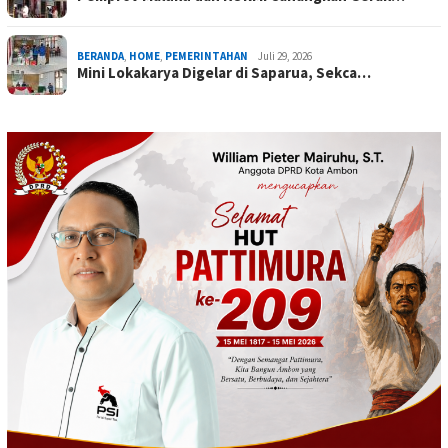
BERANDA
,
HOME
,
PEMERINTAHAN
Juli 29, 2026
Mini Lokakarya Digelar di Saparua, Sekca…