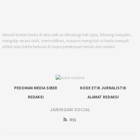
Seluruh konten berita di situs web ini dilindungi hak cipta. Dilarang menyalin,
mengutip secara utuh, memodifikasi, maupun mengolah isi berita menjadi
artikel atau berita berbasis AI tanpa persetujuan tertulis dari redaksi.
PEDOMAN MEDIA SIBER
KODE ETIK JURNALISTIK
REDAKSI
ALAMAT REDAKSI
JARINGAN SOCIAL
RSS