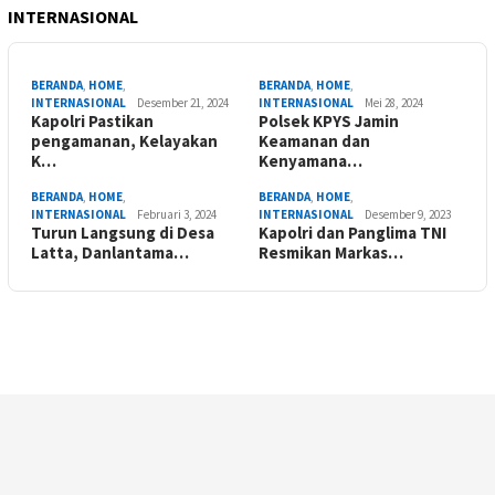
INTERNASIONAL
BERANDA
,
HOME
,
BERANDA
,
HOME
,
INTERNASIONAL
Desember 21, 2024
INTERNASIONAL
Mei 28, 2024
Kapolri Pastikan
Polsek KPYS Jamin
pengamanan, Kelayakan
Keamanan dan
K…
Kenyamana…
BERANDA
,
HOME
,
BERANDA
,
HOME
,
INTERNASIONAL
Februari 3, 2024
INTERNASIONAL
Desember 9, 2023
Turun Langsung di Desa
Kapolri dan Panglima TNI
Latta, Danlantama…
Resmikan Markas…