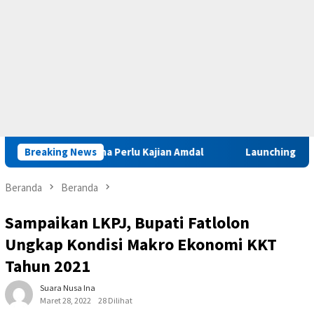
 Sinabar Iha Perlu Kajian Amdal
Breaking News
Launching Muktamar VIII
Beranda
Beranda
Sampaikan LKPJ, Bupati Fatlolon
Ungkap Kondisi Makro Ekonomi KKT
Tahun 2021
Suara Nusa Ina
Maret 28, 2022
28 Dilihat