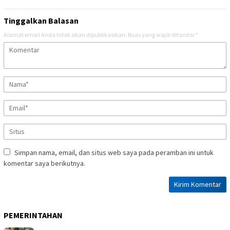
Tinggalkan Balasan
Alamat email Anda tidak akan dipublikasikan.
Ruas yang wajib ditandai
*
Simpan nama, email, dan situs web saya pada peramban ini untuk
komentar saya berikutnya.
PEMERINTAHAN