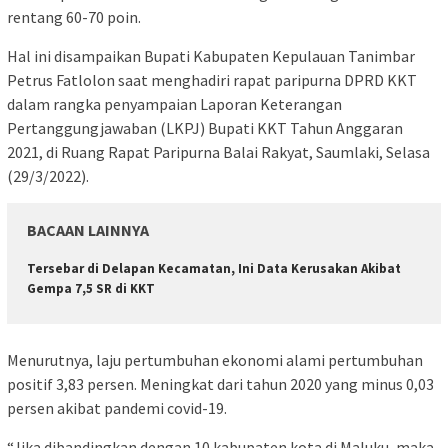
rentang 60-70 poin.
Hal ini disampaikan Bupati Kabupaten Kepulauan Tanimbar
Petrus Fatlolon saat menghadiri rapat paripurna DPRD KKT
dalam rangka penyampaian Laporan Keterangan
Pertanggungjawaban (LKPJ) Bupati KKT Tahun Anggaran
2021, di Ruang Rapat Paripurna Balai Rakyat, Saumlaki, Selasa
(29/3/2022).
BACAAN LAINNYA
Tersebar di Delapan Kecamatan, Ini Data Kerusakan Akibat
Gempa 7,5 SR di KKT
Menurutnya, laju pertumbuhan ekonomi alami pertumbuhan
positif 3,83 persen. Meningkat dari tahun 2020 yang minus 0,03
persen akibat pandemi covid-19.
“Jika dibandingkan dengan 10 kabupaten kota di Maluku, maka