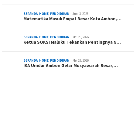
BERANDA
,
HOME
,
PENDIDIKAN
Juni 3, 2026
Matematika Masuk Empat Besar Kota Ambon,…
BERANDA
,
HOME
,
PENDIDIKAN
Mei 25, 2026
Ketua SOKSI Maluku Tekankan Pentingnya N…
BERANDA
,
HOME
,
PENDIDIKAN
Mei 19, 2026
IKA Unidar Ambon Gelar Musyawarah Besar,…