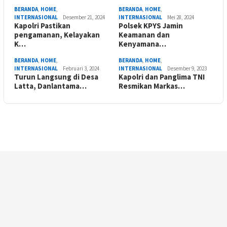
BERANDA
,
HOME
,
BERANDA
,
HOME
,
INTERNASIONAL
Desember 21, 2024
INTERNASIONAL
Mei 28, 2024
Kapolri Pastikan
Polsek KPYS Jamin
pengamanan, Kelayakan
Keamanan dan
K…
Kenyamana…
BERANDA
,
HOME
,
BERANDA
,
HOME
,
INTERNASIONAL
Februari 3, 2024
INTERNASIONAL
Desember 9, 2023
Turun Langsung di Desa
Kapolri dan Panglima TNI
Latta, Danlantama…
Resmikan Markas…