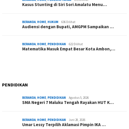
Kasus Stunting di Siri Sori Amalatu Menu…
BERANDA
,
HOME
,
HUKUM
636 Dilihat
Audiensi dengan Bupati, AMGPM Sampaikan …
BERANDA
,
HOME
,
PENDIDIKAN
622 Dilihat
Matematika Masuk Empat Besar Kota Ambon,…
PENDIDIKAN
BERANDA
,
HOME
,
PENDIDIKAN
Agustus 5, 2026
SMA Negeri 7 Maluku Tengah Rayakan HUT K…
BERANDA
,
HOME
,
PENDIDIKAN
Juni 28, 2026
Umar Lessy Terpilih Aklamasi Pimpin IKA …