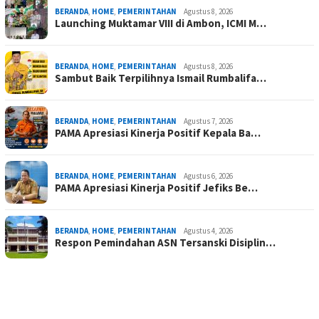
BERANDA
,
HOME
,
PEMERINTAHAN
Agustus 8, 2026
Launching Muktamar VIII di Ambon, ICMI M…
BERANDA
,
HOME
,
PEMERINTAHAN
Agustus 8, 2026
Sambut Baik Terpilihnya Ismail Rumbalifa…
BERANDA
,
HOME
,
PEMERINTAHAN
Agustus 7, 2026
PAMA Apresiasi Kinerja Positif Kepala Ba…
BERANDA
,
HOME
,
PEMERINTAHAN
Agustus 6, 2026
PAMA Apresiasi Kinerja Positif Jefiks Be…
BERANDA
,
HOME
,
PEMERINTAHAN
Agustus 4, 2026
Respon Pemindahan ASN Tersanski Disiplin…