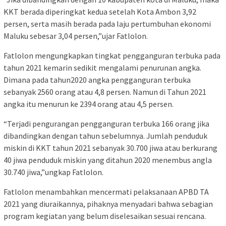
KKT berada diperingkat kedua setelah Kota Ambon 3,92
persen, serta masih berada pada laju pertumbuhan ekonomi
Maluku sebesar 3,04 persen,”ujar Fatlolon.
Fatlolon mengungkapkan tingkat pengganguran terbuka pada
tahun 2021 kemarin sedikit mengalami penurunan angka.
Dimana pada tahun2020 angka pengganguran terbuka
sebanyak 2560 orang atau 4,8 persen. Namun di Tahun 2021
angka itu menurun ke 2394 orang atau 4,5 persen.
“Terjadi pengurangan pengganguran terbuka 166 orang jika
dibandingkan dengan tahun sebelumnya. Jumlah penduduk
miskin di KKT tahun 2021 sebanyak 30.700 jiwa atau berkurang
40 jiwa penduduk miskin yang ditahun 2020 menembus angla
30.740 jiwa,”ungkap Fatlolon.
Fatlolon menambahkan mencermati pelaksanaan APBD TA
2021 yang diuraikannya, pihaknya menyadari bahwa sebagian
program kegiatan yang belum diselesaikan sesuai rencana.