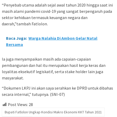
“Penyebab utama adalah sejal awal tahun 2020 hingga saat ini
masih alami pandemi covid-19 yang sangat berpengaruh pada
sektor kehiduan termasuk keuangan negara dan
daerah,”tambah Fatlolon.
Baca Juga:
Warga Nalahia Di Ambon Gelar Natal
Bersama
Ia juga menyampaikan masih ada capaian-capaian
pembangunan dan hal itu merupakan hasil kerja keras dan
loyalitas eksekutif legiskatif, serta stake holder lain juga
masyarakat.
“Dokumen LKPJ ini akan saya serahkan ke DPRD untuk dibahas
secara internal,” tutupnya. (SNI-07)
Post Views:
28
Bupati Fatlolon Ungkap Kondisi Makro Ekonomi KKT Tahun 2021