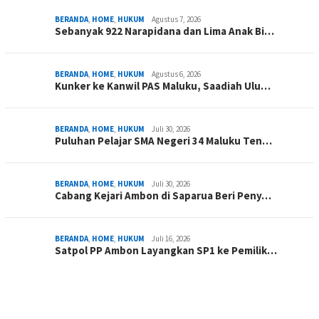
BERANDA
,
HOME
,
HUKUM
Agustus 7, 2026
Sebanyak 922 Narapidana dan Lima Anak Bi…
BERANDA
,
HOME
,
HUKUM
Agustus 6, 2026
Kunker ke Kanwil PAS Maluku, Saadiah Ulu…
BERANDA
,
HOME
,
HUKUM
Juli 30, 2026
Puluhan Pelajar SMA Negeri 34 Maluku Ten…
BERANDA
,
HOME
,
HUKUM
Juli 30, 2026
Cabang Kejari Ambon di Saparua Beri Peny…
BERANDA
,
HOME
,
HUKUM
Juli 16, 2026
Satpol PP Ambon Layangkan SP1 ke Pemilik…