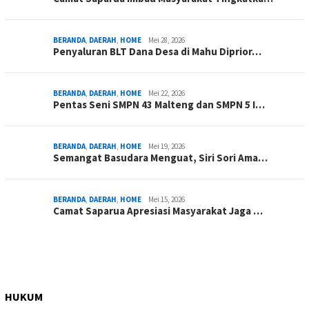
BERANDA
,
DAERAH
,
HOME
Mei 28, 2026
Penyaluran BLT Dana Desa di Mahu Diprior…
BERANDA
,
DAERAH
,
HOME
Mei 22, 2026
Pentas Seni SMPN 43 Malteng dan SMPN 5 I…
BERANDA
,
DAERAH
,
HOME
Mei 19, 2026
Semangat Basudara Menguat, Siri Sori Ama…
BERANDA
,
DAERAH
,
HOME
Mei 15, 2026
Camat Saparua Apresiasi Masyarakat Jaga …
HUKUM