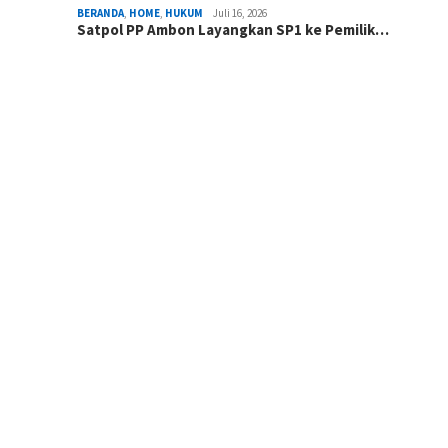
BERANDA
,
HOME
,
HUKUM
Juli 16, 2026
Satpol PP Ambon Layangkan SP1 ke Pemilik…