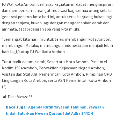
PJ Walikota Ambon berharap kegiatan ini dapat menginspirasi
dan memberikan semangat motivasi bagi semua orang selaku
generasi penerus kota hari ini, untuk terus berjuang bukan lagi
dengan senjata, bukan lagi dengan mengorbankan darah dan
air mata, tetapi dengan apa yang kita miliki.
“Semangat kita hari ini untuk terus membangun kota Ambon,
membangun Maluku, membangun Indonesia dan menjadi lebih
baik lagi,”tutup PJ Walikota Ambon.
Turut hadir dalam ziarah, Sekertaris Kota Ambon, Pasi Intel
Kodim 1504/Ambon, Perwakilan Kejaksaan Negeri Ambon,
Asisten dan Staf Ahli Pemerintah Kota Ambon, Pimpinan OPD
Lingkungan Kota Ambon, serta ASN Pemerintah Kota Ambon.
(*)
Post Views:
36
Baca Juga:
Agenda Rutin Yayasan Tahunan, Yayasan
Indah Salurkan Hewan Qurban Idul Adha 1442 H