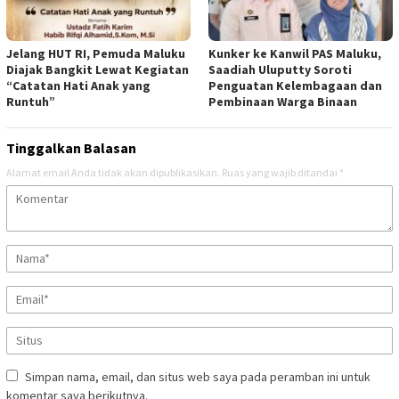
Jelang HUT RI, Pemuda Maluku
Kunker ke Kanwil PAS Maluku,
Diajak Bangkit Lewat Kegiatan
Saadiah Uluputty Soroti
“Catatan Hati Anak yang
Penguatan Kelembagaan dan
Runtuh”
Pembinaan Warga Binaan
Tinggalkan Balasan
Alamat email Anda tidak akan dipublikasikan.
Ruas yang wajib ditandai
*
Simpan nama, email, dan situs web saya pada peramban ini untuk
komentar saya berikutnya.