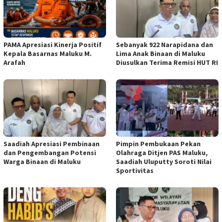
PAMA Apresiasi Kinerja Positif
Sebanyak 922 Narapidana dan
Kepala Basarnas Maluku M.
Lima Anak Binaan di Maluku
Arafah
Diusulkan Terima Remisi HUT RI
Saadiah Apresiasi Pembinaan
Pimpin Pembukaan Pekan
dan Pengembangan Potensi
Olahraga Ditjen PAS Maluku,
Warga Binaan di Maluku
Saadiah Uluputty Soroti Nilai
Sportivitas