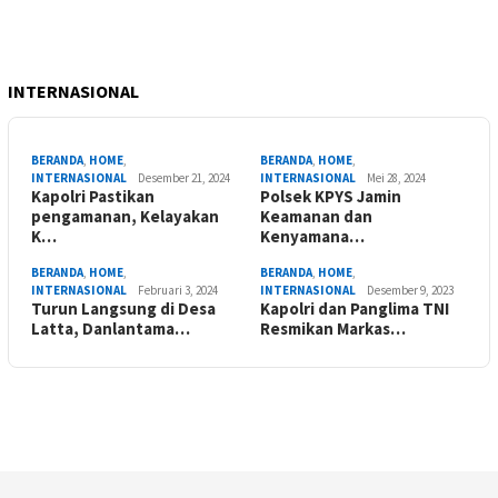
INTERNASIONAL
BERANDA
,
HOME
,
BERANDA
,
HOME
,
INTERNASIONAL
Desember 21, 2024
INTERNASIONAL
Mei 28, 2024
Kapolri Pastikan
Polsek KPYS Jamin
pengamanan, Kelayakan
Keamanan dan
K…
Kenyamana…
BERANDA
,
HOME
,
BERANDA
,
HOME
,
INTERNASIONAL
Februari 3, 2024
INTERNASIONAL
Desember 9, 2023
Turun Langsung di Desa
Kapolri dan Panglima TNI
Latta, Danlantama…
Resmikan Markas…