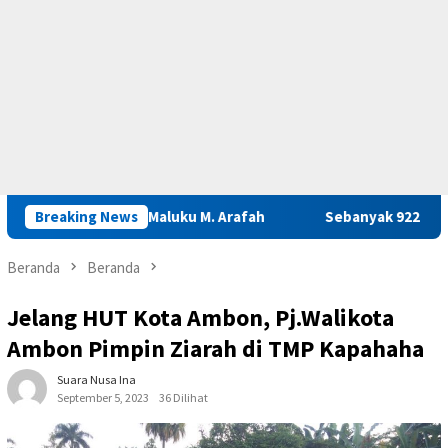
Basarnas Maluku M. Arafah
Breaking News
Sebanyak 922 Narapidana dan L
Beranda
Beranda
Jelang HUT Kota Ambon, Pj.Walikota
Ambon Pimpin Ziarah di TMP Kapahaha
Suara Nusa Ina
September 5, 2023
36 Dilihat