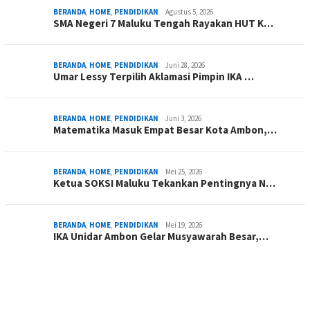
BERANDA
,
HOME
,
PENDIDIKAN
Agustus 5, 2026
SMA Negeri 7 Maluku Tengah Rayakan HUT K…
BERANDA
,
HOME
,
PENDIDIKAN
Juni 28, 2026
Umar Lessy Terpilih Aklamasi Pimpin IKA …
BERANDA
,
HOME
,
PENDIDIKAN
Juni 3, 2026
Matematika Masuk Empat Besar Kota Ambon,…
BERANDA
,
HOME
,
PENDIDIKAN
Mei 25, 2026
Ketua SOKSI Maluku Tekankan Pentingnya N…
BERANDA
,
HOME
,
PENDIDIKAN
Mei 19, 2026
IKA Unidar Ambon Gelar Musyawarah Besar,…