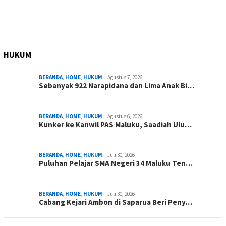
HUKUM
BERANDA
,
HOME
,
HUKUM
Agustus 7, 2026
Sebanyak 922 Narapidana dan Lima Anak Bi…
BERANDA
,
HOME
,
HUKUM
Agustus 6, 2026
Kunker ke Kanwil PAS Maluku, Saadiah Ulu…
BERANDA
,
HOME
,
HUKUM
Juli 30, 2026
Puluhan Pelajar SMA Negeri 34 Maluku Ten…
BERANDA
,
HOME
,
HUKUM
Juli 30, 2026
Cabang Kejari Ambon di Saparua Beri Peny…