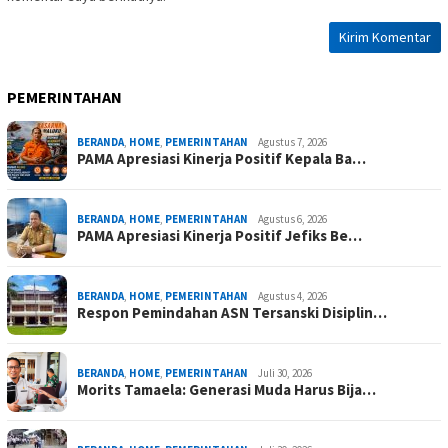
PEMERINTAHAN
BERANDA
,
HOME
,
PEMERINTAHAN
Agustus 7, 2026
PAMA Apresiasi Kinerja Positif Kepala Ba…
BERANDA
,
HOME
,
PEMERINTAHAN
Agustus 6, 2026
PAMA Apresiasi Kinerja Positif Jefiks Be…
BERANDA
,
HOME
,
PEMERINTAHAN
Agustus 4, 2026
Respon Pemindahan ASN Tersanski Disiplin…
BERANDA
,
HOME
,
PEMERINTAHAN
Juli 30, 2026
Morits Tamaela: Generasi Muda Harus Bija…