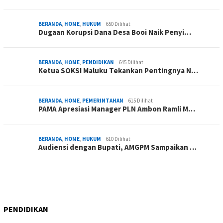
BERANDA
,
HOME
,
HUKUM
650 Dilihat
Dugaan Korupsi Dana Desa Booi Naik Penyi…
BERANDA
,
HOME
,
PENDIDIKAN
645 Dilihat
Ketua SOKSI Maluku Tekankan Pentingnya N…
BERANDA
,
HOME
,
PEMERINTAHAN
615 Dilihat
PAMA Apresiasi Manager PLN Ambon Ramli M…
BERANDA
,
HOME
,
HUKUM
610 Dilihat
Audiensi dengan Bupati, AMGPM Sampaikan …
PENDIDIKAN