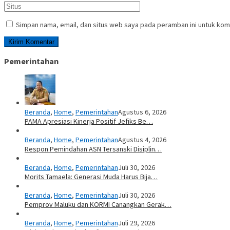
Simpan nama, email, dan situs web saya pada peramban ini untuk kom
Pemerintahan
Beranda
,
Home
,
Pemerintahan
Agustus 6, 2026
PAMA Apresiasi Kinerja Positif Jefiks Be…
Beranda
,
Home
,
Pemerintahan
Agustus 4, 2026
Respon Pemindahan ASN Tersanski Disiplin…
Beranda
,
Home
,
Pemerintahan
Juli 30, 2026
Morits Tamaela: Generasi Muda Harus Bija…
Beranda
,
Home
,
Pemerintahan
Juli 30, 2026
Pemprov Maluku dan KORMI Canangkan Gerak…
Beranda
,
Home
,
Pemerintahan
Juli 29, 2026