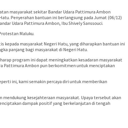
hatan masyarakat sekitar Bandar Udara Pattimura Ambon
atu. Penyerahan bantuan ini berlangsung pada Jumat (06/12)
ndar Udara Pattimura Ambon, Ibu Shively Sanssouci.
Protestan Maluku.
tis kepada masyarakat Negeri Hatu, yang diharapkan bantuan ini
gka panjang bagi masyarakat di Negeri Hatu.
erharap program ini dapat meningkatkan kesadaran masyarakat
ndara Pattimura Ambon pun berkomitmen untuk menciptakan
erti ini, kami semakin percaya diri untuk memberikan
am mendukung kesejahteraan masyarakat. Upaya tersebut akan
enciptakan dampak positif yang berkelanjutan di tengah