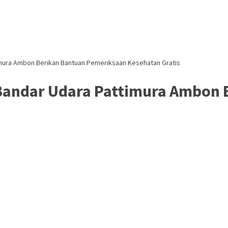
imura Ambon Berikan Bantuan Pemeriksaan Kesehatan Gratis
 Bandar Udara Pattimura Ambon