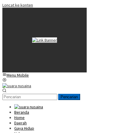
Loncat ke konten
Menu Mobile
Pencarian
Beranda
Home
Daerah
Gaya Hidup