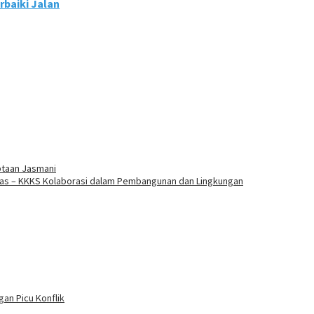
baiki Jalan
ptaan Jasmani
gas – KKKS Kolaborasi dalam Pembangunan dan Lingkungan
an Picu Konflik