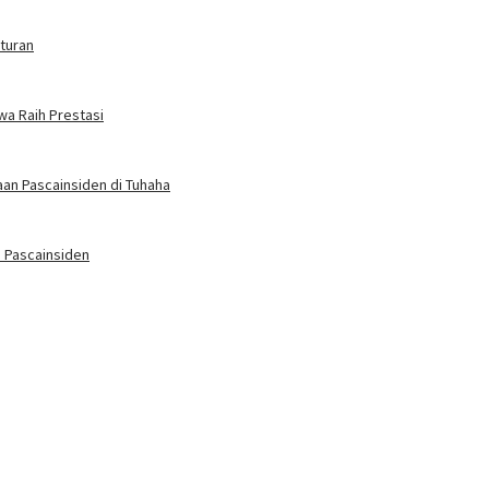
turan
wa Raih Prestasi
an Pascainsiden di Tuhaha
 Pascainsiden