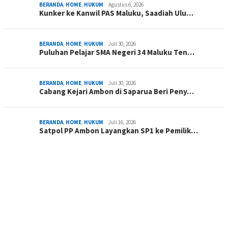
BERANDA
,
HOME
,
HUKUM
Agustus 6, 2026
Kunker ke Kanwil PAS Maluku, Saadiah Ulu…
BERANDA
,
HOME
,
HUKUM
Juli 30, 2026
Puluhan Pelajar SMA Negeri 34 Maluku Ten…
BERANDA
,
HOME
,
HUKUM
Juli 30, 2026
Cabang Kejari Ambon di Saparua Beri Peny…
BERANDA
,
HOME
,
HUKUM
Juli 16, 2026
Satpol PP Ambon Layangkan SP1 ke Pemilik…