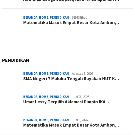
BERANDA
,
HOME
,
PENDIDIKAN
639 Dilihat
Matematika Masuk Empat Besar Kota Ambon,…
PENDIDIKAN
BERANDA
,
HOME
,
PENDIDIKAN
Agustus 5, 2026
SMA Negeri 7 Maluku Tengah Rayakan HUT K…
BERANDA
,
HOME
,
PENDIDIKAN
Juni 28, 2026
Umar Lessy Terpilih Aklamasi Pimpin IKA …
BERANDA
,
HOME
,
PENDIDIKAN
Juni 3, 2026
Matematika Masuk Empat Besar Kota Ambon,…