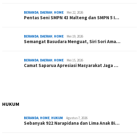
BERANDA
,
DAERAH
,
HOME
Mei 22, 2026
Pentas Seni SMPN 43 Malteng dan SMPN 5 I…
BERANDA
,
DAERAH
,
HOME
Mei 19, 2026
Semangat Basudara Menguat, Siri Sori Ama…
BERANDA
,
DAERAH
,
HOME
Mei 15, 2026
Camat Saparua Apresiasi Masyarakat Jaga …
HUKUM
BERANDA
,
HOME
,
HUKUM
Agustus 7, 2026
Sebanyak 922 Narapidana dan Lima Anak Bi…