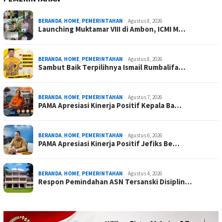
BERANDA
,
HOME
,
PEMERINTAHAN
Agustus 8, 2026
Launching Muktamar VIII di Ambon, ICMI M…
BERANDA
,
HOME
,
PEMERINTAHAN
Agustus 8, 2026
Sambut Baik Terpilihnya Ismail Rumbalifa…
BERANDA
,
HOME
,
PEMERINTAHAN
Agustus 7, 2026
PAMA Apresiasi Kinerja Positif Kepala Ba…
BERANDA
,
HOME
,
PEMERINTAHAN
Agustus 6, 2026
PAMA Apresiasi Kinerja Positif Jefiks Be…
BERANDA
,
HOME
,
PEMERINTAHAN
Agustus 4, 2026
Respon Pemindahan ASN Tersanski Disiplin…