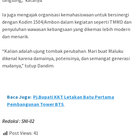
langsung,” katanya.
Ia juga mengajak organisasi kemahasiswaan untuk bersinergi
dengan Kodim 1504/Ambon dalam kegiatan seperti TMMD dan
penyuluhan wawasan kebangsaan yang dikemas lebih modern
dan menarik.
“Kalian adalah ujung tombak perubahan. Mari buat Maluku
dikenal karena damainya, potensinya, dan semangat generasi
mudanya,” tutup Dandim.
Baca Juga:
Pj.Bupati KKT Letakan Batu Pertama
Pembangunan Tower BTS
Redaksi : SNI-02
Post Views:
41