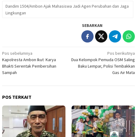
Dandim 1504/Ambon Ajak Mahasiswa Jadi Agen Perubahan dan Jaga
Lingkungan
SEBARKAN
Navigasi
Pos sebelumnya
Pos berikutnya
Kapolresta Ambon Ikut Karya
Dua Kelompok Pemuda OSM Saling
pos
Bhakti Serentak Pembersihan
Baku Lempar, Polisi Tembakkan
Sampah
Gas Air Mata
POS TERKAIT