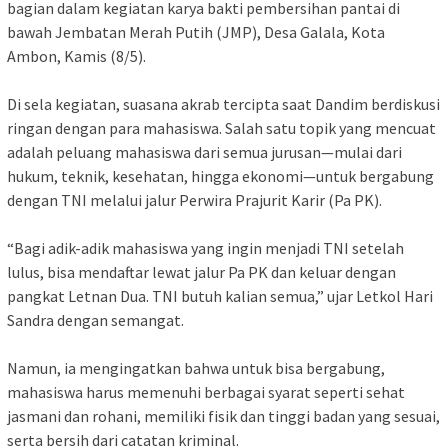
bagian dalam kegiatan karya bakti pembersihan pantai di
bawah Jembatan Merah Putih (JMP), Desa Galala, Kota
Ambon, Kamis (8/5).
Di sela kegiatan, suasana akrab tercipta saat Dandim berdiskusi
ringan dengan para mahasiswa. Salah satu topik yang mencuat
adalah peluang mahasiswa dari semua jurusan—mulai dari
hukum, teknik, kesehatan, hingga ekonomi—untuk bergabung
dengan TNI melalui jalur Perwira Prajurit Karir (Pa PK).
“Bagi adik-adik mahasiswa yang ingin menjadi TNI setelah
lulus, bisa mendaftar lewat jalur Pa PK dan keluar dengan
pangkat Letnan Dua. TNI butuh kalian semua,” ujar Letkol Hari
Sandra dengan semangat.
Namun, ia mengingatkan bahwa untuk bisa bergabung,
mahasiswa harus memenuhi berbagai syarat seperti sehat
jasmani dan rohani, memiliki fisik dan tinggi badan yang sesuai,
serta bersih dari catatan kriminal.