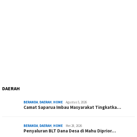
DAERAH
BERANDA
,
DAERAH
,
HOME
Agustus 5, 2026
Camat Saparua Imbau Masyarakat Tingkatka…
BERANDA
,
DAERAH
,
HOME
Mei 28, 2026
Penyaluran BLT Dana Desa di Mahu Diprior…