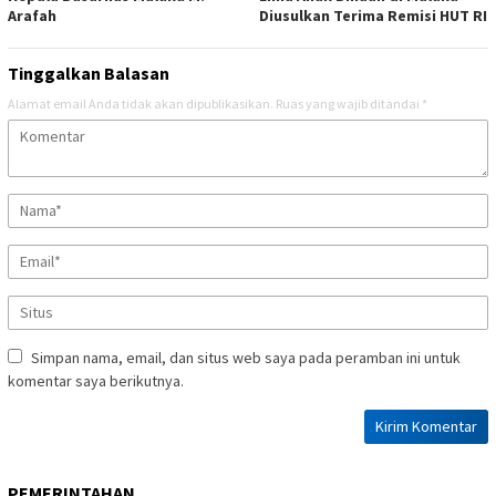
Arafah
Diusulkan Terima Remisi HUT RI
Tinggalkan Balasan
Alamat email Anda tidak akan dipublikasikan.
Ruas yang wajib ditandai
*
Simpan nama, email, dan situs web saya pada peramban ini untuk
komentar saya berikutnya.
PEMERINTAHAN