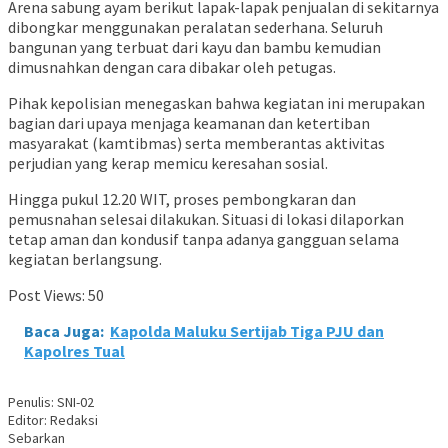
Arena sabung ayam berikut lapak-lapak penjualan di sekitarnya
dibongkar menggunakan peralatan sederhana. Seluruh
bangunan yang terbuat dari kayu dan bambu kemudian
dimusnahkan dengan cara dibakar oleh petugas.
Pihak kepolisian menegaskan bahwa kegiatan ini merupakan
bagian dari upaya menjaga keamanan dan ketertiban
masyarakat (kamtibmas) serta memberantas aktivitas
perjudian yang kerap memicu keresahan sosial.
Hingga pukul 12.20 WIT, proses pembongkaran dan
pemusnahan selesai dilakukan. Situasi di lokasi dilaporkan
tetap aman dan kondusif tanpa adanya gangguan selama
kegiatan berlangsung.
Post Views:
50
Baca Juga:
Kapolda Maluku Sertijab Tiga PJU dan
Kapolres Tual
Penulis: SNI-02
Editor: Redaksi
Sebarkan