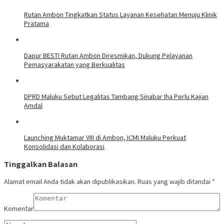
Rutan Ambon Tingkatkan Status Layanan Kesehatan Menuju Klinik
Pratama
Dapur BESTI Rutan Ambon Diresmikan, Dukung Pelayanan
Pemasyarakatan yang Berkualitas
DPRD Maluku Sebut Legalitas Tambang Sinabar Iha Perlu Kajian
Amdal
Launching Muktamar VIII di Ambon, ICMI Maluku Perkuat
Konsolidasi dan Kolaborasi
Tinggalkan Balasan
Alamat email Anda tidak akan dipublikasikan.
Ruas yang wajib ditandai
*
Komentar