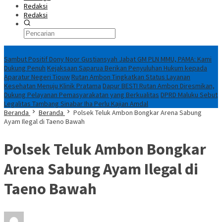
Redaksi
Redaksi
Breaking News
Sambut Positif Dony Noor Gustiansyah Jabat GM PLN MMU, PAMA: Kami
Dukung Penuh
Kejaksaan Saparua Berikan Penyuluhan Hukum kepada
Aparatur Negeri Tiouw
Rutan Ambon Tingkatkan Status Layanan
Kesehatan Menuju Klinik Pratama
Dapur BESTI Rutan Ambon Diresmikan,
Dukung Pelayanan Pemasyarakatan yang Berkualitas
DPRD Maluku Sebut
Legalitas Tambang Sinabar Iha Perlu Kajian Amdal
Beranda
Beranda
Polsek Teluk Ambon Bongkar Arena Sabung
Ayam Ilegal di Taeno Bawah
Polsek Teluk Ambon Bongkar
Arena Sabung Ayam Ilegal di
Taeno Bawah