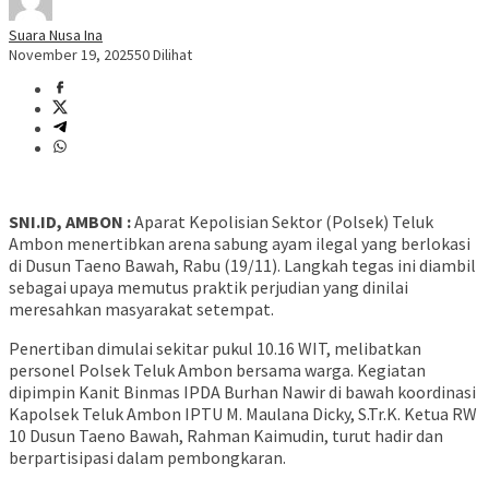
Suara Nusa Ina
November 19, 2025
50 Dilihat
SNI.ID, AMBON :
Aparat Kepolisian Sektor (Polsek) Teluk
Ambon menertibkan arena sabung ayam ilegal yang berlokasi
di Dusun Taeno Bawah, Rabu (19/11). Langkah tegas ini diambil
sebagai upaya memutus praktik perjudian yang dinilai
meresahkan masyarakat setempat.
Penertiban dimulai sekitar pukul 10.16 WIT, melibatkan
personel Polsek Teluk Ambon bersama warga. Kegiatan
dipimpin Kanit Binmas IPDA Burhan Nawir di bawah koordinasi
Kapolsek Teluk Ambon IPTU M. Maulana Dicky, S.Tr.K. Ketua RW
10 Dusun Taeno Bawah, Rahman Kaimudin, turut hadir dan
berpartisipasi dalam pembongkaran.