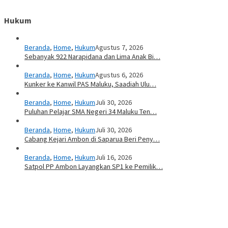
Hukum
Beranda
,
Home
,
Hukum
Agustus 7, 2026
Sebanyak 922 Narapidana dan Lima Anak Bi…
Beranda
,
Home
,
Hukum
Agustus 6, 2026
Kunker ke Kanwil PAS Maluku, Saadiah Ulu…
Beranda
,
Home
,
Hukum
Juli 30, 2026
Puluhan Pelajar SMA Negeri 34 Maluku Ten…
Beranda
,
Home
,
Hukum
Juli 30, 2026
Cabang Kejari Ambon di Saparua Beri Peny…
Beranda
,
Home
,
Hukum
Juli 16, 2026
Satpol PP Ambon Layangkan SP1 ke Pemilik…