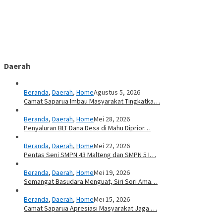
Daerah
Beranda
,
Daerah
,
Home
Agustus 5, 2026
Camat Saparua Imbau Masyarakat Tingkatka…
Beranda
,
Daerah
,
Home
Mei 28, 2026
Penyaluran BLT Dana Desa di Mahu Diprior…
Beranda
,
Daerah
,
Home
Mei 22, 2026
Pentas Seni SMPN 43 Malteng dan SMPN 5 I…
Beranda
,
Daerah
,
Home
Mei 19, 2026
Semangat Basudara Menguat, Siri Sori Ama…
Beranda
,
Daerah
,
Home
Mei 15, 2026
Camat Saparua Apresiasi Masyarakat Jaga …