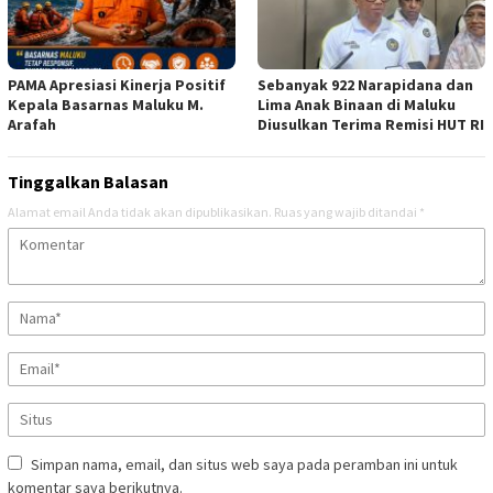
PAMA Apresiasi Kinerja Positif
Sebanyak 922 Narapidana dan
Kepala Basarnas Maluku M.
Lima Anak Binaan di Maluku
Arafah
Diusulkan Terima Remisi HUT RI
Tinggalkan Balasan
Alamat email Anda tidak akan dipublikasikan.
Ruas yang wajib ditandai
*
Simpan nama, email, dan situs web saya pada peramban ini untuk
komentar saya berikutnya.