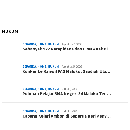
HUKUM
BERANDA
,
HOME
,
HUKUM
Agustus 7, 2026
Sebanyak 922 Narapidana dan Lima Anak Bi…
BERANDA
,
HOME
,
HUKUM
Agustus 6, 2026
Kunker ke Kanwil PAS Maluku, Saadiah Ulu…
BERANDA
,
HOME
,
HUKUM
Juli 30, 2026
Puluhan Pelajar SMA Negeri 34 Maluku Ten…
BERANDA
,
HOME
,
HUKUM
Juli 30, 2026
Cabang Kejari Ambon di Saparua Beri Peny…