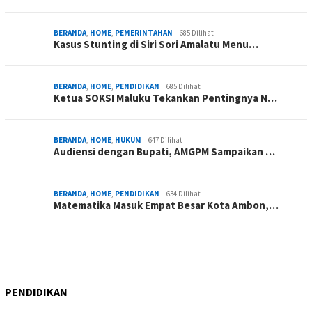
BERANDA
,
HOME
,
PEMERINTAHAN
685 Dilihat
Kasus Stunting di Siri Sori Amalatu Menu…
BERANDA
,
HOME
,
PENDIDIKAN
685 Dilihat
Ketua SOKSI Maluku Tekankan Pentingnya N…
BERANDA
,
HOME
,
HUKUM
647 Dilihat
Audiensi dengan Bupati, AMGPM Sampaikan …
BERANDA
,
HOME
,
PENDIDIKAN
634 Dilihat
Matematika Masuk Empat Besar Kota Ambon,…
PENDIDIKAN