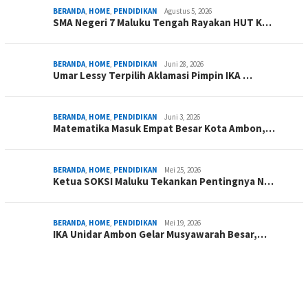
BERANDA
,
HOME
,
PENDIDIKAN
Agustus 5, 2026
SMA Negeri 7 Maluku Tengah Rayakan HUT K…
BERANDA
,
HOME
,
PENDIDIKAN
Juni 28, 2026
Umar Lessy Terpilih Aklamasi Pimpin IKA …
BERANDA
,
HOME
,
PENDIDIKAN
Juni 3, 2026
Matematika Masuk Empat Besar Kota Ambon,…
BERANDA
,
HOME
,
PENDIDIKAN
Mei 25, 2026
Ketua SOKSI Maluku Tekankan Pentingnya N…
BERANDA
,
HOME
,
PENDIDIKAN
Mei 19, 2026
IKA Unidar Ambon Gelar Musyawarah Besar,…