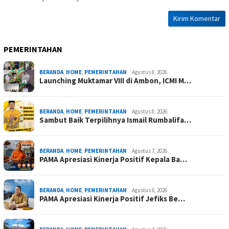
PEMERINTAHAN
BERANDA
,
HOME
,
PEMERINTAHAN
Agustus 8, 2026
Launching Muktamar VIII di Ambon, ICMI M…
BERANDA
,
HOME
,
PEMERINTAHAN
Agustus 8, 2026
Sambut Baik Terpilihnya Ismail Rumbalifa…
BERANDA
,
HOME
,
PEMERINTAHAN
Agustus 7, 2026
PAMA Apresiasi Kinerja Positif Kepala Ba…
BERANDA
,
HOME
,
PEMERINTAHAN
Agustus 6, 2026
PAMA Apresiasi Kinerja Positif Jefiks Be…