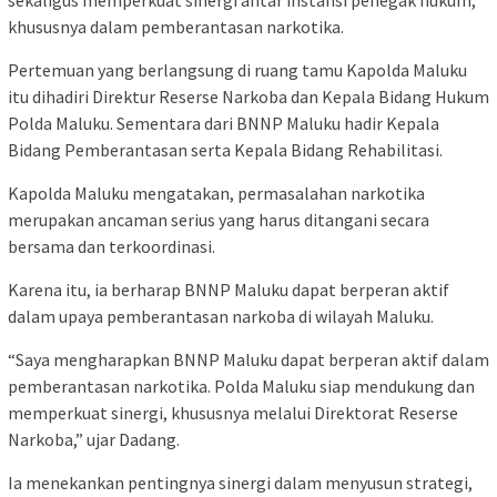
sekaligus memperkuat sinergi antar instansi penegak hukum,
khususnya dalam pemberantasan narkotika.
Pertemuan yang berlangsung di ruang tamu Kapolda Maluku
itu dihadiri Direktur Reserse Narkoba dan Kepala Bidang Hukum
Polda Maluku. Sementara dari BNNP Maluku hadir Kepala
Bidang Pemberantasan serta Kepala Bidang Rehabilitasi.
Kapolda Maluku mengatakan, permasalahan narkotika
merupakan ancaman serius yang harus ditangani secara
bersama dan terkoordinasi.
Karena itu, ia berharap BNNP Maluku dapat berperan aktif
dalam upaya pemberantasan narkoba di wilayah Maluku.
“Saya mengharapkan BNNP Maluku dapat berperan aktif dalam
pemberantasan narkotika. Polda Maluku siap mendukung dan
memperkuat sinergi, khususnya melalui Direktorat Reserse
Narkoba,” ujar Dadang.
Ia menekankan pentingnya sinergi dalam menyusun strategi,