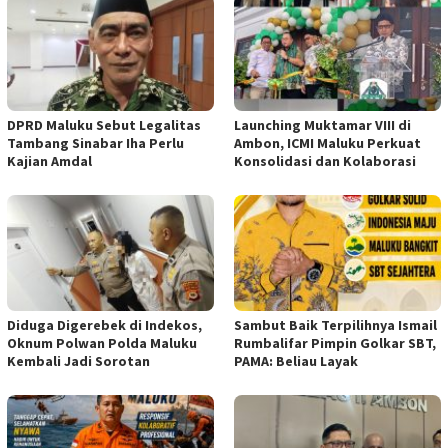
DPRD Maluku Sebut Legalitas
Launching Muktamar VIII di
Tambang Sinabar Iha Perlu
Ambon, ICMI Maluku Perkuat
Kajian Amdal
Konsolidasi dan Kolaborasi
Diduga Digerebek di Indekos,
Sambut Baik Terpilihnya Ismail
Oknum Polwan Polda Maluku
Rumbalifar Pimpin Golkar SBT,
Kembali Jadi Sorotan
PAMA: Beliau Layak