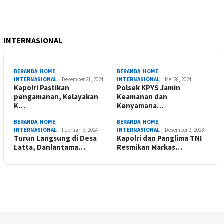
INTERNASIONAL
BERANDA
,
HOME
,
BERANDA
,
HOME
,
INTERNASIONAL
Desember 21, 2024
INTERNASIONAL
Mei 28, 2024
Kapolri Pastikan
Polsek KPYS Jamin
pengamanan, Kelayakan
Keamanan dan
K…
Kenyamana…
BERANDA
,
HOME
,
BERANDA
,
HOME
,
INTERNASIONAL
Februari 3, 2024
INTERNASIONAL
Desember 9, 2023
Turun Langsung di Desa
Kapolri dan Panglima TNI
Latta, Danlantama…
Resmikan Markas…