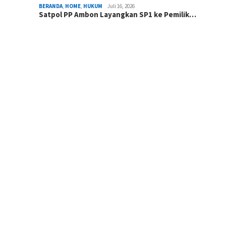
BERANDA
,
HOME
,
HUKUM
Juli 16, 2026
Satpol PP Ambon Layangkan SP1 ke Pemilik…